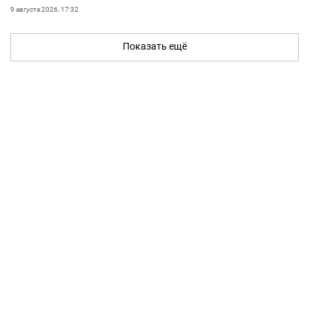
9 августа 2026, 17:32
Показать ещё