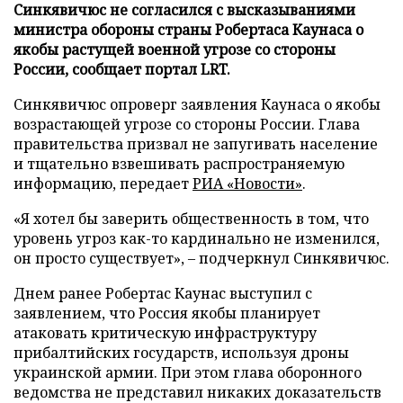
Синкявичюс не согласился с высказываниями
министра обороны страны Робертаса Каунаса о
якобы растущей военной угрозе со стороны
России, сообщает портал LRT.
Синкявичюс опроверг заявления Каунаса о якобы
возрастающей угрозе со стороны России. Глава
правительства призвал не запугивать население
и тщательно взвешивать распространяемую
информацию, передает
РИА «Новости»
.
«Я хотел бы заверить общественность в том, что
уровень угроз как-то кардинально не изменился,
он просто существует», – подчеркнул Синкявичюс.
Днем ранее Робертас Каунас выступил с
заявлением, что Россия якобы планирует
атаковать критическую инфраструктуру
прибалтийских государств, используя дроны
украинской армии. При этом глава оборонного
ведомства не представил никаких доказательств