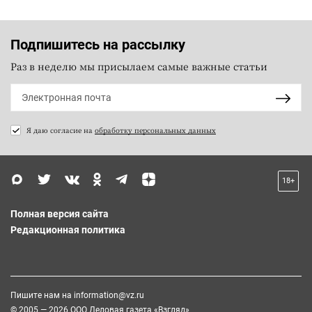
Подпишитесь на рассылку
Раз в неделю мы присылаем самые важные статьи
Я даю согласие на
обработку персональных данных
18+
Полная версия сайта
Редакционная политика
Пишите нам на
information@vz.ru
© 2005 — 2026 ООО Деловая газета «Взгляд»