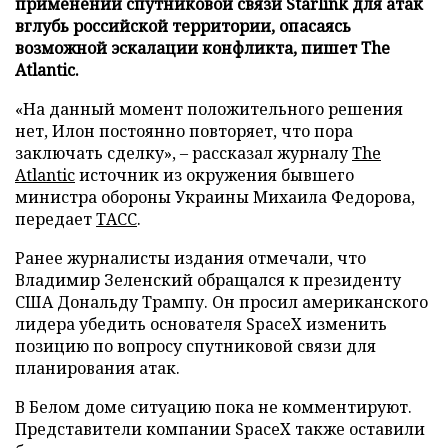
применении спутниковой связи Starlink для атак
вглубь российской территории, опасаясь
возможной эскалации конфликта, пишет The
Atlantic.
«На данный момент положительного решения
нет, Илон постоянно повторяет, что пора
заключать сделку», – рассказал журналу
The
Atlantic
источник из окружения бывшего
министра обороны Украины Михаила Федорова,
передает
ТАСС
.
Ранее журналисты издания отмечали, что
Владимир Зеленский обращался к президенту
США Дональду Трампу. Он просил американского
лидера убедить основателя SpaceX изменить
позицию по вопросу спутниковой связи для
планирования атак.
В Белом доме ситуацию пока не комментируют.
Представители компании SpaceX также оставили