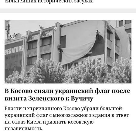
сильнейших исторических засухах.
В Косово сняли украинский флаг после
визита Зеленского к Вучичу
Власти непризнанного Косово убрали большой
украинский флаг с многоэтажного здания в ответ
на отказ Киева признать косовскую
независимость.