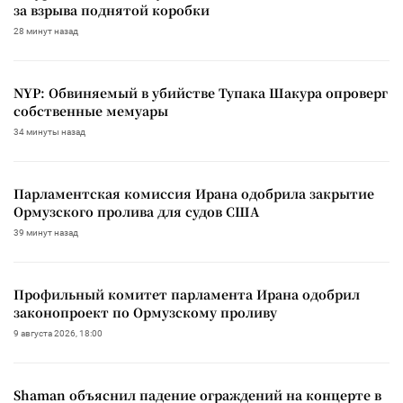
за взрыва поднятой коробки
28 минут назад
NYP: Обвиняемый в убийстве Тупака Шакура опроверг
собственные мемуары
34 минуты назад
Парламентская комиссия Ирана одобрила закрытие
Ормузского пролива для судов США
39 минут назад
Профильный комитет парламента Ирана одобрил
законопроект по Ормузскому проливу
9 августа 2026, 18:00
Shaman объяснил падение ограждений на концерте в