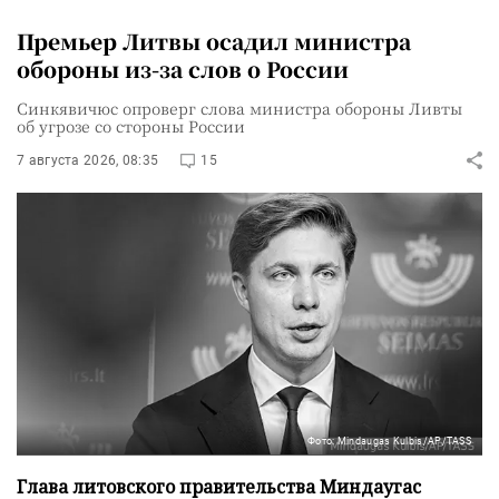
Премьер Литвы осадил министра
обороны из-за слов о России
Синкявичюс опроверг слова министра обороны Ливты
об угрозе со стороны России
7 августа 2026, 08:35
15
Фото: Mindaugas Kulbis/AP/TASS
Глава литовского правительства Миндаугас