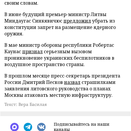
своим словам.
В июне будущий премьер-министр Литвы
Миндаугас Синкявичюс
предложил
убрать из
конституции запрет на размещение ядерного
оружия.
В мае министр обороны республики Робертас
Каунас
признал
серьезным вызовом
проникновение украинских беспилотников в
воздушное пространство страны.
В прошлом месяце пресс-секретарь президента
России Дмитрий Песков
назвал
страшилками
заявления литовского руководства о планах
Москвы атаковать местную инфраструктуру.
Текст: Вера Басилая
Подписывайтесь на наши
каналы