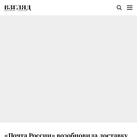
«Почта России» возобновила доставку