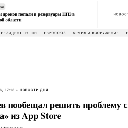
аса
 дронов попали в резервуары НПЗ в
НОВОС
ой области
ПРЕЗИДЕНТ ПУТИН
ЕВРОСОЮЗ
АРМИЯ И ВООРУЖЕНИЕ
, 17:18 •
НОВОСТИ ДНЯ
в пообещал решить проблему с
» из App Store