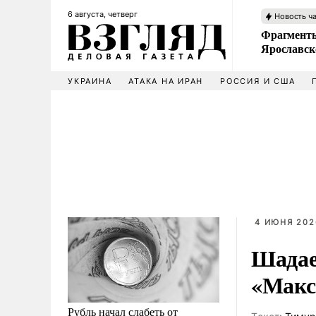
6 августа, четверг
Новость ч
Фрагменты
Ярославск
УКРАИНА
АТАКА НА ИРАН
РОССИЯ И США
4 ИЮНЯ 2026
Шадае
«Макса
Рубль начал слабеть от