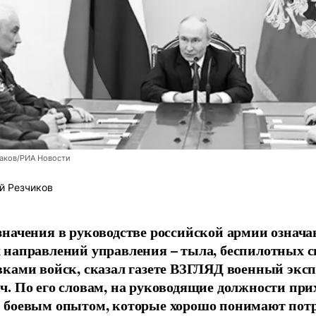
заков/РИА Новости
й Резчиков
начения в руководстве российской армии означа
направлений управления – тыла, беспилотных с
ками войск, сказал газете ВЗГЛЯД военный экс
. По его словам, на руководящие должности при
 боевым опытом, которые хорошо понимают пот