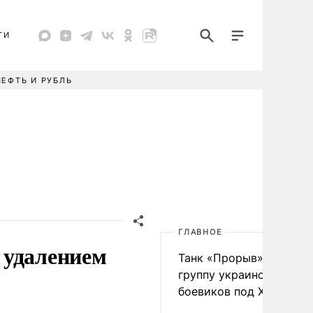
ТИ
НЕФТЬ И РУБЛЬ
ГЛАВНОЕ
 удалением
Танк «Прорыв» уничто
группу украинских
боевиков под Харьково