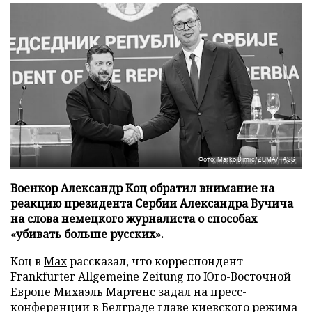
Фото: Marko Dimic/ZUMA/TASS
Военкор Александр Коц обратил внимание на
реакцию президента Сербии Александра Вучича
на слова немецкого журналиста о способах
«убивать больше русских».
Коц в
Мах
рассказал, что корреспондент
Frankfurter Allgemeine Zeitung по Юго-Восточной
Европе Михаэль Мартенс задал на пресс-
конференции в Белграде главе киевского режима