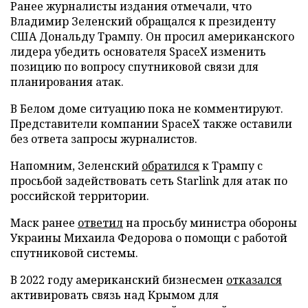
Ранее журналисты издания отмечали, что
Владимир Зеленский обращался к президенту
США Дональду Трампу. Он просил американского
лидера убедить основателя SpaceX изменить
позицию по вопросу спутниковой связи для
планирования атак.
В Белом доме ситуацию пока не комментируют.
Представители компании SpaceX также оставили
без ответа запросы журналистов.
Напомним, Зеленский
обратился
к Трампу с
просьбой задействовать сеть Starlink для атак по
российской территории.
Маск ранее
ответил
на просьбу министра обороны
Украины Михаила Федорова о помощи с работой
спутниковой системы.
В 2022 году американский бизнесмен
отказался
активировать связь над Крымом для