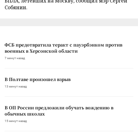
БПЛА, летевших на Москву, сообщил мэр Сергей
Собянин.
ФСБ предотвратила теракт с пауэрбэнком против
военных в Херсонской области
7 минут назад
В Полтаве произошел взрыв
13 минут назад
В ОП России предложили обучать вождению в
обычных школах
15 минут назад