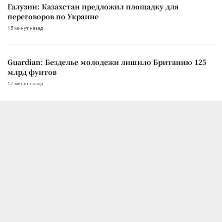
Галузин: Казахстан предложил площадку для
переговоров по Украине
15 минут назад
Guardian: Безделье молодежи лишило Британию 125
млрд фунтов
17 минут назад