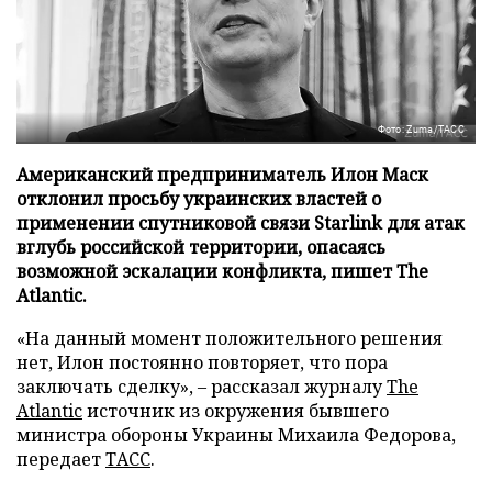
Фото: Zuma/ТАСС
Американский предприниматель Илон Маск
отклонил просьбу украинских властей о
применении спутниковой связи Starlink для атак
вглубь российской территории, опасаясь
возможной эскалации конфликта, пишет The
Atlantic.
«На данный момент положительного решения
нет, Илон постоянно повторяет, что пора
заключать сделку», – рассказал журналу
The
Atlantic
источник из окружения бывшего
министра обороны Украины Михаила Федорова,
передает
ТАСС
.