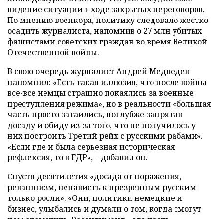
видение ситуации в ходе закрытых переговоров.
По мнению военкора, политику следовало жестко
осадить журналиста, напомнив о 27 млн убитых
фашистами советских граждан во время Великой
Отечественной войны.
В свою очередь журналист Андрей Медведев
напомнил
: «Есть такая иллюзия, что после войны
все-все немцы страшно покаялись за военные
преступления режима», но в реальности «большая
часть просто затаились, поглубже запрятав
досаду и обиду из-за того, что не получилось у
них построить Третий рейх с русскими рабами».
«Если где и была серьезная историческая
рефлексия, то в ГДР», – добавил он.
Спустя десятилетия «досада от поражения,
реваншизм, ненависть к презренным русским
только росли». «Они, политики немецкие и
бизнес, улыбались и думали о том, когда смогут