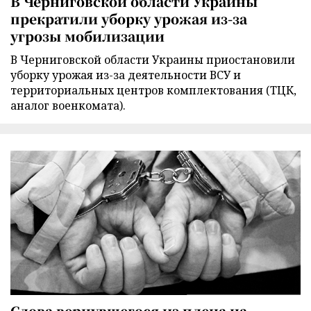
В Черниговской области Украины
прекратили уборку урожая из-за
угрозы мобилизации
В Черниговской области Украины приостановили
уборку урожая из-за деятельности ВСУ и
территориальных центров комплектования (ТЦК,
аналог военкомата).
Слова вернувшегося из плена на