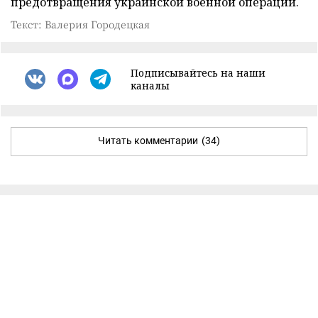
предотвращения украинской военной операции.
Текст: Валерия Городецкая
Подписывайтесь на наши
каналы
Читать комментарии
(34)