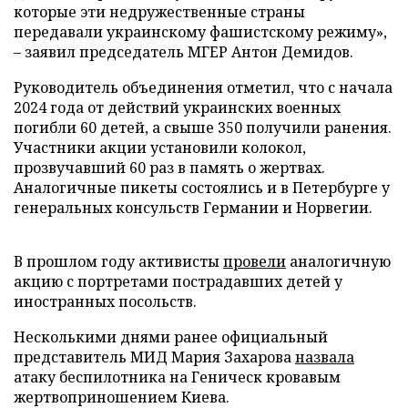
которые эти недружественные страны
передавали украинскому фашистскому режиму»,
– заявил председатель МГЕР Антон Демидов.
Руководитель объединения отметил, что с начала
2024 года от действий украинских военных
погибли 60 детей, а свыше 350 получили ранения.
Участники акции установили колокол,
прозвучавший 60 раз в память о жертвах.
Аналогичные пикеты состоялись и в Петербурге у
генеральных консульств Германии и Норвегии.
В прошлом году активисты
провели
аналогичную
акцию с портретами пострадавших детей у
иностранных посольств.
Несколькими днями ранее официальный
представитель МИД Мария Захарова
назвала
атаку беспилотника на Геническ кровавым
жертвоприношением Киева.