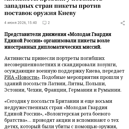
западных стран пикеты против
поставок оружия Киеву
4 июня 2026, 15:40
2
Представители движения «Молодая Гвардия
Единой России» организовали пикеты возле
иностранных дипломатических миссий.
Активисты принесли портреты погибших
несовершеннолетних и скандировали лозунги,
осуждающие военную поддержку Киева, передает
РИА «Новости»
. Подобные мероприятия прошли у
зданий посольств Латвии, Литвы, Польши,
Эстонии, Чехии, Франции, Германии и Румынии.
«Сегодня у посольств Британии и еще восьми
недружественных стран «Молодая Гвардия
Единой России», «Волонтерская рота боевого
братства»… проводят акции и вспоминают о тех
детях, который были убиты с помощью оружия,