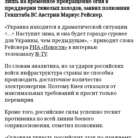
лишь на временное прекращение огня в
преддверии тяжелых холодов, заявил полковник
Генштаба ВС Австрии Маркус Рейснер.
«Украина находится в драматической ситуации.
<…> Наступит зима, и она будет гораздо суровее
для Украины, чем предыдущая», – приводит слова
Рейснера
РИА «Новости»
в интервью
телеканалу
N-TV
.
По словам аналитика, из-за ударов российских
войск инфраструктура страны не способна
производить достаточное количество
электроэнергии. Поэтому Киев отказался от
максимальных требований и просит только
перемирия.
Кроме того, российские силы успешно теснят
противника по всей линии боевого
соприкосновения, отметил полковник.
«Основная тяжесть российских атак по-прежнему