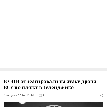
В ООН отреагировали на атаку дрона
ВСУ по пляжу в Геленджике
4 августа 2026, 21:34
8