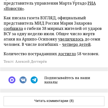
представитель управления Марта Уртадо
РИА
«Новости»
.
Как писала газета ВЗГЛЯД, официальный
представитель МИД России Мария Захарова
сообщила
о гибели 38 мирных жителей от ударов
ВСУ за одну неделю июля. Общее число жертв
атаки на Архипо-Осиповку
увеличилось
до семи
человек. В числе погибших –
четверо детей
.
Количество пострадавших
достигло
58 человек.
Текст: Алексей Дегтярёв
Подписывайтесь на наши
каналы
Читать комментарии
(8)