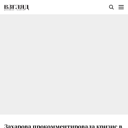
Захарова прокомментировала кризис в