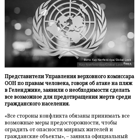
Фото: Kay Nietfeld/dpa/Global Look
Press
Представители Управления верховного комиссара
ООН по правам человека, говоря об атаке на пляж
в Геленджике, заявили о необходимости сделать
все возможное для предотвращения жертв среди
гражданского населения.
«Все стороны конфликта обязаны принимать все
возможные меры предосторожности, чтобы
оградить от опасности мирных жителей и
гражданские объекты», – заявила официальный