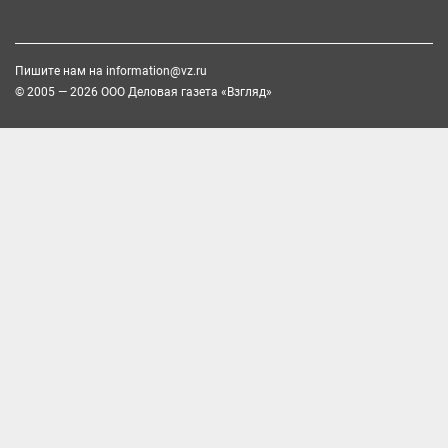
Пишите нам на
information@vz.ru
© 2005 — 2026 ООО Деловая газета «Взгляд»