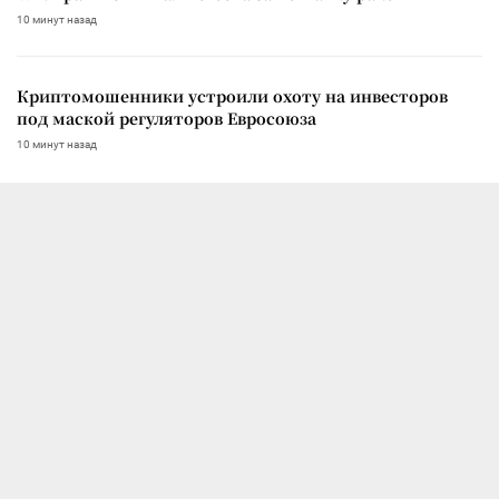
10 минут назад
Криптомошенники устроили охоту на инвесторов
под маской регуляторов Евросоюза
10 минут назад