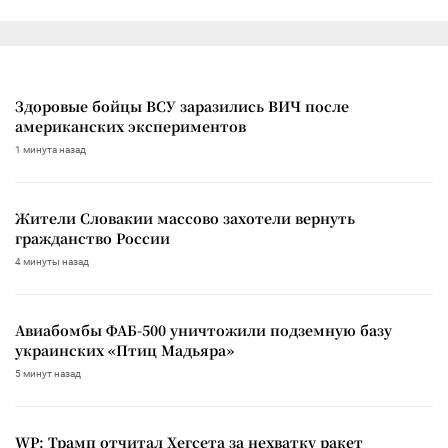
Здоровые бойцы ВСУ заразились ВИЧ после
американских экспериментов
1 минута назад
Жители Словакии массово захотели вернуть
гражданство России
4 минуты назад
Авиабомбы ФАБ-500 уничтожили подземную базу
украинских «Птиц Мадьяра»
5 минут назад
WP: Трамп отчитал Хегсета за нехватку ракет