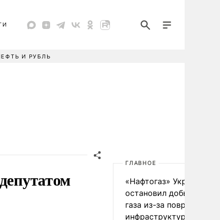
ТИ
НЕФТЬ И РУБЛЬ
ГЛАВНОЕ
 депутатом
«Нафтогаз» Украины
остановил добычу нефт
газа из-за повреждения
инфраструктуры