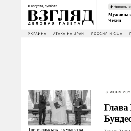
8 августа, суббота
Новость ч
Мужчина с
Чехии
УКРАИНА
АТАКА НА ИРАН
РОССИЯ И США
3 ИЮНЯ 2026
Глава
Бунде
Три исламских государства