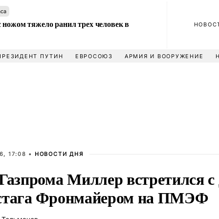
аса
 ножом тяжело ранил трех человек в
НОВОС
ПРЕЗИДЕНТ ПУТИН
ЕВРОСОЮЗ
АРМИЯ И ВООРУЖЕНИЕ
, 17:08 •
НОВОСТИ ДНЯ
 Газпрома Миллер встретился с
стага Фронмайером на ПМЭФ