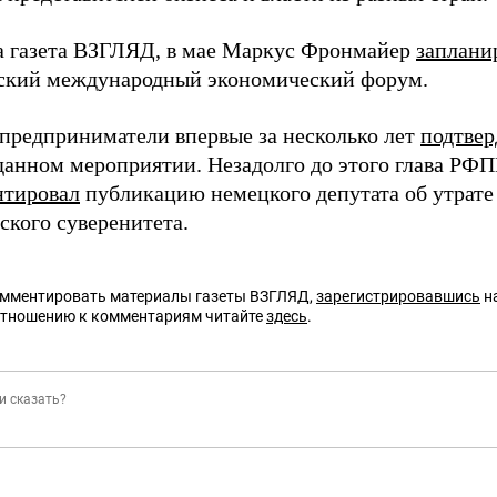
а газета ВЗГЛЯД, в мае Маркус Фронмайер
заплани
ский международный экономический форум.
предприниматели впервые за несколько лет
подтве
 данном мероприятии. Незадолго до этого глава Р
нтировал
публикацию немецкого депутата об утрате
ского суверенитета.
омментировать материалы газеты ВЗГЛЯД,
зарегистрировавшись
на
отношению к комментариям читайте
здесь
.