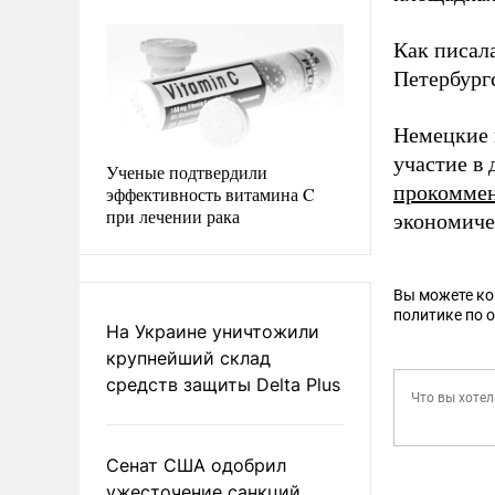
Как писал
Петербург
Немецкие 
участие в
Ученые подтвердили
прокомме
эффективность витамина C
при лечении рака
экономиче
Вы можете к
политике по 
На Украине уничтожили
крупнейший склад
средств защиты Delta Plus
Сенат США одобрил
ужесточение санкций