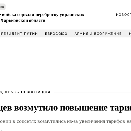
аса
 войска сорвали переброску украинских
НОВОС
 Харьковской области
ПРЕЗИДЕНТ ПУТИН
ЕВРОСОЮЗ
АРМИЯ И ВООРУЖЕНИЕ
6, 01:53 •
НОВОСТИ ДНЯ
цев возмутило повышение тариф
нии в соцсетях возмутились из-за увеличения тарифов на