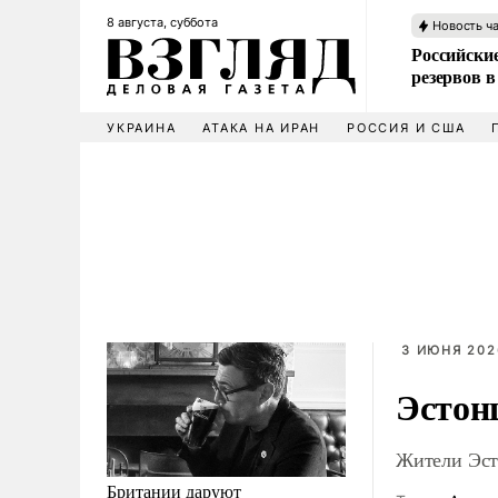
8 августа, суббота
Новость ч
Российские
резервов в
УКРАИНА
АТАКА НА ИРАН
РОССИЯ И США
3 ИЮНЯ 202
Эстон
Жители Эсто
Британии даруют