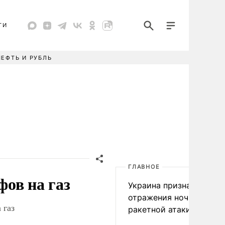
ТИ
НЕФТЬ И РУБЛЬ
ГЛАВНОЕ
ов на газ
Украина признала пров
отражения ночной
 газ
ракетной атаки