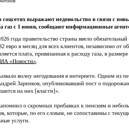
Антонов
 соцсетях выражают недовольство в связи с н
а газ с 1 июня, сообщают информационные агент
2026 года правительство страны ввело обязательный
32 евро в месяц для всех клиентов, независимо от о
ляется плата, привязанная к расходу газа, в размере
ИА «Новости»
.
ызвало волну негодования в интернете. Одним из п
Андрей Заренков, опубликовавший пост о подорожан
шится на них [власти]».
напомнил о скромных прибавках к пенсиям и неболь
ов, которые, по его словам, не сопоставимы с теку
ные услуги.