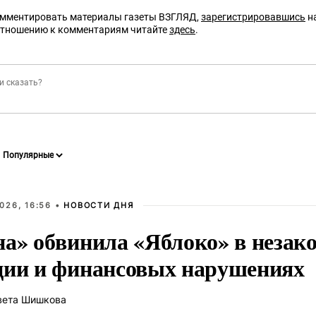
омментировать материалы газеты ВЗГЛЯД,
зарегистрировавшись
на
отношению к комментариям читайте
здесь
.
026, 16:56 •
НОВОСТИ ДНЯ
на» обвинила «Яблоко» в незак
ции и финансовых нарушениях
вета Шишкова