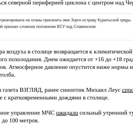
ься северной периферией циклона с центром над Че
ра воздуха в столице возвращается к климатической
го похолодания. Днем ожидается от +16 до +18 град
сов. Атмосферное давление опустится ниже нормы и
толба.
а газета ВЗГЛЯД, ранее синоптик Михаил Леус
спр
е с кратковременными дождями в столице.
вное управление МЧС
ожидало
сильный утренний т
 до 100 метров.