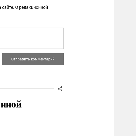
 сайте. О редакционной
онной