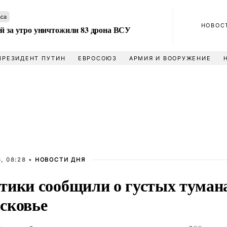
аса
НОВОС
ей за утро уничтожили 83 дрона ВСУ
ПРЕЗИДЕНТ ПУТИН
ЕВРОСОЮЗ
АРМИЯ И ВООРУЖЕНИЕ
, 08:28 •
НОВОСТИ ДНЯ
тики сообщили о густых тумана
сковье