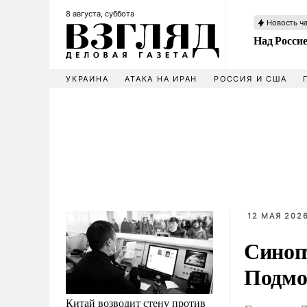
8 августа, суббота
Новость ч
Над Росси
УКРАИНА
АТАКА НА ИРАН
РОССИЯ И США
12 МАЯ 2026
Синоп
Подмо
Китай возводит стену против