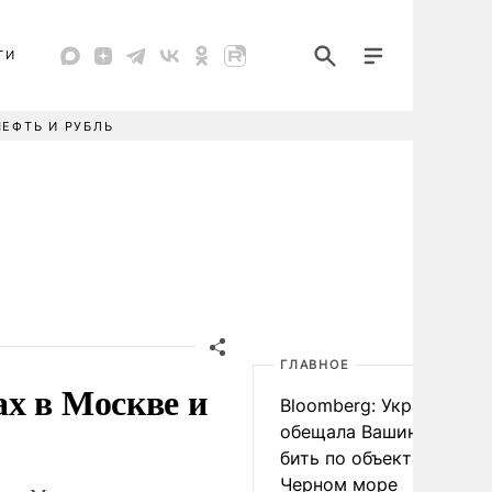
ТИ
НЕФТЬ И РУБЛЬ
ГЛАВНОЕ
х в Москве и
Bloomberg: Украина
обещала Вашингтону не
бить по объектам КТК в
Черном море