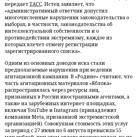
передает
ТАСС
. Истец заявляет, что
«административный ответчик допустил
многочисленные нарушения законодательства о
выборах, в частности, законодательства об
интеллектуальной собственности и о
противодействии экстремизму, каждое из
которых влечет отмену регистрации
зарегистрированного списка».
Одним из основных доводов иска стали
предполагаемые нарушения при ведении
агитационной кампании. В «Родине» считают, что
часть агитационных материалов «Яблока»
распространялась через ресурсы лиц,
признанных в России иностранными агентами, а
также на зарубежных интернет-площадках,
включая YouTube и Instagram (принадлежит
компании Meta, признанной экстремистской
организацией). Совокупная стоимость этих услуг
за период с 27 июня по 6 августа превысила 55