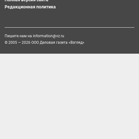
Редакционная политика
Пишите нам на
information@vz.ru
© 2005 — 2026 ООО Деловая газета «Взгляд»