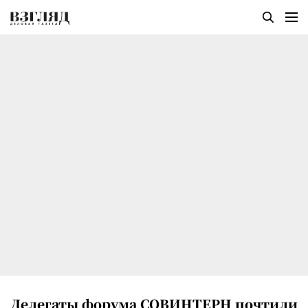
Делегаты форума СОВИНТЕРН почтили