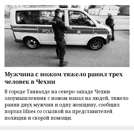
Мужчина с ножом тяжело ранил трех
человек в Чехии
В городе Танвалде на северо-западе Чехии
злоумышленник с ножом напал на людей, тяжело
ранив двух мужчин и одну женщину, сообщил
портал Idnes со ссылкой на представителей
полиции и скорой помощи.