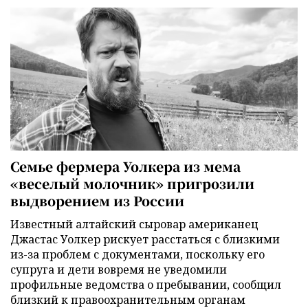
Семье фермера Уолкера из мема
«веселый молочник» пригрозили
выдворением из России
Известный алтайский сыровар американец
Джастас Уолкер рискует расстаться с близкими
из-за проблем с документами, поскольку его
супруга и дети вовремя не уведомили
профильные ведомства о пребывании, сообщил
близкий к правоохранительным органам