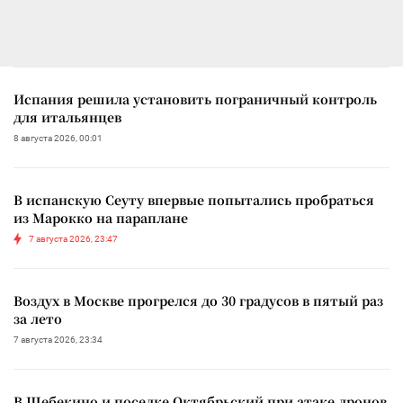
Испания решила установить пограничный контроль
для итальянцев
8 августа 2026, 00:01
В испанскую Сеуту впервые попытались пробраться
из Марокко на параплане
7 августа 2026, 23:47
Воздух в Москве прогрелся до 30 градусов в пятый раз
за лето
7 августа 2026, 23:34
В Шебекино и поселке Октябрьский при атаке дронов