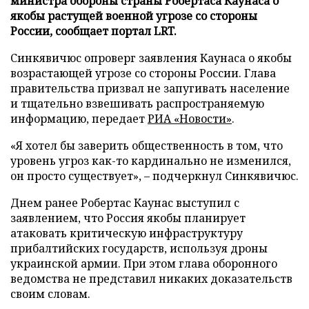
министра обороны страны Робертаса Каунаса о
якобы растущей военной угрозе со стороны
России, сообщает портал LRT.
Синкявичюс опроверг заявления Каунаса о якобы
возрастающей угрозе со стороны России. Глава
правительства призвал не запугивать население
и тщательно взвешивать распространяемую
информацию, передает
РИА «Новости»
.
«Я хотел бы заверить общественность в том, что
уровень угроз как-то кардинально не изменился,
он просто существует», – подчеркнул Синкявичюс.
Днем ранее Робертас Каунас выступил с
заявлением, что Россия якобы планирует
атаковать критическую инфраструктуру
прибалтийских государств, используя дроны
украинской армии. При этом глава оборонного
ведомства не представил никаких доказательств
своим словам.