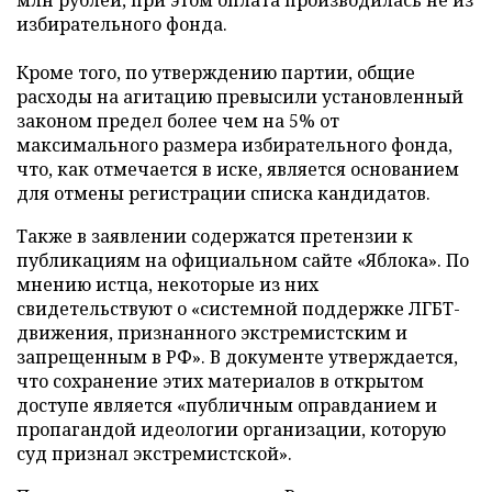
млн рублей, при этом оплата производилась не из
избирательного фонда.
Кроме того, по утверждению партии, общие
расходы на агитацию превысили установленный
законом предел более чем на 5% от
максимального размера избирательного фонда,
что, как отмечается в иске, является основанием
для отмены регистрации списка кандидатов.
Также в заявлении содержатся претензии к
публикациям на официальном сайте «Яблока». По
мнению истца, некоторые из них
свидетельствуют о «системной поддержке ЛГБТ-
движения, признанного экстремистским и
запрещенным в РФ». В документе утверждается,
что сохранение этих материалов в открытом
доступе является «публичным оправданием и
пропагандой идеологии организации, которую
суд признал экстремистской».