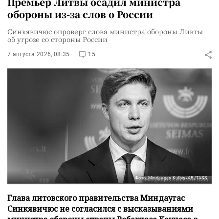
Премьер Литвы осадил министра
обороны из-за слов о России
Синкявичюс опроверг слова министра обороны Ливты
об угрозе со стороны России
7 августа 2026, 08:35
15
Фото: Mindaugas Kulbis/AP/TASS
Глава литовского правительства Миндаугас
Синкявичюс не согласился с высказываниями