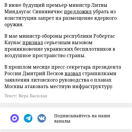
В июне будущий премьер-министр Литвы
Миндаугас Синкявичюс
предложил
убрать из
конституции запрет на размещение ядерного
оружия.
В мае министр обороны республики Робертас
Каунас
признал
серьезным вызовом
проникновение украинских беспилотников в
воздушное пространство страны.
В прошлом месяце пресс-секретарь президента
России Дмитрий Песков
назвал
страшилками
заявления литовского руководства о планах
Москвы атаковать местную инфраструктуру.
Текст: Вера Басилая
Подписывайтесь на наши
каналы