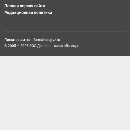
Полная версия сайта
Редакционная политика
Пишите нам на
information@vz.ru
© 2005 — 2026 ООО Деловая газета «Взгляд»