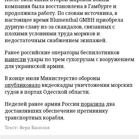
компания была восстановлена в Гамбурге и
продолжила работу. По словам источника, в
настоящее время Blumenthal GMBH приобрела
дурную славу из-за скандалов, связанных с
плохими условиями труда моряков и
недостаточным снабжением экипажей.
Ранее российские операторы беспилотников
нанесли
удары по трем сухогрузам с вооружением
для украинской армии.
В конце июля Министерство обороны
опубликовало
видеокадры уничтожения морских
судов в портах Одесской области.
Неделей ранее армия России
поразила
два
доставлявших обеспечение противнику
транспортных корабля.
Текст: Вера Басилая