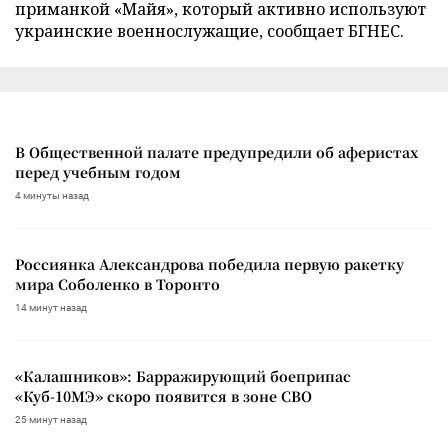
приманкой «Майя», который активно используют
украинские военнослужащие, сообщает БГНЕС.
В Общественной палате предупредили об аферистах
перед учебным годом
4 минуты назад
Россиянка Александрова победила первую ракетку
мира Соболенко в Торонто
14 минут назад
«Калашников»: Барражирующий боеприпас
«Куб-10МЭ» скоро появится в зоне СВО
25 минут назад