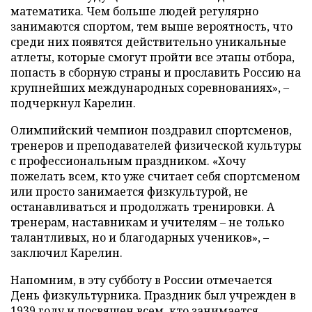
математика. Чем больше людей регулярно
занимаются спортом, тем выше вероятность, что
среди них появятся действительно уникальные
атлеты, которые смогут пройти все этапы отбора,
попасть в сборную страны и прославить Россию на
крупнейших международных соревнованиях», –
подчеркнул Карелин.
Олимпийский чемпион поздравил спортсменов,
тренеров и преподавателей физической культуры
с профессиональным праздником. «Хочу
пожелать всем, кто уже считает себя спортсменом
или просто занимается физкультурой, не
останавливаться и продолжать тренировки. А
тренерам, наставникам и учителям – не только
талантливых, но и благодарных учеников», –
заключил Карелин.
Напомним, в эту субботу в России отмечается
День физкультурника. Праздник был учрежден в
1939 году и посвящен всем, кто занимается