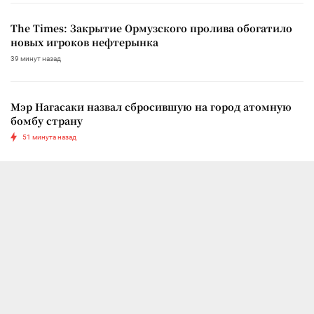
The Times: Закрытие Ормузского пролива обогатило
новых игроков нефтерынка
39 минут назад
Мэр Нагасаки назвал сбросившую на город атомную
бомбу страну
51 минута назад