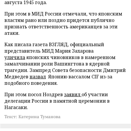
августа 1945 года.
При этом в МИД России отмечали, что японским
властям рано или поздно придется публично
признать ответственность американцев за эти
атаки.
Как писала газета ВЗГЛЯД, официальный
представитель МИД Мария Захарова
уличила
японских чиновников в намеренном
замалчивании роли Вашингтона в ядерной
трагедии. Зампред Совета безопасности Дмитрий
Медведев
назвал
Японию вассалом CIF из-за
подобного поведения.
При этом посол Ноздрев
заявил
об участии
делегации России в памятной церемонии в
Нагасаки.
Текст: Катерина Туманова