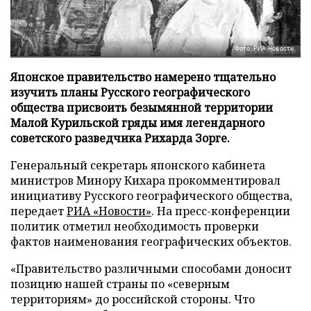
Фото: РИА Новости
Японское правительство намерено тщательно
изучить планы Русского географического
общества присвоить безымянной территории
Малой Курильской гряды имя легендарного
советского разведчика Рихарда Зорге.
Генеральный секретарь японского кабинета
министров Минору Кихара прокомментировал
инициативу Русского географического общества,
передает
РИА «Новости»
. На пресс-конференции
политик отметил необходимость проверки
фактов наименования географических объектов.
«Правительство различными способами доносит
позицию нашей страны по «северным
территориям» до российской стороны. Что