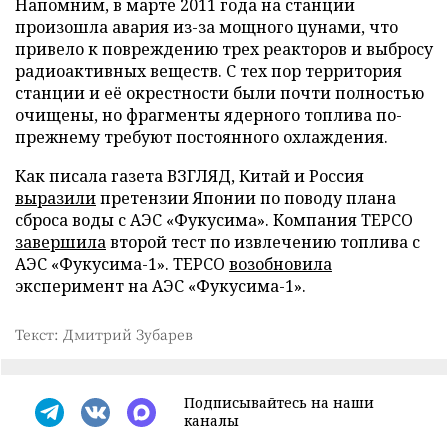
Напомним, в марте 2011 года на станции
произошла авария из-за мощного цунами, что
привело к повреждению трех реакторов и выбросу
радиоактивных веществ. С тех пор территория
станции и её окрестности были почти полностью
очищены, но фрагменты ядерного топлива по-
прежнему требуют постоянного охлаждения.
Как писала газета ВЗГЛЯД, Китай и Россия
выразили
претензии Японии по поводу плана
сброса воды с АЭС «Фукусима». Компания TEPCO
завершила
второй тест по извлечению топлива с
АЭС «Фукусима-1». TEPCO
возобновила
эксперимент на АЭС «Фукусима-1».
Текст: Дмитрий Зубарев
Подписывайтесь на наши
каналы