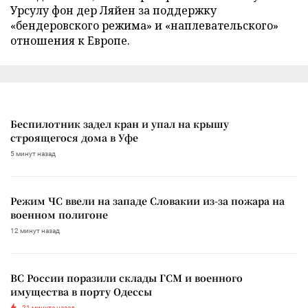
Урсулу фон дер Ляйен за поддержку
«бендеровского режима» и «наплевательского»
отношения к Европе.
Беспилотник задел кран и упал на крышу
строящегося дома в Уфе
5 минут назад
Режим ЧС ввели на западе Словакии из-за пожара на
военном полигоне
12 минут назад
ВС России поразили склады ГСМ и военного
имущества в порту Одессы
21 минута назад