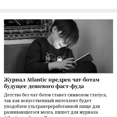
Журнал Atlantic предрек чат-ботам
будущее дешевого фаст-фуда
Детство без чат-ботов станет символом статуса,
так как искусственный интеллект будет
уподоблен ультрапереработанной пище для
развивающегося мозга, пишет для журнала