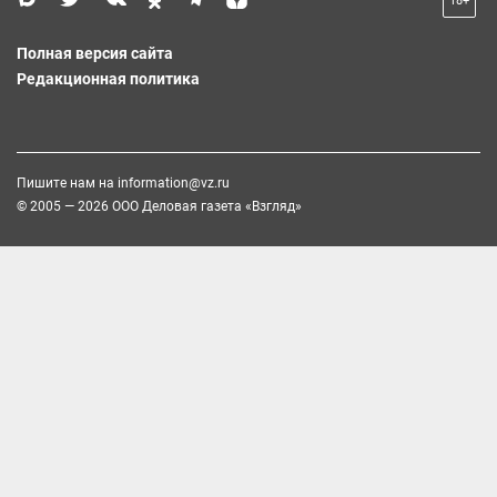
18+
Полная версия сайта
Редакционная политика
Пишите нам на
information@vz.ru
© 2005 — 2026 ООО Деловая газета «Взгляд»