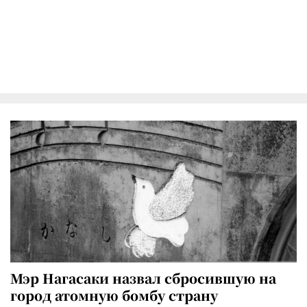
Мэр Нагасаки назвал сбросившую на
город атомную бомбу страну