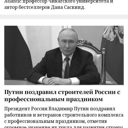
Atlantic профессор Чикагского университета и
автор бестселлеров Дана Саскинд.
Путин поздравил строителей России с
профессиональным праздником
Президент России Владимир Путин поздравил
работников и ветеранов строительного комплекса
с профессиональным праздником, отметив
огромное значение их труда для развития страны