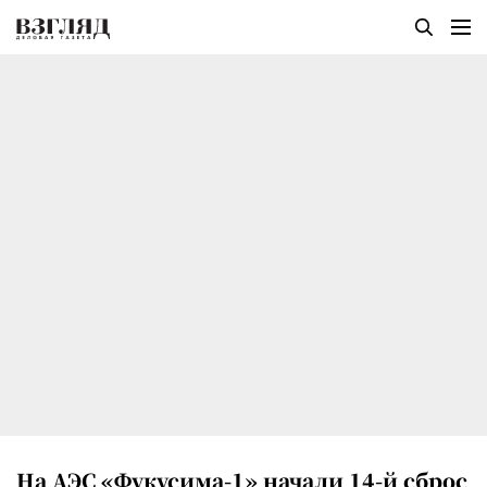
На АЭС «Фукусима-1» начали 14-й сброс