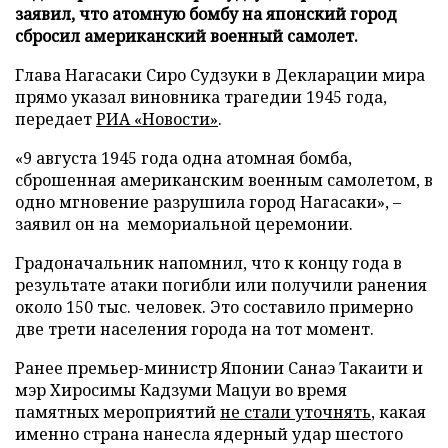
заявил, что атомную бомбу на японский город
сбросил американский военный самолет.
Глава Нагасаки Сиро Судзуки в Декларации мира
прямо указал виновника трагедии 1945 года,
передает
РИА «Новости»
.
«9 августа 1945 года одна атомная бомба,
сброшенная американским военным самолетом, в
одно мгновение разрушила город Нагасаки», –
заявил он на мемориальной церемонии.
Градоначальник напомнил, что к концу года в
результате атаки погибли или получили ранения
около 150 тыс. человек. Это составило примерно
две трети населения города на тот момент.
Ранее премьер-министр Японии Санаэ Такаити и
мэр Хиросимы Кадзуми Мацуи во время
памятных мероприятий
не стали уточнять
, какая
именно страна нанесла ядерный удар шестого