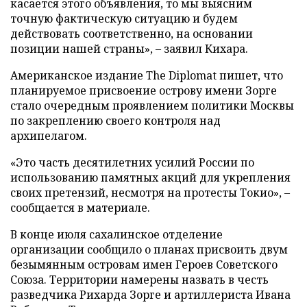
касается этого объявления, то мы выясним
точную фактическую ситуацию и будем
действовать соответственно, на основании
позиции нашей страны», – заявил Кихара.
Американское издание The Diplomat пишет, что
планируемое присвоение острову имени Зорге
стало очередным проявлением политики Москвы
по закреплению своего контроля над
архипелагом.
«Это часть десятилетних усилий России по
использованию памятных акций для укрепления
своих претензий, несмотря на протесты Токио», –
сообщается в материале.
В конце июля сахалинское отделение
организации сообщило о планах присвоить двум
безымянным островам имен Героев Советского
Союза. Территории намерены назвать в честь
разведчика Рихарда Зорге и артиллериста Ивана