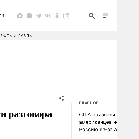
ТИ
НЕФТЬ И РУБЛЬ
ГЛАВНОЕ
и разговора
США призвали
американцев не посеща
Россию из-за атак ВСУ