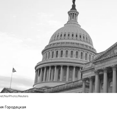
et/NurPhoto/Reuters
ия Городецкая