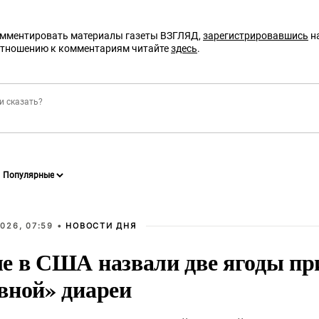
омментировать материалы газеты ВЗГЛЯД,
зарегистрировавшись
на
отношению к комментариям читайте
здесь
.
026, 07:59 •
НОВОСТИ ДНЯ
е в США назвали две ягоды пр
вной» диареи