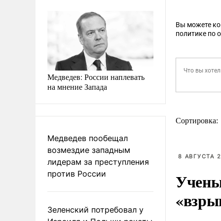
Вы можете к
политике по 
Медведев: России наплевать
на мнение Запада
Сортировка:
Медведев пообещал
возмездие западным
8 АВГУСТА 2
лидерам за преступления
против России
Учены
«взры
Зеленский потребовал у