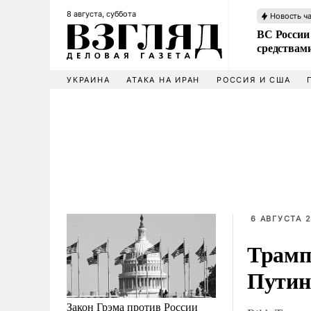
8 августа, суббота
Новость ч
ВС России 
средствам
УКРАИНА
АТАКА НА ИРАН
РОССИЯ И США
6 АВГУСТА 2
Трамп
Путин
Закон Грэма против России