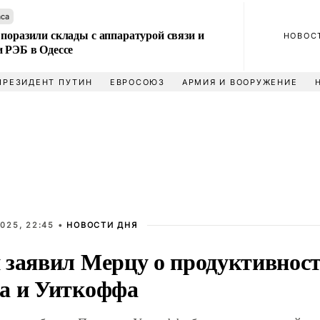
аса
поразили склады с аппаратурой связи и
НОВОС
и РЭБ в Одессе
ПРЕЗИДЕНТ ПУТИН
ЕВРОСОЮЗ
АРМИЯ И ВООРУЖЕНИЕ
025, 22:45 •
НОВОСТИ ДНЯ
 заявил Мерцу о продуктивност
а и Уиткоффа