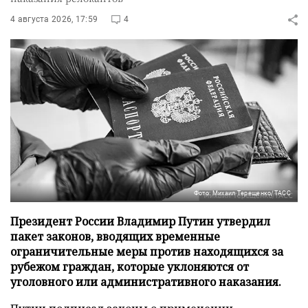
4 августа 2026, 17:59
4
Фото: Михаил Терещенко/ТАСС
Президент России Владимир Путин утвердил
пакет законов, вводящих временные
ограничительные меры против находящихся за
рубежом граждан, которые уклоняются от
уголовного или административного наказания.