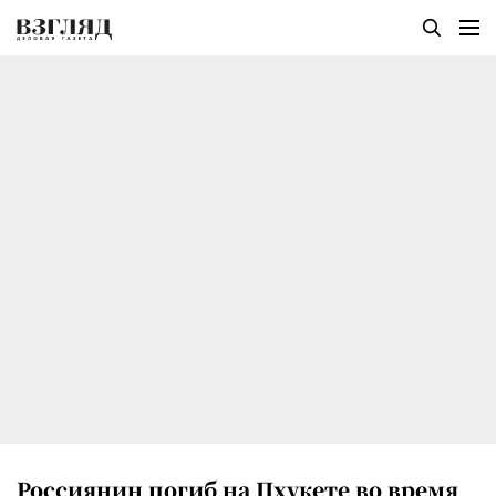
Россиянин погиб на Пхукете во время