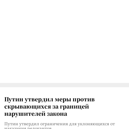
Путин утвердил меры против
скрывающихся за границей
нарушителей закона
Путин утвердил ограничения для уклоняющихся от
наказания релокантов