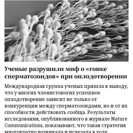
Ученые разрушили миф о «гонке
сперматозоидов» при оплодотворении
Международная группа ученых пришла к выводу,
что у многих членистоногих успешное
оплодотворение зависит не только от
конкуренции между сперматозоидами, но и от их
способности действовать сообща. Результаты
исследования, опубликованного в журнале Nature
Communications, показывают, что такая стратегия
многократно возникала и исчезала в ходе