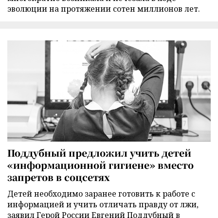
эволюции на протяжении сотен миллионов лет.
Поддубный предложил учить детей
«информационной гигиене» вместо
запретов в соцсетях
Детей необходимо заранее готовить к работе с
информацией и учить отличать правду от лжи,
заявил Герой России Евгений Поддубный в