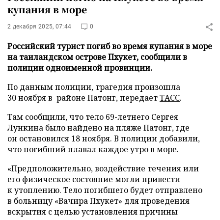
купания в море
2 декабря 2025, 07:44
0
Российский турист погиб во время купания в море
на таиландском острове Пхукет, сообщили в
полиции одноименной провинции.
По данным полиции, трагедия произошла
30 ноября в районе Патонг, передает
ТАСС
.
Там сообщили, что тело 69-летнего Сергея
Лункина было найдено на пляже Патонг, где
он остановился 18 ноября. В полиции добавили,
что погибший плавал каждое утро в море.
«Предположительно, воздействие течения или
его физическое состояние могли привести
к утоплению. Тело погибшего будет отправлено
в больницу «Вачира Пхукет» для проведения
вскрытия с целью установления причины