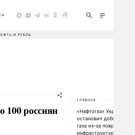
ТИ
НЕФТЬ И РУБЛЬ
ГЛАВНОЕ
о 100 россиян
«Нафтогаз» Украины
остановил добычу нефт
газа из-за повреждения
инфраструктуры