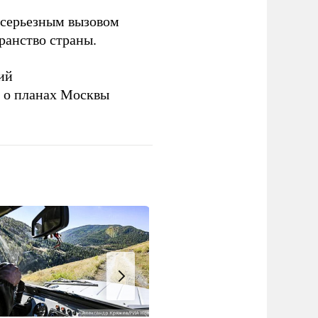
серьезным вызовом
ранство страны.
ий
а о планах Москвы