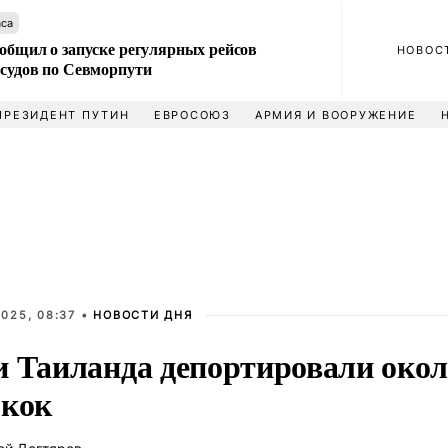
аса
общил о запуске регулярных рейсов
НОВОС
 судов по Севморпути
ПРЕЗИДЕНТ ПУТИН
ЕВРОСОЮЗ
АРМИЯ И ВООРУЖЕНИЕ
025, 08:37 •
НОВОСТИ ДНЯ
и Таиланда депортировали окол
гкок