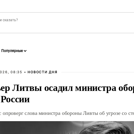
026, 08:35 •
НОВОСТИ ДНЯ
ер Литвы осадил министра обо
 России
 опроверг слова министра обороны Ливты об угрозе со с