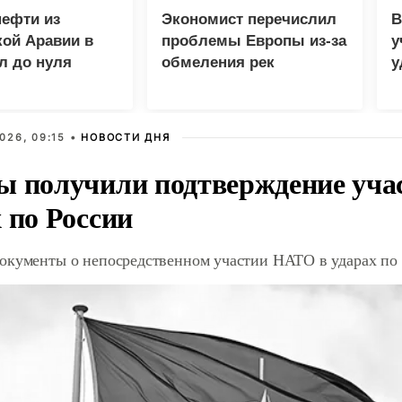
нефти из
Экономист перечислил
В
ой Аравии в
проблемы Европы из-за
у
л до нуля
обмеления рек
у
м
026, 09:15 •
НОВОСТИ ДНЯ
ы получили подтверждение уча
 по России
окументы о непосредственном участии НАТО в ударах по