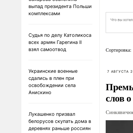
выпад президента Польши
комплексами
Судья по делу Католикоса
всех армян Гарегина II
взял самоотвод
Сортировка:
Украинские военные
7 АВГУСТА 2
сдались в плен при
Премь
освобождении села
Анискино
слов о
Синкявичюс
Лукашенко призвал
белорусов скупать дома в
деревнях раньше россиян