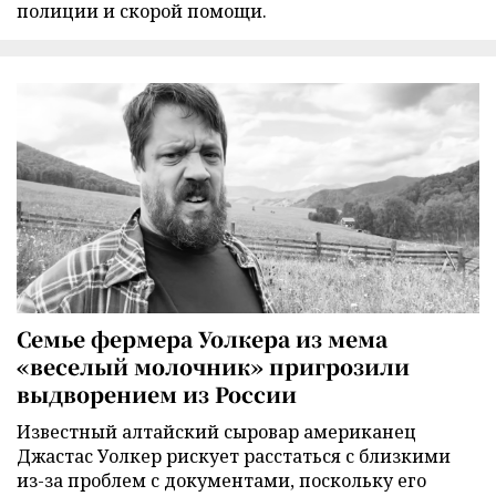
полиции и скорой помощи.
Семье фермера Уолкера из мема
«веселый молочник» пригрозили
выдворением из России
Известный алтайский сыровар американец
Джастас Уолкер рискует расстаться с близкими
из-за проблем с документами, поскольку его