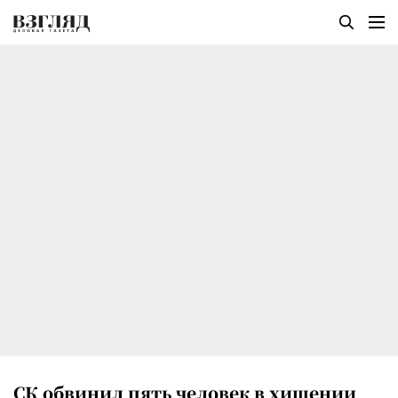
СК обвинил пять человек в хищении