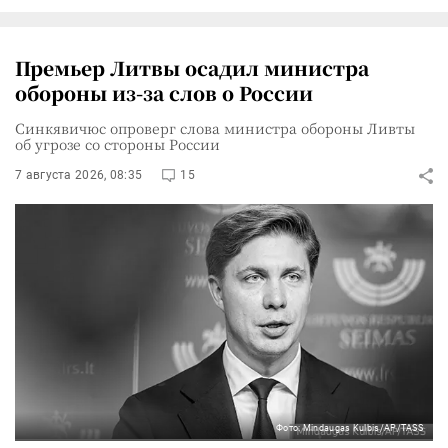
Премьер Литвы осадил министра
обороны из-за слов о России
Синкявичюс опроверг слова министра обороны Ливты
об угрозе со стороны России
7 августа 2026, 08:35
15
Фото: Mindaugas Kulbis/AP/TASS