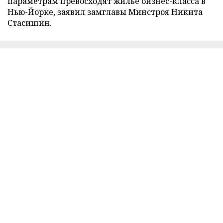
параметрам превосходят жилье бизнес-класса в
Нью-Йорке, заявил замглавы Минстроя Никита
Стасишин.