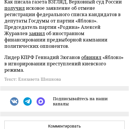
Как писала газета ВЗГЛЯД, Верховный суд России
получил
исковое заявление об отмене
регистрации федерального списка кандидатов в
депутаты Госдумы от партии «Яблоко».
Председатель партии «Родина» Алексей
Журавлев
заявил
об иностранном
финансировании предвыборной кампании
политических оппонентов.
Лидер КПРФ Геннадий Зюганов
обвинил
«Яблоко»
в игнорировании преступлений киевского
режима.
Текст: Елизавета Шишкова
Подписывайтесь на наши
каналы
Комментировать