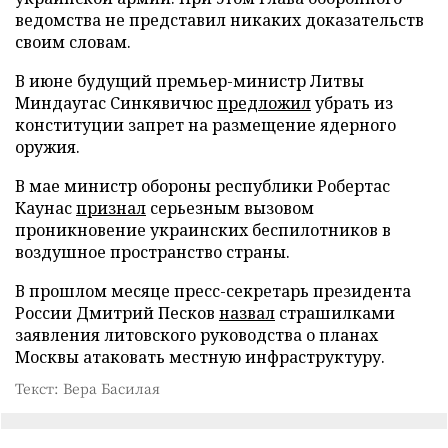
ведомства не представил никаких доказательств
своим словам.
В июне будущий премьер-министр Литвы
Миндаугас Синкявичюс
предложил
убрать из
конституции запрет на размещение ядерного
оружия.
В мае министр обороны республики Робертас
Каунас
признал
серьезным вызовом
проникновение украинских беспилотников в
воздушное пространство страны.
В прошлом месяце пресс-секретарь президента
России Дмитрий Песков
назвал
страшилками
заявления литовского руководства о планах
Москвы атаковать местную инфраструктуру.
Текст: Вера Басилая