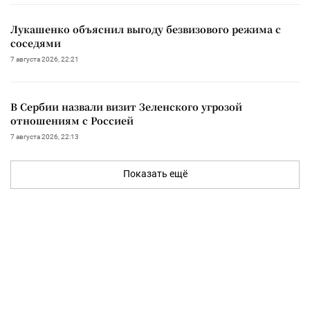
Лукашенко объяснил выгоду безвизового режима с
соседями
7 августа 2026, 22:21
В Сербии назвали визит Зеленского угрозой
отношениям с Россией
7 августа 2026, 22:13
Показать ещё