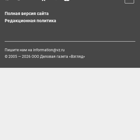
Полная версия сайта
Редакционная политика
Пишите нам на
information@vz.ru
© 2005 — 2026 ООО Деловая газета «Взгляд»