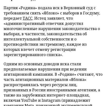
Партия «Родина» подала иск в Верховный суд с
требованием снять «Яблоко» с выборов в Госдуму,
передает
ТАСС
. Истец заявляет, что
«административный ответчик допустил
многочисленные нарушения законодательства о
выборах, в частности, законодательства об
интеллектуальной собственности и о
противодействии экстремизму, каждое из
которых влечет отмену регистрации
зарегистрированного списка».
Одним из основных доводов иска стали
предполагаемые нарушения при ведении
агитационной кампании. В «Родине» считают, что
часть агитационных материалов «Яблока»
распространялась через ресурсы лиц,
признанных в России иностранными агентами, а
также на зарубежных интернет-площадках,
включая YouTube и Instagram (принадлежит
компании Meta, признанной экстремистской