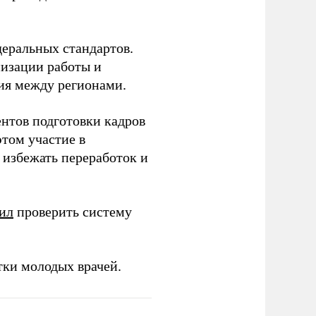
еральных стандартов.
низации работы и
ия между регионами.
ентов подготовки кадров
этом участие в
избежать переработок и
ил
проверить систему
тки молодых врачей.