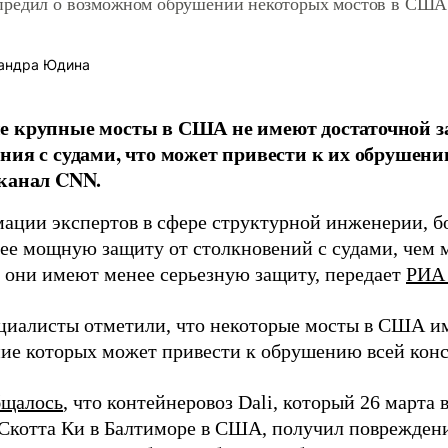
редил о возможном обрушении некоторых мостов в США 
андра Юдина
е крупные мосты в США не имеют достаточной 
ния с судами, что может привести к их обрушени
канал CNN.
ации экспертов в сфере структурной инженерии, б
ее мощную защиту от столкновений с судами, чем 
о они имеют менее серьезную защиту, передает
РИА 
циалисты отметили, что некоторые мосты в США и
ие которых может привести к обрушению всей кон
щалось
, что контейнеровоз Dali, который 26 марта 
Скотта Ки в Балтиморе в США, получил повреждения