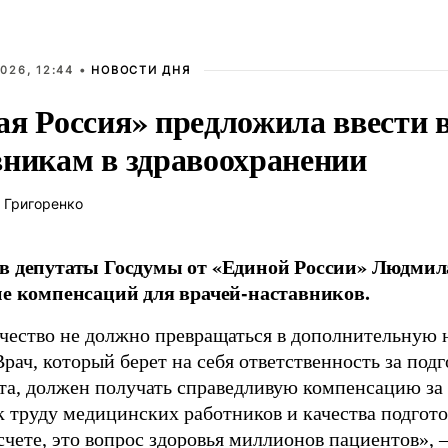
026, 12:44 •
НОВОСТИ ДНЯ
ая Россия» предложила ввести
вникам в здравоохранении
 Григоренко
в депутаты Госдумы от «Единой России» Людми
ие компенсаций для врачей-наставников.
чество не должно превращаться в дополнительную
Врач, который берет на себя ответственность за под
та, должен получать справедливую компенсацию за э
 труду медицинских работников и качества подготов
чете, это вопрос здоровья миллионов пациентов», 