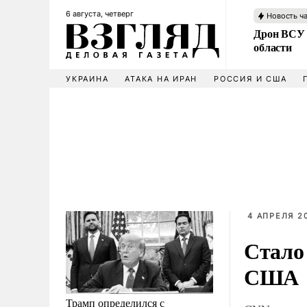
6 августа, четверг
Новость ч
Дрон ВСУ 
области
УКРАИНА
АТАКА НА ИРАН
РОССИЯ И США
4 АПРЕЛЯ 20
Стало 
США
Трамп определился с