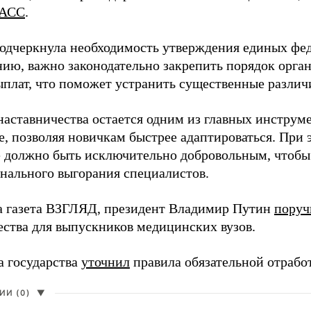
АСС
.
одчеркнула необходимость утверждения единых фед
нию, важно законодательно закрепить порядок орга
ыплат, что поможет устранить существенные различ
наставничества остается одним из главных инструм
, позволяя новичкам быстрее адаптироваться. При 
 должно быть исключительно добровольным, чтобы 
нального выгорания специалистов.
а газета ВЗГЛЯД, президент Владимир Путин
поруч
ества для выпускников медицинских вузов.
а государства
уточнил
правила обязательной отрабо
И (0)
▼