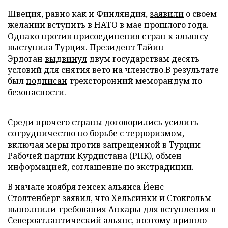
Швеция, равно как и Финляндия,
заявили
о своем
желании вступить в НАТО в мае прошлого года.
Однако против присоединения стран к альянсу
выступила Турция. Президент Тайип
Эрдоган
выдвинул
двум государствам десять
условий для снятия вето на членство.В результате
был
подписан
трехсторонний меморандум по
безопасности.
Среди прочего страны договорились усилить
сотрудничество по борьбе с терроризмом,
включая меры против запрещенной в Турции
Рабочей партии Курдистана (РПК), обмен
информацией, соглашение по экстрадиции.
В начале ноября генсек альянса Йенс
Столтенберг
заявил
, что Хельсинки и Стокгольм
выполнили требования Анкары для вступления в
Североатлантический альянс, поэтому пришло