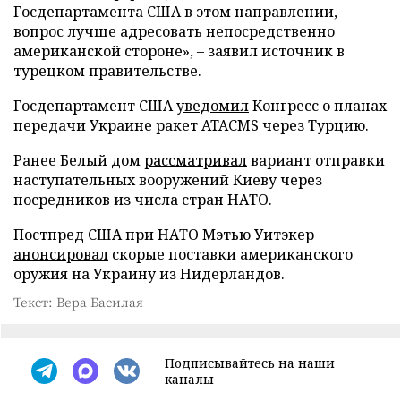
Госдепартамента США в этом направлении,
вопрос лучше адресовать непосредственно
американской стороне», – заявил источник в
турецком правительстве.
Госдепартамент США
уведомил
Конгресс о планах
передачи Украине ракет ATACMS через Турцию.
Ранее Белый дом
рассматривал
вариант отправки
наступательных вооружений Киеву через
посредников из числа стран НАТО.
Постпред США при НАТО Мэтью Уитэкер
анонсировал
скорые поставки американского
оружия на Украину из Нидерландов.
Текст: Вера Басилая
Подписывайтесь на наши
каналы