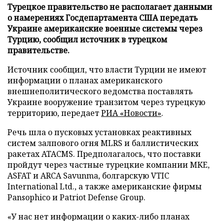
Турецкое правительство не располагает данными
о намерениях Госдепартамента США передать
Украине американские военные системы через
Турцию, сообщил источник в турецком
правительстве.
Источник сообщил, что власти Турции не имеют
информации о планах американского
внешнеполитического ведомства поставлять
Украине вооружение транзитом через турецкую
территорию, передает
РИА «Новости»
.
Речь шла о пусковых установках реактивных
систем залпового огня MLRS и баллистических
ракетах ATACMS. Предполагалось, что поставки
пройдут через частные турецкие компании MKE,
ASFAT и ARCA Savunma, болгарскую VTIC
International Ltd., а также американские фирмы
Pansophico и Patriot Defense Group.
«У нас нет информации о каких-либо планах