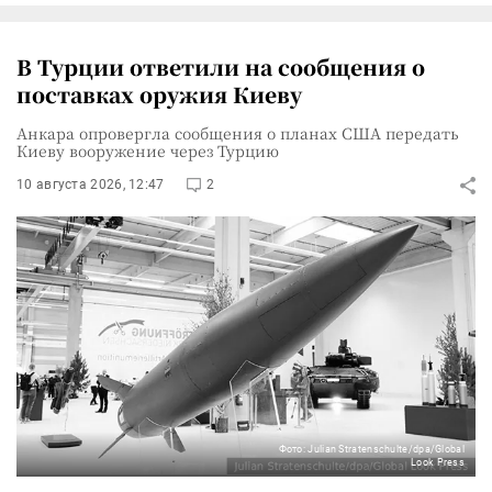
В Турции ответили на сообщения о
поставках оружия Киеву
Анкара опровергла сообщения о планах США передать
Киеву вооружение через Турцию
10 августа 2026, 12:47
2
Фото: Julian Stratenschulte/dpa/Global
Look Press