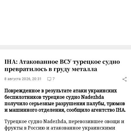
IHA: Атакованное ВСУ турецкое судно
превратилось в груду металла
8 августа 2026, 20:31
7
Поврежденное в результате атаки украинских
беспилотников турецкое судно Nadezhda
получило серьезные разрушения палубы, трюмов
и машинного отделения, сообщило агентство IHA.
Турецкое судно Nadezhda, перевозившее овощи и
фрукты в Россию и атакованное украинскими