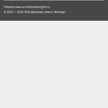
Пишите нам на
information@vz.ru
© 2005 — 2026 ООО Деловая газета «Взгляд»