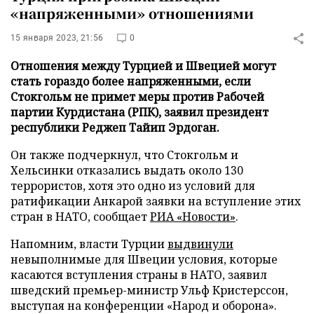
«напряженными» отношениями
15 января 2023, 21:56
0
Отношения между Турцией и Швецией могут
стать гораздо более напряженными, если
Стокгольм не примет меры против Рабочей
партии Курдистана (РПК), заявил президент
республики Реджеп Тайип Эрдоган.
Он также подчеркнул, что Стокгольм и
Хельсинки отказались выдать около 130
террористов, хотя это одно из условий для
ратификации Анкарой заявки на вступление этих
стран в НАТО, сообщает
РИА «Новости»
.
Напомним, власти Турции
выдвинули
невыполнимые для Швеции условия, которые
касаются вступления страны в НАТО, заявил
шведский премьер-министр Ульф Кристерссон,
выступая на конференции «Народ и оборона».