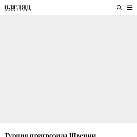
Турция пригрозила Швеции