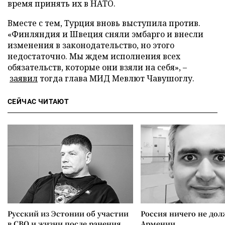
время принять их в НАТО.
Вместе с тем, Турция вновь выступила против.
«Финляндия и Швеция сняли эмбарго и внесли
изменения в законодательство, но этого
недостаточно. Мы ждем исполнения всех
обязательств, которые они взяли на себя», –
заявил
тогда глава МИД Мевлют Чавушоглу.
СЕЙЧАС ЧИТАЮТ
Русский из Эстонии об участии
Россия ничего не дол
в СВО и жизни после ранения
Армении