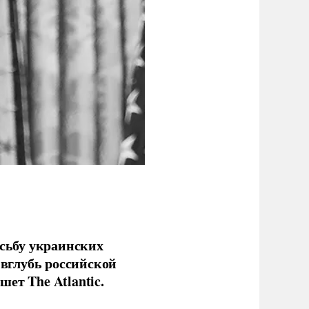
сьбу украинских
 вглубь российской
ет The Atlantic.