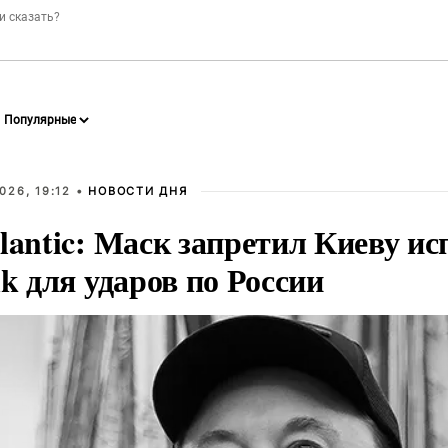
026, 19:12 •
НОВОСТИ ДНЯ
lantic: Маск запретил Киеву ис
nk для ударов по России