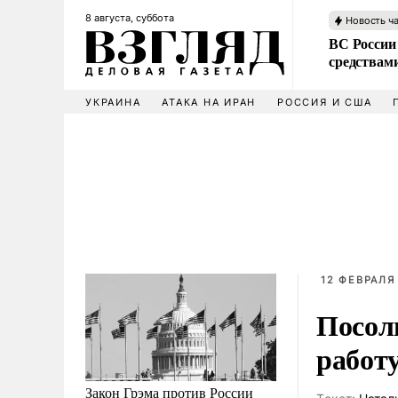
8 августа, суббота
Новость ч
ВС России 
средствам
УКРАИНА
АТАКА НА ИРАН
РОССИЯ И США
12 ФЕВРАЛЯ 
Посол
работ
Закон Грэма против России