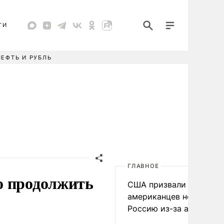
ТИ
НЕФТЬ И РУБЛЬ
ГЛАВНОЕ
о продолжить
США призвали
американцев не посеща
Россию из-за атак ВСУ