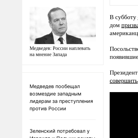
В субботу
дом
призв
американ
Медведев: России наплевать
Посольств
на мнение Запада
появивши
Президен
совершить
Медведев пообещал
возмездие западным
лидерам за преступления
против России
Зеленский потребовал у