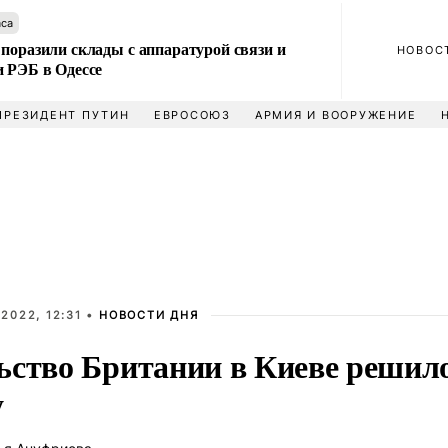
аса
поразили склады с аппаратурой связи и
НОВОС
и РЭБ в Одессе
ПРЕЗИДЕНТ ПУТИН
ЕВРОСОЮЗ
АРМИЯ И ВООРУЖЕНИЕ
2022, 12:31 •
НОВОСТИ ДНЯ
ьство Британии в Киеве решил
у