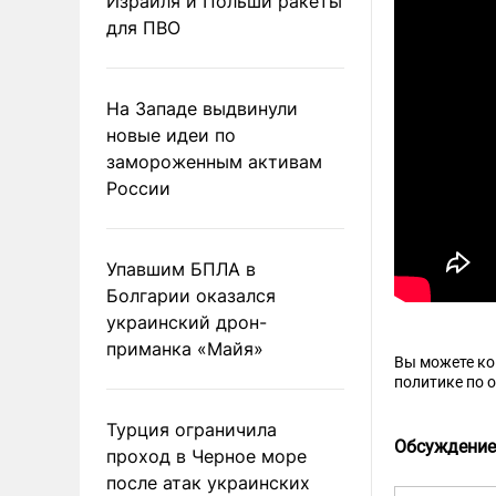
Израиля и Польши ракеты
для ПВО
На Западе выдвинули
новые идеи по
замороженным активам
России
Упавшим БПЛА в
Болгарии оказался
украинский дрон-
приманка «Майя»
Вы можете к
политике по 
Турция ограничила
Обсуждение
проход в Черное море
после атак украинских