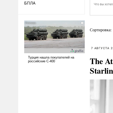
БПЛА
Сортировка:
7 АВГУСТА 2
The At
Starli