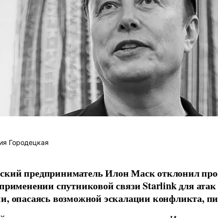
ия Городецкая
ский предприниматель Илон Маск отклонил про
 применении спутниковой связи Starlink для атак
и, опасаясь возможной эскалации конфликта, пиш