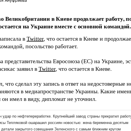
ья Ануфриева
о Великобритании в Киеве продолжает работу, 
стается на Украине вместе с основной командой.
аписала в
Twitter
, что остается в Киеве и продолжа
омандой, посольство работает.
ва представительства Евросоюза (ЕС) на Украине, э
сикас заявил в
Twitter
, что остается в Киеве.
, что сделал эту запись в ответ на недостоверные н
аняются в медиапространстве Украины. Какие имен
он имел в виду, дипломат не уточнил.