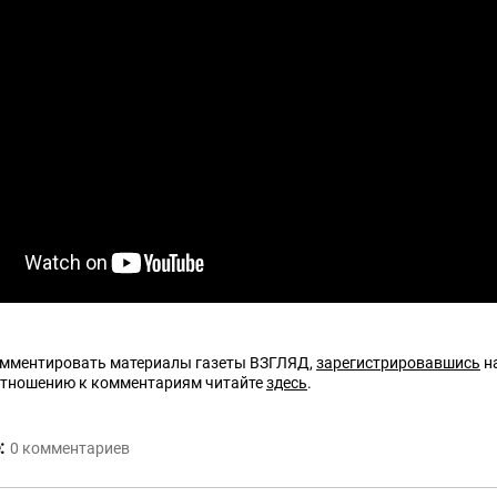
омментировать материалы газеты ВЗГЛЯД,
зарегистрировавшись
на
отношению к комментариям читайте
здесь
.
:
0
комментариев