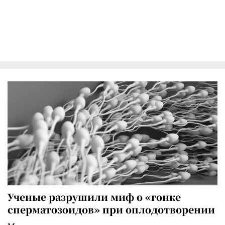
Ученые разрушили миф о «гонке
сперматозоидов» при оплодотворении