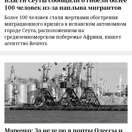
100 человек из-за наплыва мигрантов
Более 100 человек стали жертвами обострения
миграционного кризиса в испанском автономном
городе Сеута, расположенном на
средиземноморском побережье Африки, пишет
агентство Reuters.
Марочко: За неделю в порты Одессы и