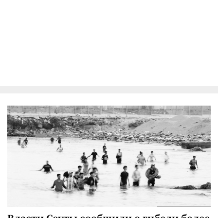
Власти Сеуты сообщили о гибели более