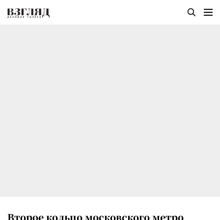
Второе кольцо московского метро