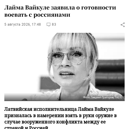
Лайма Вайкуле заявила о готовности
воевать с россиянами
5 августа 2026, 17:48
83
Фото: Гавриил Григоров/ТАСС
Латвийская исполнительница Лайма Вайкуле
призналась в намерении взять в руки оружие в
случае вооруженного конфликта между ее
страной и Россией.