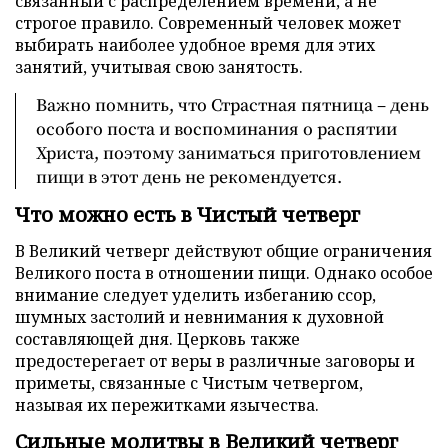
связанный с распределением времени, а не
строгое правило. Современный человек может
выбирать наиболее удобное время для этих
занятий, учитывая свою занятость.
Важно помнить, что Страстная пятница – день
особого поста и воспоминания о распятии
Христа, поэтому заниматься приготовлением
пищи в этот день не рекомендуется.
Что можно есть в Чистый четверг
В Великий четверг действуют общие ограничения
Великого поста в отношении пищи. Однако особое
внимание следует уделить избеганию ссор,
шумных застолий и невнимания к духовной
составляющей дня. Церковь также
предостерегает от веры в различные заговоры и
приметы, связанные с Чистым четвергом,
называя их пережитками язычества.
Сильные молитвы в Великий четверг