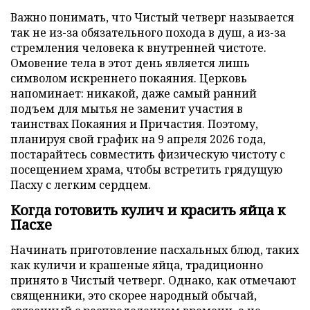
Важно понимать, что Чистый четверг называется
так не из-за обязательного похода в душ, а из-за
стремления человека к внутренней чистоте.
Омовение тела в этот день является лишь
символом искреннего покаяния. Церковь
напоминает: никакой, даже самый ранний
подъем для мытья не заменит участия в
таинствах Покаяния и Причастия. Поэтому,
планируя свой график на 9 апреля 2026 года,
постарайтесь совместить физическую чистоту с
посещением храма, чтобы встретить грядущую
Пасху с легким сердцем.
Когда готовить кулич и красить яйца к
Пасхе
Начинать приготовление пасхальных блюд, таких
как куличи и крашеные яйца, традиционно
принято в Чистый четверг. Однако, как отмечают
священники, это скорее народный обычай,