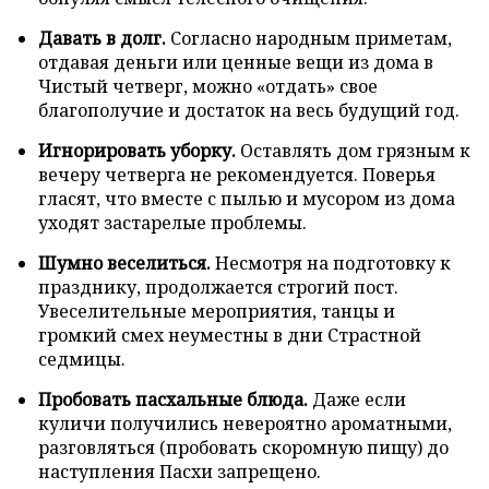
Давать в долг.
Согласно народным приметам,
отдавая деньги или ценные вещи из дома в
Чистый четверг, можно «отдать» свое
благополучие и достаток на весь будущий год.
Игнорировать уборку.
Оставлять дом грязным к
вечеру четверга не рекомендуется. Поверья
гласят, что вместе с пылью и мусором из дома
уходят застарелые проблемы.
Шумно веселиться.
Несмотря на подготовку к
празднику, продолжается строгий пост.
Увеселительные мероприятия, танцы и
громкий смех неуместны в дни Страстной
седмицы.
Пробовать пасхальные блюда.
Даже если
куличи получились невероятно ароматными,
разговляться (пробовать скоромную пищу) до
наступления Пасхи запрещено.