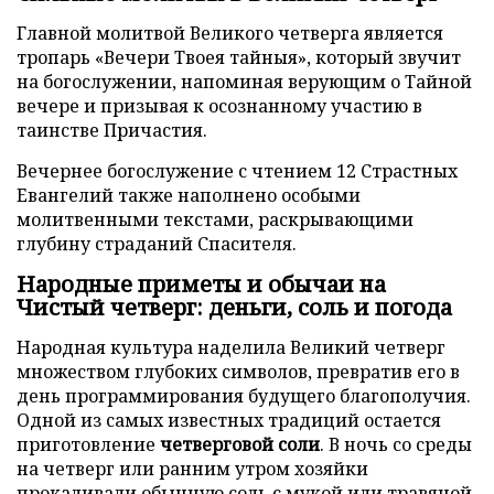
Главной молитвой Великого четверга является
тропарь «Вечери Твоея тайныя», который звучит
на богослужении, напоминая верующим о Тайной
вечере и призывая к осознанному участию в
таинстве Причастия.
Вечернее богослужение с чтением 12 Страстных
Евангелий также наполнено особыми
молитвенными текстами, раскрывающими
глубину страданий Спасителя.
Народные приметы и обычаи на
Чистый четверг: деньги, соль и погода
Народная культура наделила Великий четверг
множеством глубоких символов, превратив его в
день программирования будущего благополучия.
Одной из самых известных традиций остается
приготовление
четверговой соли
. В ночь со среды
на четверг или ранним утром хозяйки
прокаливали обычную соль с мукой или травяной