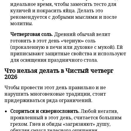
идеальное время, чтобы замесить тесто для
куличей и покрасить яйца. Делать это
рекомендуется с добрыми мыслями и после
молитвы.
Четверговая соль.
Древний обычай велит
готовить в этот день «черную» соль
(прокаленную в печи или духовке с мукой). Ей
приписывают защитные свойства и используют
для освящения праздничного стола.
Что нельзя делать в Чистый четверг
2026
Чтобы провести этот день правильно и не
нарушить многовековые традиции, стоит
придерживаться ряда ограничений.
Ссориться и сквернословить.
Любой негатив,
проявленный в этот день, считается большим
грехом. Гнев и обиды «загрязняют» душу,
обнуляя смысл телесного очищения.