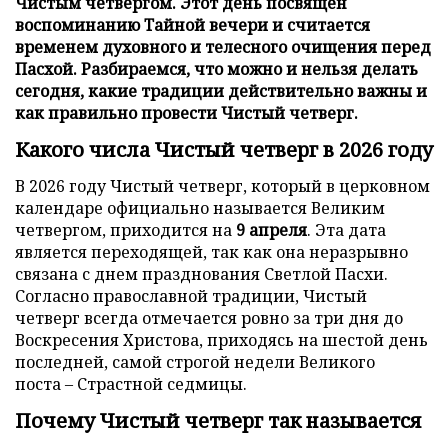
Чистым четвергом. Этот день посвящен
воспоминанию Тайной вечери и считается
временем духовного и телесного очищения перед
Пасхой. Разбираемся, что можно и нельзя делать
сегодня, какие традиции действительно важны и
как правильно провести Чистый четверг.
Какого числа Чистый четверг в 2026 году
В 2026 году Чистый четверг, который в церковном
календаре официально называется Великим
четвергом, приходится на
9 апреля
. Эта дата
является переходящей, так как она неразрывно
связана с днем празднования Светлой Пасхи.
Согласно православной традиции, Чистый
четверг всегда отмечается ровно за три дня до
Воскресения Христова, приходясь на шестой день
последней, самой строгой недели Великого
поста – Страстной седмицы.
Почему Чистый четверг так называется