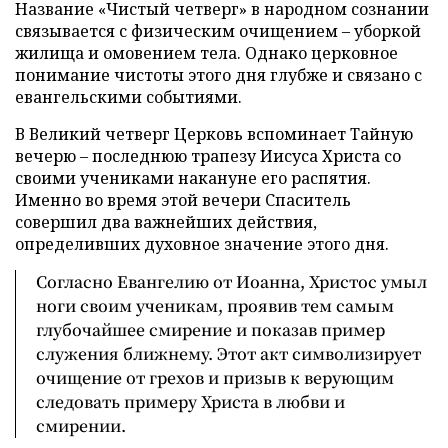
Название «Чистый четверг» в народном сознании
связывается с физическим очищением – уборкой
жилища и омовением тела. Однако церковное
понимание чистоты этого дня глубже и связано с
евангельскими событиями.
В Великий четверг Церковь вспоминает Тайную
вечерю – последнюю трапезу Иисуса Христа со
своими учениками накануне его распятия.
Именно во время этой вечери Спаситель
совершил два важнейших действия,
определивших духовное значение этого дня.
Согласно Евангелию от Иоанна, Христос умыл
ноги своим ученикам, проявив тем самым
глубочайшее смирение и показав пример
служения ближнему. Этот акт символизирует
очищение от грехов и призыв к верующим
следовать примеру Христа в любви и
смирении.