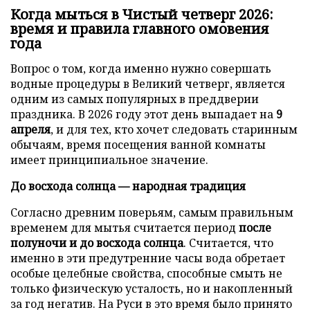
Когда мыться в Чистый четверг 2026:
время и правила главного омовения
года
Вопрос о том, когда именно нужно совершать
водные процедуры в Великий четверг, является
одним из самых популярных в преддверии
праздника. В 2026 году этот день выпадает на
9
апреля
, и для тех, кто хочет следовать старинным
обычаям, время посещения ванной комнаты
имеет принципиальное значение.
До восхода солнца — народная традиция
Согласно древним поверьям, самым правильным
временем для мытья считается период
после
полуночи и до восхода солнца
. Считается, что
именно в эти предутренние часы вода обретает
особые целебные свойства, способные смыть не
только физическую усталость, но и накопленный
за год негатив. На Руси в это время было принято