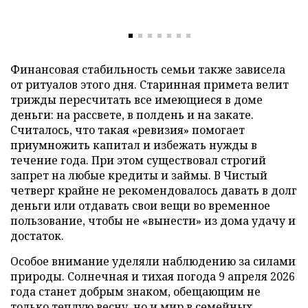
Финансовая стабильность семьи также зависела
от ритуалов этого дня. Старинная примета велит
трижды пересчитать все имеющиеся в доме
деньги: на рассвете, в полдень и на закате.
Считалось, что такая «ревизия» помогает
приумножить капитал и избежать нужды в
течение года. При этом существовал строгий
запрет на любые кредиты и займы. В Чистый
четверг крайне не рекомендовалось давать в долг
деньги или отдавать свои вещи во временное
пользование, чтобы не «вынести» из дома удачу и
достаток.
Особое внимание уделяли наблюдению за силами
природы. Солнечная и тихая погода 9 апреля 2026
года станет добрым знаком, обещающим не
только теплую весну, но и мир в семейных