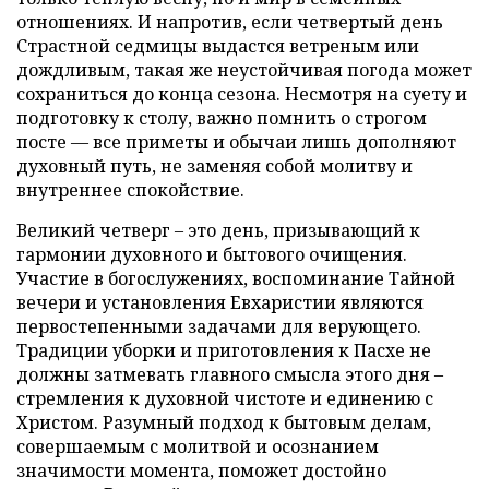
отношениях. И напротив, если четвертый день
Страстной седмицы выдастся ветреным или
дождливым, такая же неустойчивая погода может
сохраниться до конца сезона. Несмотря на суету и
подготовку к столу, важно помнить о строгом
посте — все приметы и обычаи лишь дополняют
духовный путь, не заменяя собой молитву и
внутреннее спокойствие.
Великий четверг – это день, призывающий к
гармонии духовного и бытового очищения.
Участие в богослужениях, воспоминание Тайной
вечери и установления Евхаристии являются
первостепенными задачами для верующего.
Традиции уборки и приготовления к Пасхе не
должны затмевать главного смысла этого дня –
стремления к духовной чистоте и единению с
Христом. Разумный подход к бытовым делам,
совершаемым с молитвой и осознанием
значимости момента, поможет достойно