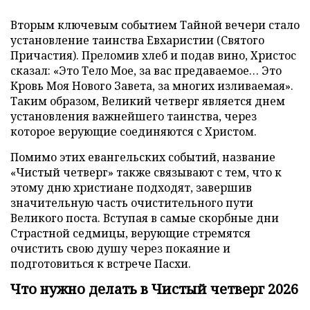
Вторым ключевым событием Тайной вечери стало
установление таинства Евхаристии (Святого
Причастия). Преломив хлеб и подав вино, Христос
сказал: «Это Тело Мое, за вас предаваемое… Это
Кровь Моя Нового Завета, за многих изливаемая».
Таким образом, Великий четверг является днем
установления важнейшего таинства, через
которое верующие соединяются с Христом.
Помимо этих евангельских событий, название
«Чистый четверг» также связывают с тем, что к
этому дню христиане подходят, завершив
значительную часть очистительного пути
Великого поста. Вступая в самые скорбные дни
Страстной седмицы, верующие стремятся
очистить свою душу через покаяние и
подготовиться к встрече Пасхи.
Что нужно делать в Чистый четверг 2026