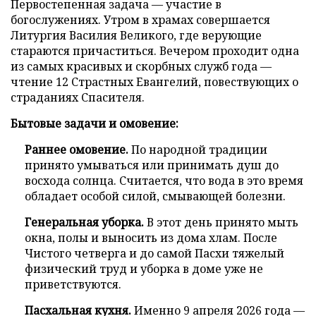
Первостепенная задача — участие в
богослужениях. Утром в храмах совершается
Литургия Василия Великого, где верующие
стараются причаститься. Вечером проходит одна
из самых красивых и скорбных служб года —
чтение 12 Страстных Евангелий, повествующих о
страданиях Спасителя.
Бытовые задачи и омовение:
Раннее омовение.
По народной традиции
принято умываться или принимать душ до
восхода солнца. Считается, что вода в это время
обладает особой силой, смывающей болезни.
Генеральная уборка.
В этот день принято мыть
окна, полы и выносить из дома хлам. После
Чистого четверга и до самой Пасхи тяжелый
физический труд и уборка в доме уже не
приветствуются.
Пасхальная кухня.
Именно 9 апреля 2026 года —