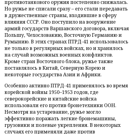
противотанкового оружия постепенно снижалась.
Но ружье не списали сразу – его стали передавать
в дружественные страны, входившие в сферу
влияния СССР. Оно поступило на вооружение
армий государств Варшавского договора, включая
Польшу, Чехословакию, Восточную Германию и
Румынию. В этих странах ПТРД-41 использовалось
не только в регулярных войсках, но и хранилось
на случай возможных военных конфликтов.
Кроме стран Восточного блока, ружье также
поставлялось в Китай, Северную Корею и
некоторые государства Азии и Африки.
Особенно активно ПТРД-41 применялось во время
корейской войны 1950–1953 годов, где
северокорейские и китайские войска
использовали его против бронетехники ООН.
Несмотря на устаревание, ружье могло
эффективно поражать легкие бронемашины,
грузовики и полевые укрепления. В некоторых
случаях его применяли даже против