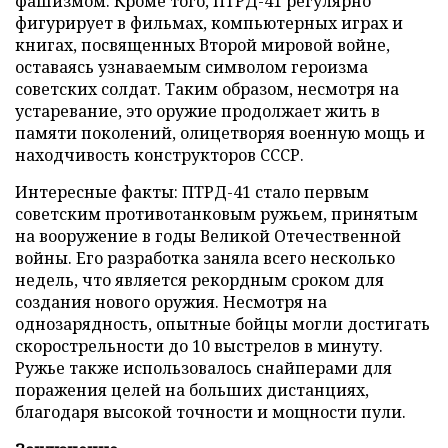
фашизмом. Кроме того, ПТРД-41 регулярно
фигурирует в фильмах, компьютерных играх и
книгах, посвященных Второй мировой войне,
оставаясь узнаваемым символом героизма
советских солдат. Таким образом, несмотря на
устаревание, это оружие продолжает жить в
памяти поколений, олицетворяя военную мощь и
находчивость конструкторов СССР.
Интересные факты: ПТРД-41 стало первым
советским противотанковым ружьем, принятым
на вооружение в годы Великой Отечественной
войны. Его разработка заняла всего несколько
недель, что является рекордным сроком для
создания нового оружия. Несмотря на
однозарядность, опытные бойцы могли достигать
скорострельности до 10 выстрелов в минуту.
Ружье также использовалось снайперами для
поражения целей на больших дистанциях,
благодаря высокой точности и мощности пули.