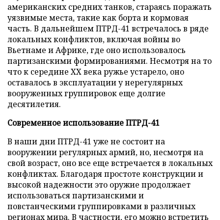
американских средних танков, стараясь поражать
уязвимые места, такие как борта и кормовая
часть. В дальнейшем ПТРД-41 встречалось в ряде
локальных конфликтов, включая войны во
Вьетнаме и Африке, где оно использовалось
партизанскими формированиями. Несмотря на то
что к середине XX века ружье устарело, оно
оставалось в эксплуатации у нерегулярных
вооруженных группировок еще долгие
десятилетия.
Современное использование ПТРД-41
В наши дни ПТРД-41 уже не состоит на
вооружении регулярных армий, но, несмотря на
свой возраст, оно все еще встречается в локальных
конфликтах. Благодаря простоте конструкции и
высокой надежности это оружие продолжает
использоваться партизанскими и
повстанческими группировками в различных
регионах мира. В частности, его можно встретить