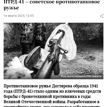
ПТРД-41 – советское противотанковое
ружье
14 марта 2025, 12:45
Фото: Ирина Геращенко/РИА Новости
Противотанковое ружье Дегтярева образца 1941
года (ПТРД-41) стало одним из ключевых средств
борьбы с бронетехникой противника в годы
Великой Отечественной войны. Разработанное в
кратчайшие сроки, оно сочетало в себе простоту