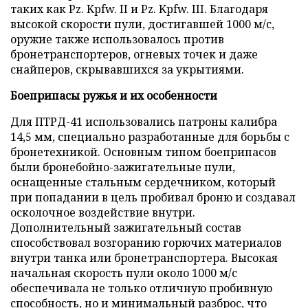
таких как Pz. Kpfw. II и Pz. Kpfw. III. Благодаря
высокой скорости пули, достигавшей 1000 м/с,
оружие также использовалось против
бронетранспортеров, огневых точек и даже
снайперов, скрывавшихся за укрытиями.
Боеприпасы ружья и их особенности
Для ПТРД-41 использовались патроны калибра
14,5 мм, специально разработанные для борьбы с
бронетехникой. Основным типом боеприпасов
были бронебойно-зажигательные пули,
оснащенные стальным сердечником, который
при попадании в цель пробивал броню и создавал
осколочное воздействие внутри.
Дополнительный зажигательный состав
способствовал возгоранию горючих материалов
внутри танка или бронетранспортера. Высокая
начальная скорость пули около 1000 м/с
обеспечивала не только отличную пробивную
способность, но и минимальный разброс, что