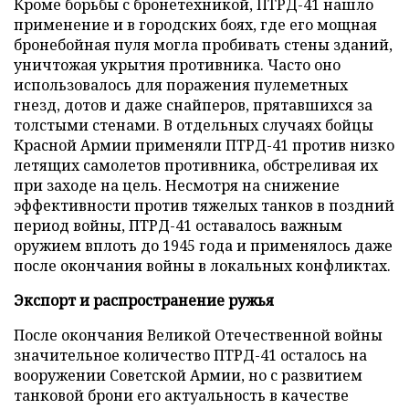
Кроме борьбы с бронетехникой, ПТРД-41 нашло
применение и в городских боях, где его мощная
бронебойная пуля могла пробивать стены зданий,
уничтожая укрытия противника. Часто оно
использовалось для поражения пулеметных
гнезд, дотов и даже снайперов, прятавшихся за
толстыми стенами. В отдельных случаях бойцы
Красной Армии применяли ПТРД-41 против низко
летящих самолетов противника, обстреливая их
при заходе на цель. Несмотря на снижение
эффективности против тяжелых танков в поздний
период войны, ПТРД-41 оставалось важным
оружием вплоть до 1945 года и применялось даже
после окончания войны в локальных конфликтах.
Экспорт и распространение ружья
После окончания Великой Отечественной войны
значительное количество ПТРД-41 осталось на
вооружении Советской Армии, но с развитием
танковой брони его актуальность в качестве