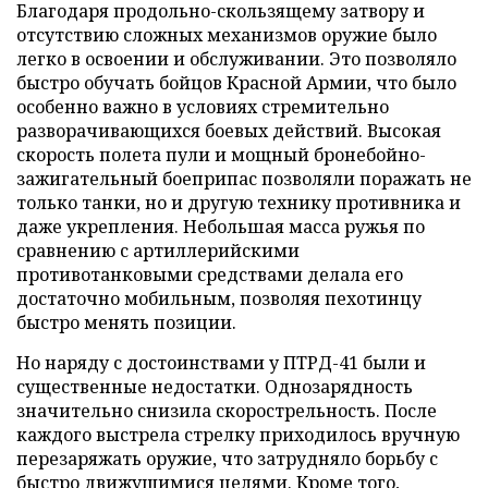
Благодаря продольно-скользящему затвору и
отсутствию сложных механизмов оружие было
легко в освоении и обслуживании. Это позволяло
быстро обучать бойцов Красной Армии, что было
особенно важно в условиях стремительно
разворачивающихся боевых действий. Высокая
скорость полета пули и мощный бронебойно-
зажигательный боеприпас позволяли поражать не
только танки, но и другую технику противника и
даже укрепления. Небольшая масса ружья по
сравнению с артиллерийскими
противотанковыми средствами делала его
достаточно мобильным, позволяя пехотинцу
быстро менять позиции.
Но наряду с достоинствами у ПТРД-41 были и
существенные недостатки. Однозарядность
значительно снизила скорострельность. После
каждого выстрела стрелку приходилось вручную
перезаряжать оружие, что затрудняло борьбу с
быстро движущимися целями. Кроме того,