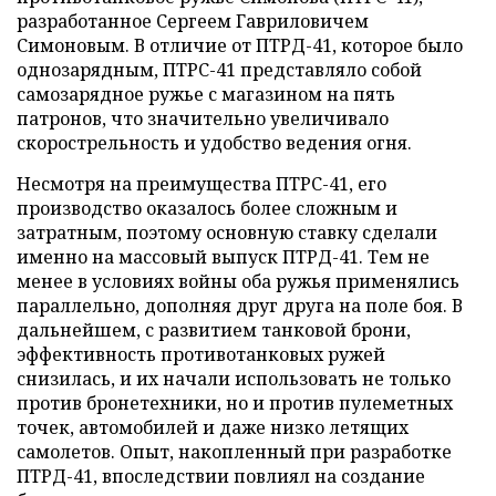
разработанное Сергеем Гавриловичем
Симоновым. В отличие от ПТРД-41, которое было
однозарядным, ПТРС-41 представляло собой
самозарядное ружье с магазином на пять
патронов, что значительно увеличивало
скорострельность и удобство ведения огня.
Несмотря на преимущества ПТРС-41, его
производство оказалось более сложным и
затратным, поэтому основную ставку сделали
именно на массовый выпуск ПТРД-41. Тем не
менее в условиях войны оба ружья применялись
параллельно, дополняя друг друга на поле боя. В
дальнейшем, с развитием танковой брони,
эффективность противотанковых ружей
снизилась, и их начали использовать не только
против бронетехники, но и против пулеметных
точек, автомобилей и даже низко летящих
самолетов. Опыт, накопленный при разработке
ПТРД-41, впоследствии повлиял на создание