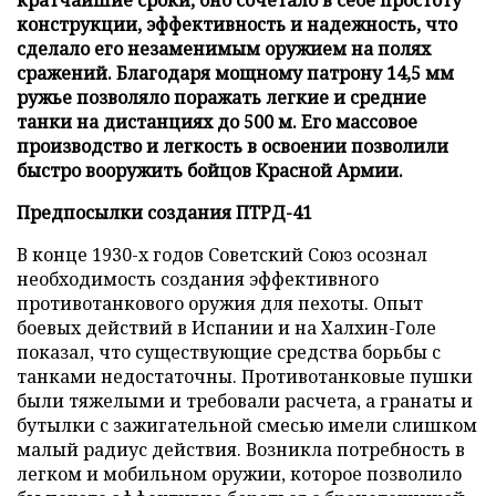
конструкции, эффективность и надежность, что
сделало его незаменимым оружием на полях
сражений. Благодаря мощному патрону 14,5 мм
ружье позволяло поражать легкие и средние
танки на дистанциях до 500 м. Его массовое
производство и легкость в освоении позволили
быстро вооружить бойцов Красной Армии.
Предпосылки создания ПТРД-41
В конце 1930-х годов Советский Союз осознал
необходимость создания эффективного
противотанкового оружия для пехоты. Опыт
боевых действий в Испании и на Халхин-Голе
показал, что существующие средства борьбы с
танками недостаточны. Противотанковые пушки
были тяжелыми и требовали расчета, а гранаты и
бутылки с зажигательной смесью имели слишком
малый радиус действия. Возникла потребность в
легком и мобильном оружии, которое позволило