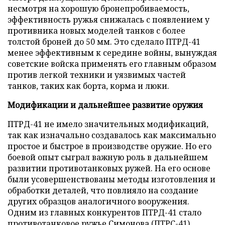
несмотря на хорошую бронепробиваемость,
эффективность ружья снижалась с появлением у
противника новых моделей танков с более
толстой броней до 50 мм. Это сделало ПТРД-41
менее эффективным к середине войны, вынуждая
советские войска применять его главным образом
против легкой техники и уязвимых частей
танков, таких как борта, корма и люки.
Модификации и дальнейшее развитие оружия
ПТРД-41 не имело значительных модификаций,
так как изначально создавалось как максимально
простое и быстрое в производстве оружие. Но его
боевой опыт сыграл важную роль в дальнейшем
развитии противотанковых ружей. На его основе
были усовершенствованы методы изготовления и
обработки деталей, что повлияло на создание
других образцов аналогичного вооружения.
Одним из главных конкурентов ПТРД-41 стало
противотанковое ружье Симонова (ПТРС-41),