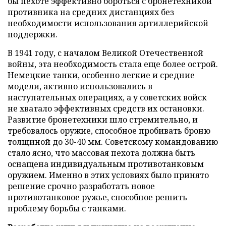
бы пехоте эффективно бороться с бронетехникой
противника на средних дистанциях без
необходимости использования артиллерийской
поддержки.
В 1941 году, с началом Великой Отечественной
войны, эта необходимость стала еще более острой.
Немецкие танки, особенно легкие и средние
модели, активно использовались в
наступательных операциях, а у советских войск
не хватало эффективных средств их остановки.
Развитие бронетехники шло стремительно, и
требовалось оружие, способное пробивать броню
толщиной до 30-40 мм. Советскому командованию
стало ясно, что массовая пехота должна быть
оснащена индивидуальным противотанковым
оружием. Именно в этих условиях было принято
решение срочно разработать новое
противотанковое ружье, способное решить
проблему борьбы с танками.