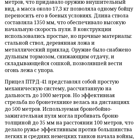
метров, что придавало оружию внушительный
вид, а масса около 17,3 кг позволяла одному бойцу
переносить его в боевых условиях. Длина ствола
составляла 1350 мм, что обеспечивало высокую
начальную скорость пули. В конструкции
использовались простые, но прочные материалы:
стальной ствол, деревянная ложа и
металлический приклад. Оружие было снабжено
дульным тормозом, снижающим отдачу, и
складывающейся сошкой, позволявшей вести
огонь лежа с упора.
Прицел ПТРД-41 представлял собой простую
механическую систему, рассчитанную на
дальность до 1000 метров. Но эффективная
стрельба по бронетехнике велась на дистанциях
до 500 метров. Используемая бронебойно-
зажигательная пуля могла пробивать броню
толщиной до 35 мм на расстоянии 100 метров, что
делало ружье эффективным против большинства
легких и средних немецких танков начала войны,