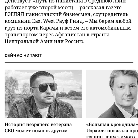
действует. «Путь из Пакистана в Среднюю Азию
работает уже второй месяц, – рассказал газете
ВЗГЛЯД пакистанский бизнесмен, соучредитель
компании East West Рауф Ринд. – Мы берем любой
груз из порта Карачи и везем его автомобильным
транспортом через Афганистан в страны
Центральной Азии или Россию.
СЕЙЧАС ЧИТАЮТ
История незрячего ветерана
«Большая крокодила»
СВО может помочь другим
Израиля показала пр
границ допустимого