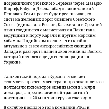
пограничного узбекского Термеза через Мазари-
Шариф, Кабул и Джелалабад в пакистанский
Пешавар. Если проект будет реализован, то
система железных дорог бывшего Советского
Союза (единая для России, Казахстана и Средней
Азии) соединится с магистралями Пакистана,
ведущими к порту Карачи и другим морским
хабам на Индийском океане – что крайне
актуально в свете антироссийских санкций
Запада и разворота нашей экономики
на Восток
,
который начался еще до спецоперации на
Украине.
Ташкентский портал «
Курсив
» отмечает:
стоимость проекта магистрали протяженностью в
полтысячи километров оценивается в 5 млрд
долларов, а предполагаемый транзитный
потенциал – в 20 млн тонн грузов ежегодно.
В октябре прошлого года компании РЖД и