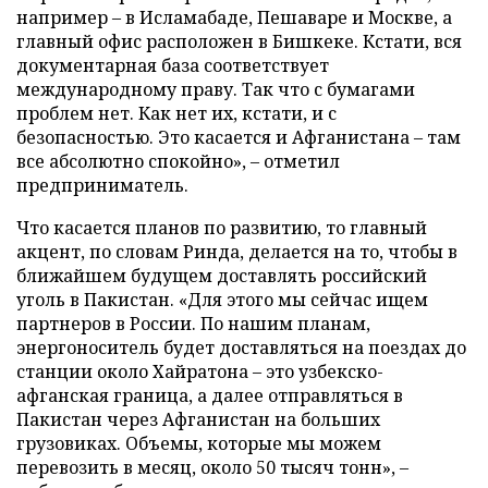
например – в Исламабаде, Пешаваре и Москве, а
главный офис расположен в Бишкеке. Кстати, вся
документарная база соответствует
международному праву. Так что с бумагами
проблем нет. Как нет их, кстати, и с
безопасностью. Это касается и Афганистана – там
все абсолютно спокойно», – отметил
предприниматель.
Что касается планов по развитию, то главный
акцент, по словам Ринда, делается на то, чтобы в
ближайшем будущем доставлять российский
уголь в Пакистан. «Для этого мы сейчас ищем
партнеров в России. По нашим планам,
энергоноситель будет доставляться на поездах до
станции около Хайратона – это узбекско-
афганская граница, а далее отправляться в
Пакистан через Афганистан на больших
грузовиках. Объемы, которые мы можем
перевозить в месяц, около 50 тысяч тонн», –