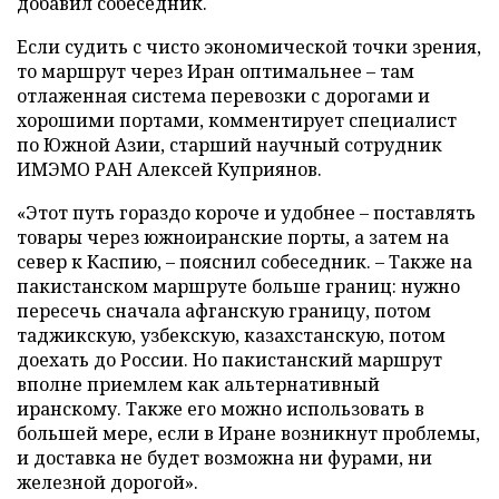
добавил собеседник.
Если судить с чисто экономической точки зрения,
то маршрут через Иран оптимальнее – там
отлаженная система перевозки с дорогами и
хорошими портами, комментирует специалист
по Южной Азии, старший научный сотрудник
ИМЭМО РАН Алексей Куприянов.
«Этот путь гораздо короче и удобнее – поставлять
товары через южноиранские порты, а затем на
север к Каспию, – пояснил собеседник. – Также на
пакистанском маршруте больше границ: нужно
пересечь сначала афганскую границу, потом
таджикскую, узбекскую, казахстанскую, потом
доехать до России. Но пакистанский маршрут
вполне приемлем как альтернативный
иранскому. Также его можно использовать в
большей мере, если в Иране возникнут проблемы,
и доставка не будет возможна ни фурами, ни
железной дорогой».