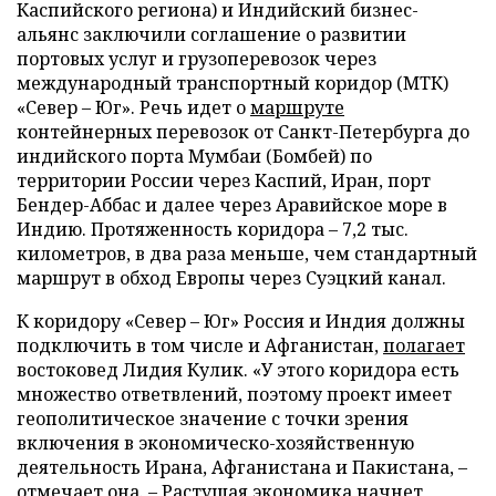
Каспийского региона) и Индийский бизнес-
альянс заключили соглашение о развитии
портовых услуг и грузоперевозок через
международный транспортный коридор (МТК)
«Север – Юг». Речь идет о
маршруте
контейнерных перевозок от Санкт-Петербурга до
индийского порта Мумбаи (Бомбей) по
территории России через Каспий, Иран, порт
Бендер-Аббас и далее через Аравийское море в
Индию. Протяженность коридора – 7,2 тыс.
километров, в два раза меньше, чем стандартный
маршрут в обход Европы через Суэцкий канал.
К коридору «Север – Юг» Россия и Индия должны
подключить в том числе и Афганистан,
полагает
востоковед Лидия Кулик. «У этого коридора есть
множество ответвлений, поэтому проект имеет
геополитическое значение с точки зрения
включения в экономическо-хозяйственную
деятельность Ирана, Афганистана и Пакистана, –
отмечает она. – Растущая экономика начнет