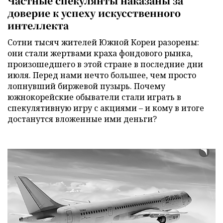
Частные спекулянты наказаны за
доверие к успеху искусственного
интеллекта
Сотни тысяч жителей Южной Кореи разорены:
они стали жертвами краха фондового рынка,
произошедшего в этой стране в последние дни
июля. Перед нами нечто большее, чем просто
лопнувший биржевой пузырь. Почему
южнокорейские обыватели стали играть в
спекулятивную игру с акциями – и кому в итоге
достанутся вложенные ими деньги?