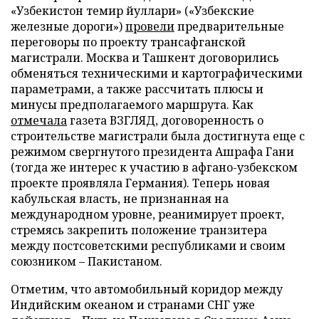
«Узбекистон темир йуллари» («Узбекские
железные дороги»)
провели
предварительные
переговоры по проекту трансафганской
магистрали. Москва и Ташкент договорились
обменяться техническими и картографическими
параметрами, а также рассчитать плюсы и
минусы предполагаемого маршрута. Как
отмечала
газета ВЗГЛЯД, договоренность о
строительстве магистрали была достигнута еще с
режимом свергнутого президента Ашрафа Гани
(тогда же интерес к участию в афгано-узбекском
проекте проявляла Германия). Теперь новая
кабульская власть, не признанная на
международном уровне, реанимирует проект,
стремясь закрепить положение транзитера
между постсоветскими республиками и своим
союзником – Пакистаном.
Отметим, что автомобильный коридор между
Индийским океаном и странами СНГ уже