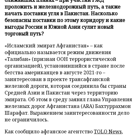
проложить и железнодорожный путь, а также
начать поставки угля в Пакистан. Насколько
безопасны поставки по этому коридору и какие
выгоды России и Южной Азии сулит новый
торговый путь?
«Исламский эмират Афганистан» – как
официально называется режим движения
«Талибан» (признан ООН террористической
организацией), установившийся в стране после
бегства американцев в августе 2021-го –
заинтересован в проекте трансафганской
железной дороги, которая соединила бы страны
Средней Азии и Пакистан через территорию
эмирата. Об этом в среду заявил глава Управления
железных дорог Афганистана (ARA) Бахтуррахмон
Шарафат. Выражением заинтересованности дело
не ограничилось.
Как сообщило афганское агентство
TOLO News
,