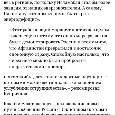
вес в регионе, поскольку Исламабад стал бы более
зависим от наших энергоносителей. А самому
Пакистану этот проект помог бы сократить
энергодефицит».
«Этот работающий маршрут поставок в целом
важен еще и потому, что он по мере развития
будет демонстрировать России и всему миру,
что Афганистан превратился в достаточно
спокойную страну. Спокойную настолько, что
через него можно было пробросить
энергетический коридор,
и что талибы достаточно надежные партнеры, с
которыми можно вести диалог о дальнейшем
углублении сотрудничества», – резюмировал
Куприянов.
Как отмечают эксперты, налаживание новых
путей сообщения России с Пакистаном (который
чем дальше, тем больше
отходит
от однозначной