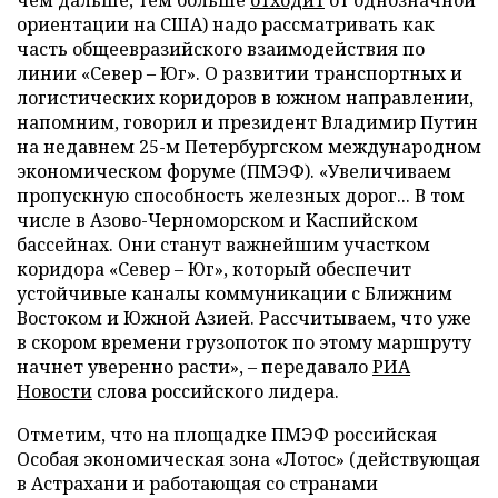
ориентации на США) надо рассматривать как
часть общеевразийского взаимодействия по
линии «Север – Юг». О развитии транспортных и
логистических коридоров в южном направлении,
напомним, говорил и президент Владимир Путин
на недавнем 25-м Петербургском международном
экономическом форуме (ПМЭФ). «Увеличиваем
пропускную способность железных дорог... В том
числе в Азово-Черноморском и Каспийском
бассейнах. Они станут важнейшим участком
коридора «Север – Юг», который обеспечит
устойчивые каналы коммуникации с Ближним
Востоком и Южной Азией. Рассчитываем, что уже
в скором времени грузопоток по этому маршруту
начнет уверенно расти», – передавало
РИА
Новости
слова российского лидера.
Отметим, что на площадке ПМЭФ российская
Особая экономическая зона «Лотос» (действующая
в Астрахани и работающая со странами