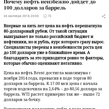
Почему нефть неизбежно дойдет до
100 долларов за баррель
24 сентября 2018, 20:00
72
Впервые за пять лет цена на нефть перешагнула
80-долларовый рубеж. От такой ситуации
выигрывает не только российский бюджет и
нефтяники, но и рубль, курс которого сразу вырос.
Специалисты уверены в неизбежности роста цен
до 100 долларов уже в ближайшее время. А
благодарить за это приходится ровно те факторы,
которые обычно оценивают негативно.
Цена на нефть Brent достигла максимума с
ноября 2014 года, превысив в ходе торгов 80
долларов за баррель. К 17.00 мск цена с начала
торгов подскочила на 2,64% – до 80,56 доллара за
баррель. WTI растет примерно так же – выше 72
долларов за бочку.