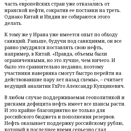
часть европейских стран уже отказались от
иранской нефти, сократив ее поставки на треть.
Однако Китай и Индия не собираются этого
делать.
К тому же у Ирана уже имеется опыт по обходу
санкций. Раньше, будучи под санкциями, он все
равно умудрялся поставлять свою нефть,
например, в Китай. «Правда, объемы были
ограниченными, но это лучше, чем ничего. И
было это сравнительно недавно, поэтому
участники наверняка смогут быстро перейти на
действовавшие пару лет назад схемы», – считает
ведущий аналитик FxPro Александр Купцикевич.
В любом случае поддерживаемая геополитикой и
рисками дефицита нефть имеет все шансы расти.
И это крайне благоприятно не только для
российского бюджета и пополнения резервов.
Нефть оказывает поддержку российскому рублю,
который в последнее время серьезно сдал