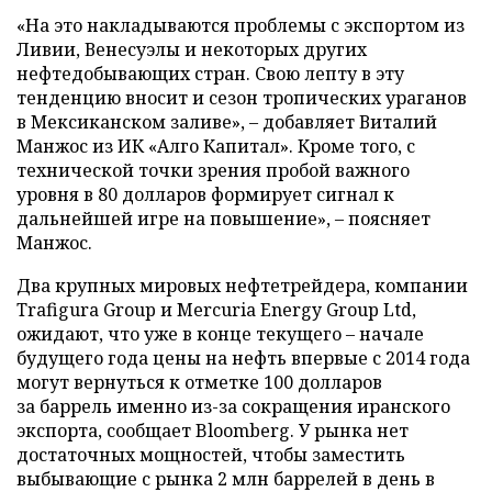
«На это накладываются проблемы с экспортом из
Ливии, Венесуэлы и некоторых других
нефтедобывающих стран. Свою лепту в эту
тенденцию вносит и сезон тропических ураганов
в Мексиканском заливе», – добавляет Виталий
Манжос из ИК «Алго Капитал». Кроме того, с
технической точки зрения пробой важного
уровня в 80 долларов формирует сигнал к
дальнейшей игре на повышение», – поясняет
Манжос.
Два крупных мировых нефтетрейдера, компании
Trafigura Group и Mercuria Energy Group Ltd,
ожидают, что уже в конце текущего – начале
будущего года цены на нефть впервые с 2014 года
могут вернуться к отметке 100 долларов
за баррель именно из-за сокращения иранского
экспорта, сообщает Bloomberg. У рынка нет
достаточных мощностей, чтобы заместить
выбывающие с рынка 2 млн баррелей в день в