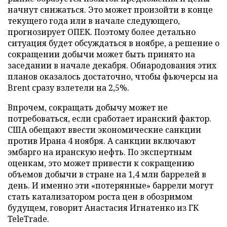
начнут снижаться. Это может произойти в конце
текущего года или в начале следующего,
прогнозирует ОПЕК. Поэтому более детально
ситуация будет обсуждаться в ноябре, а решение о
сокращении добычи может быть принято на
заседании в начале декабря. Обнародования этих
планов оказалось достаточно, чтобы фьючерсы на
Brent сразу взлетели на 2,5%.
Впрочем, сокращать добычу может не
потребоваться, если сработает иранский фактор.
США обещают ввести экономические санкции
против Ирана 4 ноября. А санкции включают
эмбарго на иранскую нефть. По экспертным
оценкам, это может привести к сокращению
объемов добычи в стране на 1,4 млн баррелей в
день. И именно эти «потерянные» баррели могут
стать катализатором роста цен в обозримом
будущем, говорит Анастасия Игнатенко из ГК
TeleTrade.