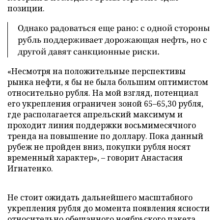
позиции.
Однако радоваться еще рано: с одной стороны
рубль поддерживает дорожающая нефть, но с
другой давят санкционные риски.
«Несмотря на положительные перспективы
рынка нефти, я бы не была большим оптимистом
относительно рубля. На мой взгляд, потенциал
его укрепления ограничен зоной 65–65,30 рубля,
где располагается апрельский максимум и
проходит линия поддержки восьмимесячного
тренда на повышение по доллару. Пока данный
рубеж не пройден вниз, покупки рубля носят
временный характер», – говорит Анастасия
Игнатенко.
Не стоит ожидать дальнейшего масштабного
укрепления рубля до момента появления ясности
относительно обещанного ноябрьского пакета