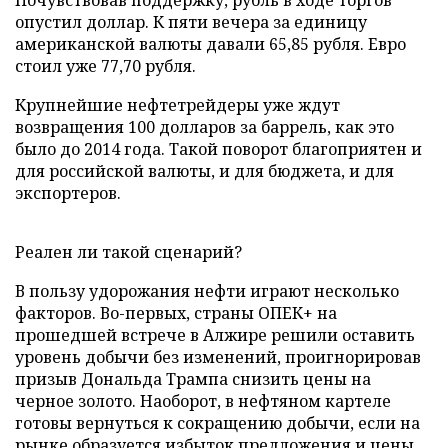
Почувствовав поддержку, рубль в ходе торгов
опустил доллар. К пяти вечера за единицу
американской валюты давали 65,85 рубля. Евро
стоил уже 77,70 рубля.
Крупнейшие нефтетрейдеры уже ждут
возвращения 100 долларов за баррель, как это
было до 2014 года. Такой поворот благоприятен и
для российской валюты, и для бюджета, и для
экспортеров.
Реален ли такой сценарий?
В пользу удорожания нефти играют несколько
факторов. Во-первых, страны ОПЕК+ на
прошедшей встрече в Алжире решили оставить
уровень добычи без изменений, проигнорировав
призыв Дональда Трампа снизить цены на
черное золото. Наоборот, в нефтяном картеле
готовы вернуться к сокращению добычи, если на
рынке образуется избыток предложения и цены