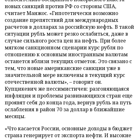
новых санкций против РФ со стороны США,
считает Манжос. «Гипотетически возможно
создание препятствий для международных
расчетов в долларах за российскую нефть. В такой
ситуации рубль может резко ослабиться, даже в
случае сильного роста цен на нефть. При более
мягком санкционном сценарии курс рубля по
отношению к основным иностранным валютам
останется вблизи текущих отметок. Это связано с
тем, что новые американские санкции уже в
значительной мере включены в текущий курс
отечественной валюты», – говорит он.
Купцикевич же пессимистичен: разгоняющаяся
инфляция и проблемы развивающихся стран еще
проявят себя до конца года, вернув рубль на путь
ослабления в район 70 за доллар в ближайшие
месяцы.
«Что касается России, основные доходы в бюджет
страна генерирует от экспорта нефти. И высокие