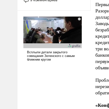
назад было образом для
Первы
псевдонаучной фантастики, стало
Разор
всерьез обсуждаемой идеей.
доллар
Завод
безраб
кредит
креди
три во
банко
первую
объяв
Пробл
нерез
обрати
«Кон