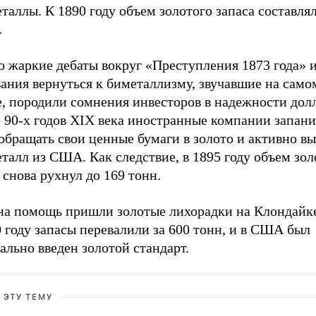
таллы. К 1890 году объем золотого запаса составля
.
о жаркие дебаты вокруг «Преступления 1873 года» 
вания вернуться к биметаллизму, звучавшие на сам
, породили сомнения инвесторов в надежности долл
 90-х годов XIX века иностранные компании запани
обращать свои ценные бумаги в золото и активно в
талл из США. Как следствие, в 1895 году объем зол
 снова рухнул до 169 тонн.
 на помощь пришли золотые лихорадки на Клондайке
 году запасы перевалили за 600 тонн, и в США был
льно введен золотой стандарт.
 ЭТУ ТЕМУ