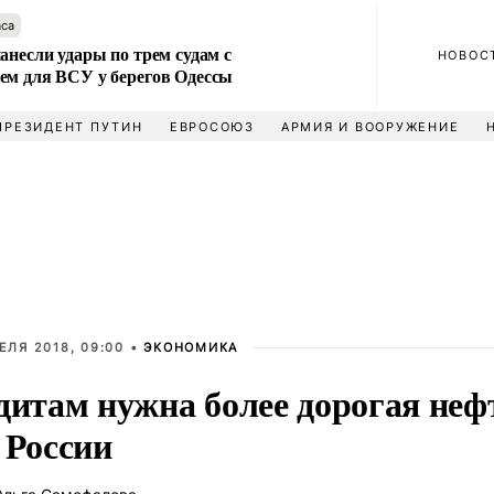
аса
анесли удары по трем судам с
НОВОС
ем для ВСУ у берегов Одессы
ПРЕЗИДЕНТ ПУТИН
ЕВРОСОЮЗ
АРМИЯ И ВООРУЖЕНИЕ
ЕЛЯ 2018, 09:00 •
ЭКОНОМИКА
дитам нужна более дорогая неф
 России