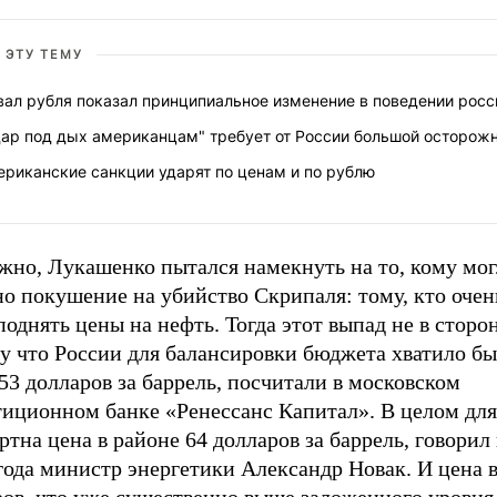
 ЭТУ ТЕМУ
вал рубля показал принципиальное изменение в поведении росс
дар под дых американцам" требует от России большой осторож
ериканские санкции ударят по ценам и по рублю
жно, Лукашенко пытался намекнуть на то, кому мог
о покушение на убийство Скрипаля: тому, кто очен
поднять цены на нефть. Тогда этот выпад не в сторо
у что России для балансировки бюджета хватило бы
53 долларов за баррель, посчитали в московском
тиционном банке «Ренессанс Капитал». В целом для
тна цена в районе 64 долларов за баррель, говорил 
года министр энергетики Александр Новак. И цена 