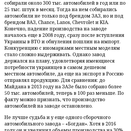
собирали около 300 тыс. автомобилей в год или по
25 тыс. штук в месяц. Тогда на нем собирались
автомобили не только под брендом ЗАЗ, но и под
брендом ВАЗ, Chance, Lanos, Chevrolet и KIA.
Конечно, падение производства на заводе
началось еще в 2008 году, сразу после вступления
Украины в ВТО и обнуления пошлин на импорт.
Конкуренцию с иномарками местным моделям
стало сложно выдерживать. Однако завод
держался на плаву, удовлетворяя имеющиеся
потребности украинцев в самом дешевом
местном автомобиле, да еще на экспорт в Россию
отправлял продукцию. Для сравнения: до
Майдана в 2013 году на ЗАЗе было собрано более
50 тыс. автомобилей, теперь в 100 раз меньше. По
факту можно признать, что производство
автомобилей на заводе остановлено.
Не лучше судьба и у еще одного сборочного
автомобильного завода – «Богдан». Хотя в 2016
году он и увеличил объемы производства на 30%,