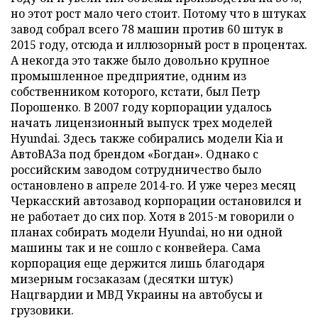
но этот рост мало чего стоит. Потому что в штуках
завод собрал всего 78 машин против 60 штук в
2015 году, отсюда и иллюзорный рост в процентах.
А некогда это также было довольно крупное
промышленное предприятие, одним из
собственником которого, кстати, был Петр
Порошенко. В 2007 году корпорации удалось
начать лицензионный выпуск трех моделей
Hyundai. Здесь также собирались модели Kia и
АвтоВАЗа под брендом «Богдан». Однако с
российским заводом сотрудничество было
остановлено в апреле 2014-го. И уже через месяц
Черкасский автозавод корпорации остановился и
не работает до сих пор. Хотя в 2015-м говорили о
планах собирать модели Hyundai, но ни одной
машины так и не сошло с конвейера. Сама
корпорация еще держится лишь благодаря
мизерным госзаказам (десятки штук)
Нацгвардии и МВД Украины на автобусы и
грузовики.