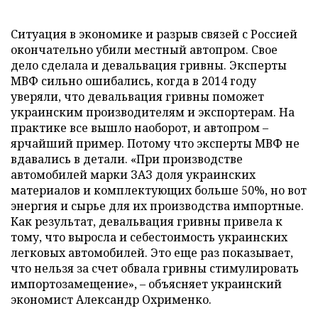
Ситуация в экономике и разрыв связей с Россией
окончательно убили местный автопром. Свое
дело сделала и девальвация гривны. Эксперты
МВФ сильно ошибались, когда в 2014 году
уверяли, что девальвация гривны поможет
украинским производителям и экспортерам. На
практике все вышло наоборот, и автопром –
ярчайший пример. Потому что эксперты МВФ не
вдавались в детали. «При производстве
автомобилей марки ЗАЗ доля украинских
материалов и комплектующих больше 50%, но вот
энергия и сырье для их производства импортные.
Как результат, девальвация гривны привела к
тому, что выросла и себестоимость украинских
легковых автомобилей. Это еще раз показывает,
что нельзя за счет обвала гривны стимулировать
импортозамещение», – объясняет украинский
экономист Александр Охрименко.