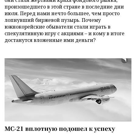
они стали жертвами краха фондового рынка,
произошедшего в этой стране в последние дни
июля. Перед нами нечто большее, чем просто
лопнувший биржевой пузырь. Почему
южнокорейские обыватели стали играть в
спекулятивную игру с акциями – и кому в итоге
достанутся вложенные ими деньги?
МС-21 вплотную подошел к успеху