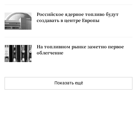
Российское ядерное топливо будут
создавать в центре Европы
На топливном рынке заметно первое
облегчение
Показать ещё