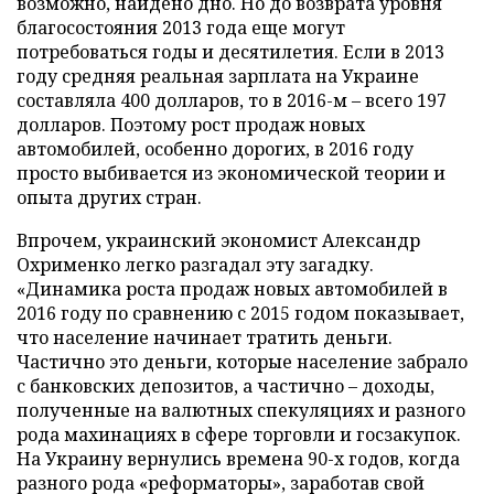
возможно, найдено дно. Но до возврата уровня
благосостояния 2013 года еще могут
потребоваться годы и десятилетия. Если в 2013
году средняя реальная зарплата на Украине
составляла 400 долларов, то в 2016-м – всего 197
долларов. Поэтому рост продаж новых
автомобилей, особенно дорогих, в 2016 году
просто выбивается из экономической теории и
опыта других стран.
Впрочем, украинский экономист Александр
Охрименко легко разгадал эту загадку.
«Динамика роста продаж новых автомобилей в
2016 году по сравнению с 2015 годом показывает,
что население начинает тратить деньги.
Частично это деньги, которые население забрало
с банковских депозитов, а частично – доходы,
полученные на валютных спекуляциях и разного
рода махинациях в сфере торговли и госзакупок.
На Украину вернулись времена 90-х годов, когда
разного рода «реформаторы», заработав свой