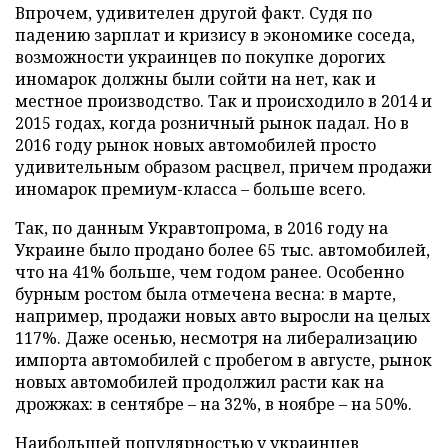
Впрочем, удивителен другой факт. Судя по
падению зарплат и кризису в экономике соседа,
возможности украинцев по покупке дорогих
иномарок должны были сойти на нет, как и
местное производство. Так и происходило в 2014 и
2015 годах, когда розничный рынок падал. Но в
2016 году рынок новых автомобилей просто
удивительным образом расцвел, причем продажи
иномарок премиум-класса – больше всего.
Так, по данным Укравтопрома, в 2016 году на
Украине было продано более 65 тыс. автомобилей,
что на 41% больше, чем годом ранее. Особенно
бурным ростом была отмечена весна: в марте,
например, продажи новых авто выросли на целых
117%. Даже осенью, несмотря на либерализацию
импорта автомобилей с пробегом в августе, рынок
новых автомобилей продолжил расти как на
дрожжах: в сентябре – на 32%, в ноябре – на 50%.
Наибольшей популярностью у украинцев