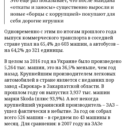
Это еще раз показывает, что после Майдана
«откаты и заносы» существенно выросли и
новые «борцы с коррупцией» покупают для
себя дорогие игрушки
Одновременно с этим по итогам прошлого года
выпуск коммерческого транспорта в соседней
стране упал на 65,4% до 603 машин, а автобусов –
на 64,2% до 321 единицы.
В целом за 2016 год на Украине было произведено
5,264 тыс. машин, это на 36,5% меньше, чем год
назад. Крупнейшим производителем легковых
автомобилей в стране является с недавних пор
завод «Еврокар» в Закарпатской области. В
прошлом году он выпустил 3,937 тыс. машин
марки Skoda (плюс 93,9%). А вот некогда
крупнейший украинский производитель – ЗАЗ –
ушел фактически в небытие. За год он собрал
всего 526 машин – в среднем по 43 машины в
месяц. Для сравнения: в 2007 году на ЗАЗе