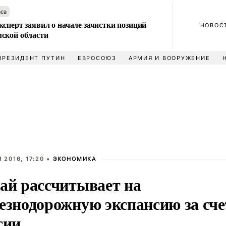
аса
сперт заявил о начале зачистки позиций
НОВОС
ской области
ПРЕЗИДЕНТ ПУТИН
ЕВРОСОЮЗ
АРМИЯ И ВООРУЖЕНИЕ
 2016, 17:20 •
ЭКОНОМИКА
ай рассчитывает на
езнодорожную экспансию за сче
сии