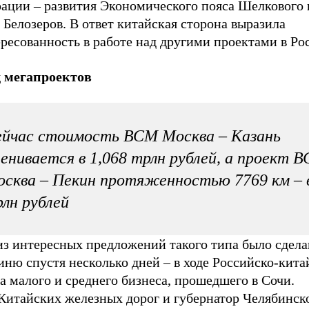
рации – развития Экономического пояса Шелкового 
 Белозеров. В ответ китайская сторона выразила
ресованность в работе над другими проектами в Ро
 мегапроектов
йчас стоимость ВСМ Москва – Казань
енивается в 1,068 трлн рублей, а проект 
сква – Пекин протяженностью 7769 км – 
лн рублей
из интересных предложений такого типа было сдел
ню спустя несколько дней – в ходе Российско-кита
 малого и среднего бизнеса, прошедшего в Сочи.
 Китайских железных дорог и губернатор Челябинск