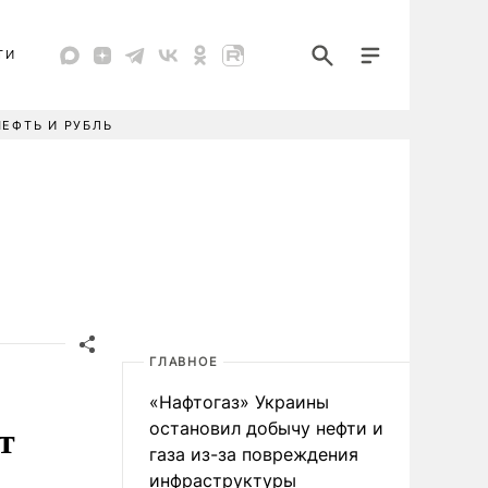
ТИ
НЕФТЬ И РУБЛЬ
ГЛАВНОЕ
«Нафтогаз» Украины
т
остановил добычу нефти и
газа из-за повреждения
инфраструктуры