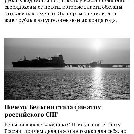
рубль у ведомства нет, просто у России появились
сверхдоходы от нефти, которые власти обязаны
отправить в резервы. Эксперты оценили, что
ждет рубль в августе, осенью и до конца года.
Почему Бельгия стала фанатом
российского СПГ
Бельгия в июле закупала СПГ исключительно у
России, причем делала это не только для себя, но