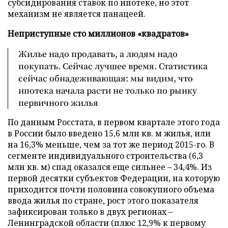
субсидирования ставок по ипотеке, но этот
механизм не является панацеей.
Неприступные сто миллионов «квадратов»
Жилье надо продавать, а людям надо
покупать. Сейчас лучшее время. Статистика
сейчас обнадеживающая: мы видим, что
ипотека начала расти не только по рынку
первичного жилья
По данным Росстата, в первом квартале этого года
в России было введено 15,6 млн кв. м жилья, или
на 16,3% меньше, чем за тот же период 2015-го. В
сегменте индивидуального строительства (6,3
млн кв. м) спад оказался еще сильнее – 34,4%. Из
первой десятки субъектов Федерации, на которую
приходится почти половина совокупного объема
ввода жилья по стране, рост этого показателя
зафиксирован только в двух регионах –
Ленинградской области (плюс 12,9% к первому