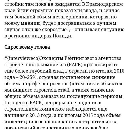
стройки там пока не ожидается. В Краснодарском
крае были огромные показатели ввода, и сейчас
там большой объем незавершенки, которая, по
моему мнению, будет достраиваться в лучшем
случае с той же скоростью», – описывает ситуацию
в регионах-лидерах Полиди.
Спрос всему голова
#{intervieweco}Эксперты Рейтингового агентства
строительного комплекса (РАСК) прогнозируют
еще более глубокий спад в отрасли по итогам 2016
года – 20–25%, отмечая постепенное снижение
объема портфеля проектов (в том числе объектов
жилищного строительства), а также снижение
общего объема заказов на последующие периоды.
По оценке РАСК, непрерывное падение в
строительном комплексе наблюдается еще
начиная с 2013 года, а по итогам 2015 года объем
инвестиций в основной капитал строительных
организаций в сопоставимых ценах вообще