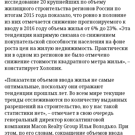
исследование 20 крупнейших по объему
жилищного строительства регионов России по
итогам 2015 года показало, что ровно в половине
из них отмечается снижение прогнозируемого к
вводу в 2016 году объема жилья от 6% до 23%. «Эта
тенденция напрямую связана со снижением
покупательской способности населения на фоне
роста цен на жилую недвижимость. Практически
ни в одном из регионов не было отмечено
снижение стоимости квадратного метра жилья», –
констатирует Холопик.
«Показатели объемов ввода жилья не самые
оптимальные, поскольку они отражают
тенденции прошлых лет. Во всем мире текущие
тренды отслеживаются по количеству выданных
разрешений на строительство, но у нас такой
статистики нет», – отмечает в свою очередь
генеральный директор консалтинговой
компании Macon Realty Group Илья Володько. При
этом, по его словам, сокращение объемов ввода