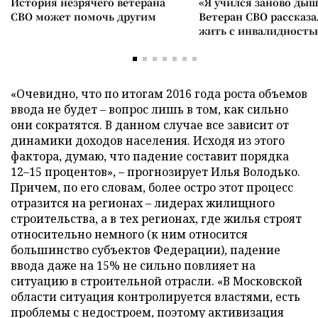
История незрячего ветерана
«Я учился заново дыш
СВО может помочь другим
Ветеран СВО рассказа
жить с инвалидность
«Очевидно, что по итогам 2016 года роста объемов
ввода не будет – вопрос лишь в том, как сильно
они сократятся. В данном случае все зависит от
динамики доходов населения. Исходя из этого
фактора, думаю, что падение составит порядка
12–15 процентов», – прогнозирует Илья Володько.
Причем, по его словам, более остро этот процесс
отразится на регионах – лидерах жилищного
строительства, а в тех регионах, где жилья строят
относительно немного (к ним относится
большинство субъектов Федерации), падение
ввода даже на 15% не сильно повлияет на
ситуацию в строительной отрасли. «В Московской
области ситуация контролируется властями, есть
проблемы с недостроем, поэтому активизация