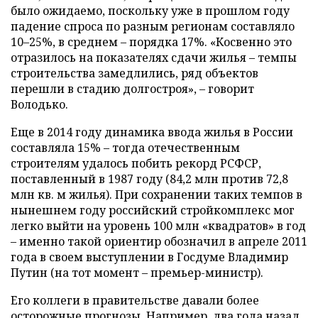
было ожидаемо, поскольку уже в прошлом году
падение спроса по разным регионам составляло
10–25%, в среднем – порядка 17%. «Косвенно это
отразилось на показателях сдачи жилья – темпы
строительства замедлились, ряд объектов
перешли в стадию долгостроя», – говорит
Володько.
Еще в 2014 году динамика ввода жилья в России
составляла 15% – тогда отечественным
строителям удалось побить рекорд РСФСР,
поставленный в 1987 году (84,2 млн против 72,8
млн кв. м жилья). При сохранении таких темпов в
нынешнем году российский стройкомплекс мог
легко выйти на уровень 100 млн «квадратов» в год
– именно такой ориентир обозначил в апреле 2011
года в своем выступлении в Госдуме Владимир
Путин (на тот момент – премьер-министр).
Его коллеги в правительстве давали более
осторожные прогнозы. Например, два года назад