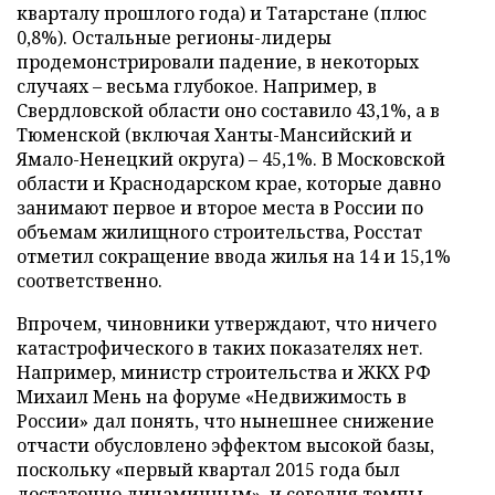
кварталу прошлого года) и Татарстане (плюс
0,8%). Остальные регионы-лидеры
продемонстрировали падение, в некоторых
случаях – весьма глубокое. Например, в
Свердловской области оно составило 43,1%, а в
Тюменской (включая Ханты-Мансийский и
Ямало-Ненецкий округа) – 45,1%. В Московской
области и Краснодарском крае, которые давно
занимают первое и второе места в России по
объемам жилищного строительства, Росстат
отметил сокращение ввода жилья на 14 и 15,1%
соответственно.
Впрочем, чиновники утверждают, что ничего
катастрофического в таких показателях нет.
Например, министр строительства и ЖКХ РФ
Михаил Мень на форуме «Недвижимость в
России» дал понять, что нынешнее снижение
отчасти обусловлено эффектом высокой базы,
поскольку «первый квартал 2015 года был
достаточно динамичным», и сегодня темпы