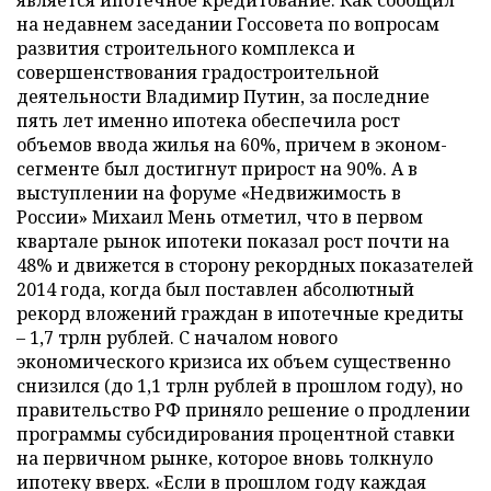
является ипотечное кредитование. Как сообщил
на недавнем заседании Госсовета по вопросам
развития строительного комплекса и
совершенствования градостроительной
деятельности Владимир Путин, за последние
пять лет именно ипотека обеспечила рост
объемов ввода жилья на 60%, причем в эконом-
сегменте был достигнут прирост на 90%. А в
выступлении на форуме «Недвижимость в
России» Михаил Мень отметил, что в первом
квартале рынок ипотеки показал рост почти на
48% и движется в сторону рекордных показателей
2014 года, когда был поставлен абсолютный
рекорд вложений граждан в ипотечные кредиты
– 1,7 трлн рублей. С началом нового
экономического кризиса их объем существенно
снизился (до 1,1 трлн рублей в прошлом году), но
правительство РФ приняло решение о продлении
программы субсидирования процентной ставки
на первичном рынке, которое вновь толкнуло
ипотеку вверх. «Если в прошлом году каждая