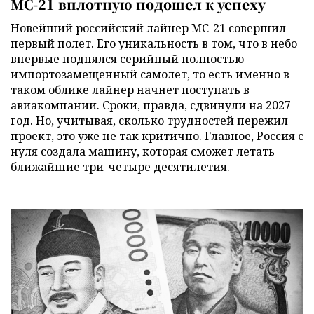
МС-21 вплотную подошел к успеху
Новейший российский лайнер МС-21 совершил
первый полет. Его уникальность в том, что в небо
впервые поднялся серийный полностью
импортозамещенный самолет, то есть именно в
таком облике лайнер начнет поступать в
авиакомпании. Сроки, правда, сдвинули на 2027
год. Но, учитывая, сколько трудностей пережил
проект, это уже не так критично. Главное, Россия с
нуля создала машину, которая сможет летать
ближайшие три-четыре десятилетия.