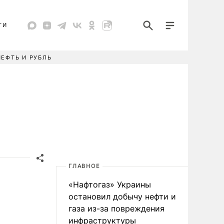
ТИ
НЕФТЬ И РУБЛЬ
ГЛАВНОЕ
«Нафтогаз» Украины
остановил добычу нефти и
газа из-за повреждения
инфраструктуры