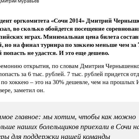
митрий Муравьев
дент оргкомитета «Сочи 2014» Дмитрий Черныш
азал, во сколько обойдется посещение соревнован
ийских играх. Минимальная цена билета состав
й, но на финал турнира по хоккею меньше чем за 
 попасть не удастся. И это еще дешево.
ремонию открытия, по словам Дмитрия Чернышенк
попасть за 6 тыс. рублей. 7 тыс. рублей придется отд
по хоккею – это на 30% дешевле, чем на прошлых И
ере, заметил он.
мое главное: мы хотим, чтобы как можно
льше наших болельщиков приехали в Сочи н
ры для поддержки нашей команды