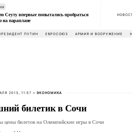
аса
ую Сеуту впервые попытались пробраться
НОВОС
о на параплане
ПРЕЗИДЕНТ ПУТИН
ЕВРОСОЮЗ
АРМИЯ И ВООРУЖЕНИЕ
АЛЯ 2013, 11:57 •
ЭКОНОМИКА
ний билетик в Сочи
ы цены билетов на Олимпийские игры в Сочи