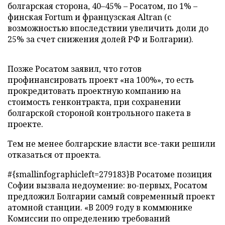
болгарская сторона, 40–45% – Росатом, по 1% –
финская Fortum и французская Altran (с
возможностью впоследствии увеличить доли до
25% за счет снижения долей РФ и Болгарии).
Позже Росатом заявил, что готов
профинансировать проект «на 100%», то есть
прокредитовать проектную компанию на
стоимость генконтракта, при сохранении
болгарской стороной контрольного пакета в
проекте.
Тем не менее болгарские власти все-таки решили
отказаться от проекта.
#{smallinfographicleft=279183}В Росатоме позиция
Софии вызвала недоумение: во-первых, Росатом
предложил Болгарии самый современный проект
атомной станции. «В 2009 году в коммюнике
Комиссии по определению требований