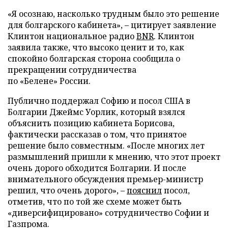
«Я осознаю, насколько трудным было это решение
для болгарского кабинета», – цитирует заявление
Клинтон национальное радио
BNR
. Клинтон
заявила также, что высоко ценит и то, как
спокойно болгарская сторона сообщила о
прекращении сотрудничества
по «Белене» России.
Публично поддержал Софию и посол США в
Болгарии Джеймс Уорлик, который взялся
объяснить позицию кабинета Борисова,
фактически рассказав о том, что принятое
решение было совместным. «После многих лет
размышлений пришли к мнению, что этот проект
очень дорого обходится Болгарии. И после
внимательного обсуждения премьер-министр
решил, что очень дорого», –
пояснил
посол,
отметив, что по той же схеме может быть
«диверсифицировано» сотрудничество Софии и
Газпрома.