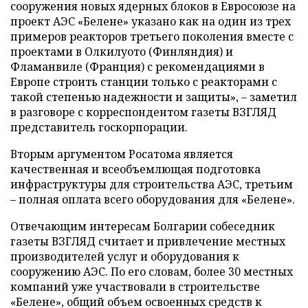
сооружения новых ядерных блоков в Евросоюзе на
проект АЭС «Белене» указано как на один из трех
примеров реакторов третьего поколения вместе с
проектами в Олкилуото (Финляндия) и
Фламанвиле (Франция) с рекомендациями в
Европе строить станции только с реакторами с
такой степенью надежности и защиты», – заметил
в разговоре с корреспондентом газеты ВЗГЛЯД
представитель госкорпорации.
Вторым аргументом Росатома является
качественная и всеобъемлющая подготовка
инфраструктуры для строительства АЭС, третьим
– полная оплата всего оборудования для «Белене».
Отвечающим интересам Болгарии собеседник
газеты ВЗГЛЯД считает и привлечение местных
производителей услуг и оборудования к
сооружению АЭС. По его словам, более 30 местных
компаний уже участвовали в строительстве
«Белене», общий объем освоенных средств к