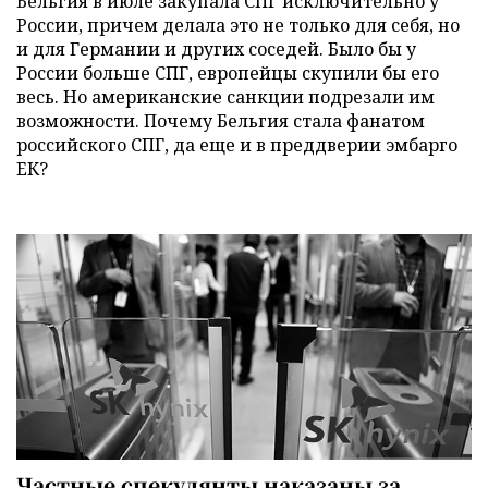
Бельгия в июле закупала СПГ исключительно у
России, причем делала это не только для себя, но
и для Германии и других соседей. Было бы у
России больше СПГ, европейцы скупили бы его
весь. Но американские санкции подрезали им
возможности. Почему Бельгия стала фанатом
российского СПГ, да еще и в преддверии эмбарго
ЕК?
Частные спекулянты наказаны за