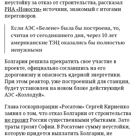
неустойку за отказ от строительства, рассказал
РИА «Новости»
источник, знакомый с итогами
переговоров.
Если АЭС «Белене» была бы построена, то,
считая от сегодняшнего дня, через 10 лет
американские ТЭЦ оказались бы полностью
ненужными
Болгария решила прекратить свое участие в
проекте, официально сославшись на его
дороговизну и опасность ядерной энергетики.
При этом реактор, уже построенный для станции,
будет установлен на новом блоке действующей
АЭС «Козлодуй».
Глава госкорпорации «Росатом» Сергей Кириенко
заявил о том, что отказ Болгарии от строительства
не грозит
России существенными убытками. Зато
траты грозят Софии. В Росатоме сумму неустойки,
которую придется выплатить Болгарии, не