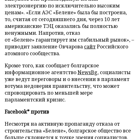
электроэнергию по исключительно высоким
ценам». «Если АЭС «Белене» была бы построена,
то, считая от сегодняшнего дня, через 10 лет
американские ТЭЦ оказались бы полностью
ненужными. Напротив, отказ
от «Белене» гарантирует им стабильный рынок», –
приводит заявление Овчарова
сайт
Российского
атомного сообщества.
Кроме того, как сообщает болгарское
информационное агентство
NewsBg
, социалисты
уже ведут переговоры и о внесении в парламент
вотума недоверия правительству, что может
спровоцировать по меньшей мере
парламентский кризис.
Facebook* против
Несмотря на активную пропаганду отказа от
строительства «Белене», болгарское общество все
больше склоняется к точке зрения социалистов.