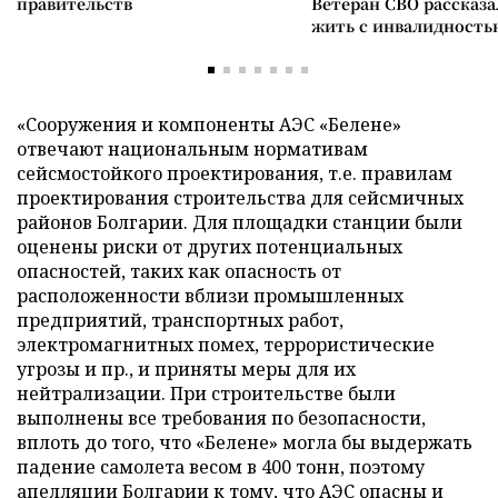
правительств
Ветеран СВО рассказа
жить с инвалидность
«Сооружения и компоненты АЭС «Белене»
отвечают национальным нормативам
сейсмостойкого проектирования, т.е. правилам
проектирования строительства для сейсмичных
районов Болгарии. Для площадки станции были
оценены риски от других потенциальных
опасностей, таких как опасность от
расположенности вблизи промышленных
предприятий, транспортных работ,
электромагнитных помех, террористические
угрозы и пр., и приняты меры для их
нейтрализации. При строительстве были
выполнены все требования по безопасности,
вплоть до того, что «Белене» могла бы выдержать
падение самолета весом в 400 тонн, поэтому
апелляции Болгарии к тому, что АЭС опасны и