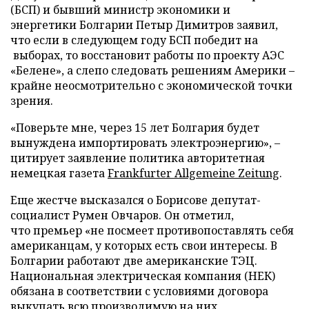
(БСП) и бывший министр экономики и
энергетики Болгарии Петыр Димитров заявил,
что если в следующем году БСП победит на
выборах, то восстановит работы по проекту АЭС
«Белене», а слепо следовать решениям Америки –
крайне неосмотрительно с экономической точки
зрения.
«Поверьте мне, через 15 лет Болгария будет
вынуждена импортировать электроэнергию», –
цитирует заявление политика авторитетная
немецкая газета
Frankfurter Allgemeine Zeitung
.
Еще жестче высказался о Борисове депутат-
социалист Румен Овчаров. Он отметил,
что премьер «не посмеет противопоставлять себя
американцам, у которых есть свои интересы. В
Болгарии работают две американские ТЭЦ.
Национальная электрическая компания (НЕК)
обязана в соответствии с условиями договора
выкупать всю производимую на них