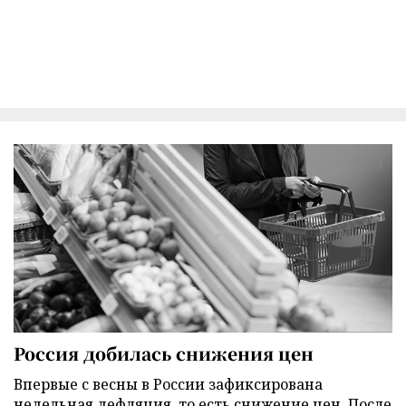
Россия добилась снижения цен
Впервые с весны в России зафиксирована
недельная дефляция, то есть снижение цен. После