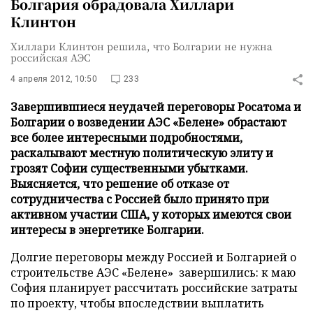
Болгария обрадовала Хиллари
Клинтон
Хиллари Клинтон решила, что Болгарии не нужна
российская АЭС
4 апреля 2012, 10:50
233
Завершившиеся неудачей переговоры Росатома и
Болгарии о возведении АЭС «Белене» обрастают
все более интересными подробностями,
раскалывают местную политическую элиту и
грозят Софии существенными убытками.
Выясняется, что решение об отказе от
сотрудничества с Россией было принято при
активном участии США, у которых имеются свои
интересы в энергетике Болгарии.
Долгие переговоры между Россией и Болгарией о
строительстве АЭС «Белене» завершились: к маю
София планирует рассчитать российские затраты
по проекту, чтобы впоследствии выплатить