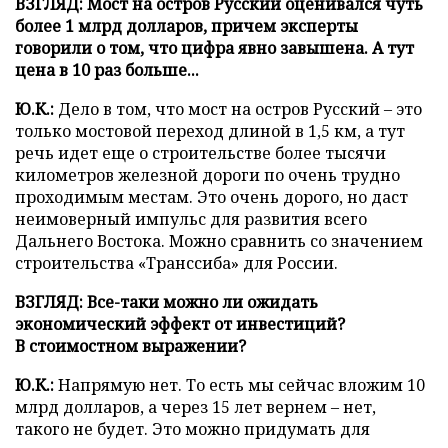
ВЗГЛЯД: Мост на остров Русский оценивался чуть
более 1 млрд долларов, причем эксперты
говорили о том, что цифра явно завышена. А тут
цена в 10 раз больше...
Ю.К.:
Дело в том, что мост на остров Русский – это
только мостовой переход длиной в 1,5 км, а тут
речь идет еще о строительстве более тысячи
километров железной дороги по очень трудно
проходимым местам. Это очень дорого, но даст
неимоверный импульс для развития всего
Дальнего Востока. Можно сравнить со значением
строительства «Транссиба» для России.
ВЗГЛЯД: Все-таки можно ли ожидать
экономический эффект от инвестиций?
В стоимостном выражении?
Ю.К.:
Напрямую нет. То есть мы сейчас вложим 10
млрд долларов, а через 15 лет вернем – нет,
такого не будет. Это можно придумать для