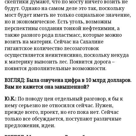
скептики думают, что по мосту ничего возить не
будут. Однако на самом деле это так, поскольку
мост будет иметь не только социальное значение,
но и экономическое. Есть уголь, возможны
перспективы создания тонкой нефтехимии, а
также разного рода пластмасс, которые можно
возить на материк. Сейчас на Сахалине
гигантское количество лесозаготовок
осуществляется неинтенсивно, поскольку некуда
к материку вывозить лес. Появится дорога –
появятся дополнительные возможности.
ВЗГЛЯД: Была озвучена цифра в 10 млрд долларов.
Вам не кажется она завышенной?
Ю.К.:
По поводу цен отдельный разговор, я бы к
нему серьезно не относился сейчас. Нужен,
прежде всего, проект, но его пока нет. Сейчас
только все обсуждается, поступают различные
предложения, идеи.