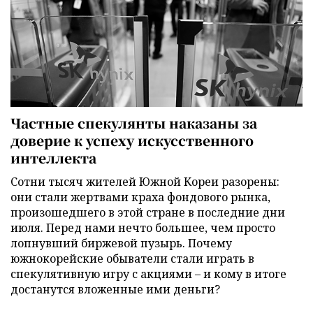
Частные спекулянты наказаны за
доверие к успеху искусственного
интеллекта
Сотни тысяч жителей Южной Кореи разорены:
они стали жертвами краха фондового рынка,
произошедшего в этой стране в последние дни
июля. Перед нами нечто большее, чем просто
лопнувший биржевой пузырь. Почему
южнокорейские обыватели стали играть в
спекулятивную игру с акциями – и кому в итоге
достанутся вложенные ими деньги?