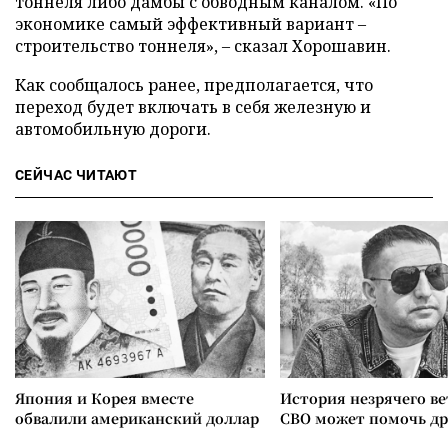
тоннеля либо дамбы с обводным каналом. «По
экономике самый эффективный вариант –
строительство тоннеля», – сказал Хорошавин.
Как сообщалось ранее, предполагается, что
переход будет включать в себя железную и
автомобильную дороги.
СЕЙЧАС ЧИТАЮТ
Япония и Корея вместе
История незрячего ве
обвалили американский доллар
СВО может помочь д