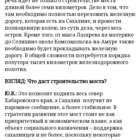
речь идет не только о строительстве моста
длиной более семи километров. Дело в том, что
там необходимо полностью переложить железную
дорогу, которая есть на Сахалине, и провести
полноценную колею, по сути дела, через весь
остров. Кроме того, от мыса Лазарева на материке
до Селихино около Комсомольска-на-Амуре также
необходимо будет прокладывать железную
дорогу. В общей сложности потребуется порядка
полутора тысяч километров железнодорожного
полотна.
ВЗГЛЯД: Что даст строительство моста?
Ю.К.:
Это позволит поднять весь север
Хабаровского края, а Сахалин получит не
паромное сообщение, а более стабильное. В
стратегии развития этот мост стоит не как
приоритетный в экономическом плане, а как
объект социального назначения – поддержка
сахалинцев и не более, поскольку некоторые