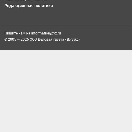
Редакционная политика
Пишите нам на
information@vz.ru
© 2005 — 2026 ООО Деловая газета «Взгляд»