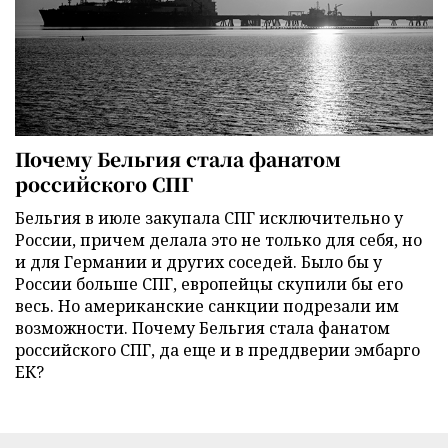
Почему Бельгия стала фанатом
российского СПГ
Бельгия в июле закупала СПГ исключительно у
России, причем делала это не только для себя, но
и для Германии и других соседей. Было бы у
России больше СПГ, европейцы скупили бы его
весь. Но американские санкции подрезали им
возможности. Почему Бельгия стала фанатом
российского СПГ, да еще и в преддверии эмбарго
ЕК?