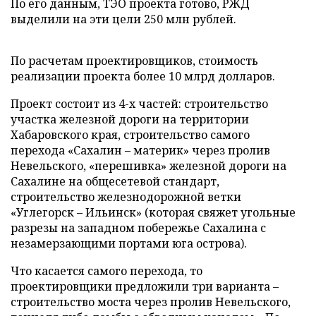
По его данным, ТЭО проекта готово, РЖД
выделили на эти цели 250 млн рублей.
По расчетам проектировщиков, стоимость
реализации проекта более 10 млрд долларов.
Проект состоит из 4-х частей: строительство
участка железной дороги на территории
Хабаровского края, строительство самого
перехода «Сахалин – материк» через пролив
Невельского, «перешивка» железной дороги на
Сахалине на общесетевой стандарт,
строительство железнодорожной ветки
«Углегорск – Ильинск» (которая свяжет угольные
разрезы на западном побережье Сахалина с
незамерзающими портами юга острова).
Что касается самого перехода, то
проектировщики предложили три варианта –
строительство моста через пролив Невельского,