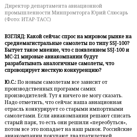
Директор департамента авиационной
промышленности Минпромторга Юрий Слюсарь
(Фото: ИТАР-ТАСС)
ВЗГЛЯД: Какой сейчас спрос на мировом рынке на
среднемагистральные самолеты по типу SSJ-100?
Бытует такое мнение, что с появлением SSJ-100 и
МС-21 мировые авиакомпании будут
разрабатывать аналогичные самолеты, что
спровоцирует жесткую конкуренцию?
Ю.С.:
По новым самолетам все зависит от
производственных программ самих
производителей. Тут я ничего не могу сказать.
Надо отметить, что сейчас наша авиационная
отрасль конкурирует со старыми импортными
самолетами. Если авиакомпании решают списать
старый парк, то есть они решили «переобуться»,
потом все это попадает на наш рынок. Российские
авиакомпании покупают двадцатилетней