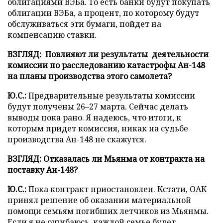
облигациями ВЭБа. То есть банки будут покупать
облигации ВЭБа, а процент, по которому будут
обслуживаться эти бумаги, пойдет на
компенсацию ставки.
ВЗГЛЯД: Повлияют ли результаты деятельности
комиссии по расследованию катастрофы Ан-148
на планы производства этого самолета?
Ю.С.:
Предварительные результаты комиссии
будут получены 26
–
27 марта. Сейчас делать
выводы пока рано. Я надеюсь, что итоги, к
которым придет комиссия, никак на судьбе
производства Ан-148 не скажутся.
ВЗГЛЯД: Отказалась ли Мьянма от контракта на
поставку Ан-148?
Ю.С.:
Пока контракт приостановлен. Кстати, ОАК
принял решение об оказании материальной
помощи семьям погибших летчиков из Мьянмы.
Если я не ошибаюсь, каждой семье будет