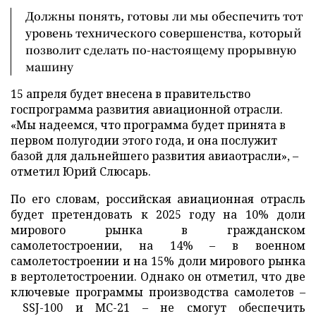
Должны понять, готовы ли мы обеспечить тот
уровень технического совершенства, который
позволит сделать по-настоящему прорывную
машину
15 апреля будет внесена в правительство
госпрограмма развития авиационной отрасли.
«Мы надеемся, что программа будет принята в
первом полугодии этого года, и она послужит
базой для дальнейшего развития авиаотрасли»,
–
отметил Юрий Слюсарь.
По его словам, российская авиационная отрасль
будет претендовать к 2025 году на 10% доли
мирового рынка в гражданском
самолетостроении, на 14%
–
в военном
самолетостроении и на 15% доли мирового рынка
в вертолетостроении. Однако он отметил, что две
ключевые программы производства самолетов
–
SSJ-100 и МС-21
–
не смогут обеспечить