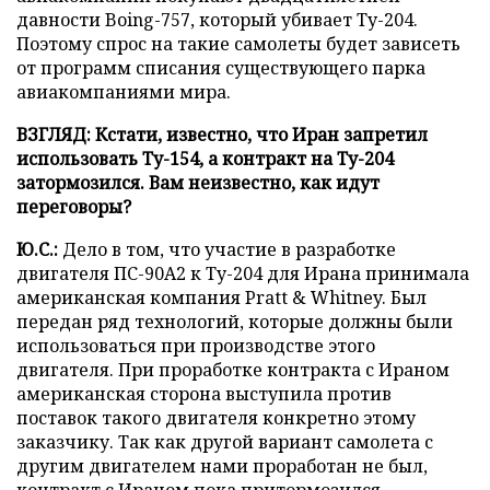
давности Boing-757, который убивает Ту-204.
Поэтому спрос на такие самолеты будет зависеть
от программ списания существующего парка
авиакомпаниями мира.
ВЗГЛЯД: Кстати, известно, что Иран запретил
использовать Ту-154, а контракт на Ту-204
затормозился. Вам неизвестно, как идут
переговоры?
Ю.С.:
Дело в том, что участие в разработке
двигателя ПС-90А2 к Ту-204 для Ирана принимала
американская компания Pratt & Whitney. Был
передан ряд технологий, которые должны были
использоваться при производстве этого
двигателя. При проработке контракта с Ираном
американская сторона выступила против
поставок такого двигателя конкретно этому
заказчику. Так как другой вариант самолета с
другим двигателем нами проработан не был,