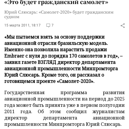
«Это будет гражданский самолет»
Юрий Слюсарь: «Самолет-2020» будет гражданским
судном
15 марта 2011, 18:17
7
«Мы пытаемся взять за основу поддержки
авиационной отрасли бразильскую модель.
Именно она позволила нарастить продажи
Embraer с нуля до порядка 170 самолетов в год», –
заявил газете ВЗГЛЯД директор департамента
авиационной промышленности Минпромторга
Юрий Слюсарь. Кроме того, он рассказал о
готовящемся проекте «Самолет-2020».
Государственная программа развития
авиационной промышленности на период до 2025
года может быть принята уже в первом полугодии
2011 года. Об этом сообщил журналистам
директор департамента авиационной
промышленности Минпромторга Юрий Слюсарь.