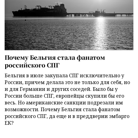
Почему Бельгия стала фанатом
российского СПГ
Бельгия в июле закупала СПГ исключительно у
России, причем делала это не только для себя, но
и для Германии и других соседей. Было бы у
России больше СПГ, европейцы скупили бы его
весь. Но американские санкции подрезали им
возможности. Почему Бельгия стала фанатом
российского СПГ, да еще и в преддверии эмбарго
ЕК?