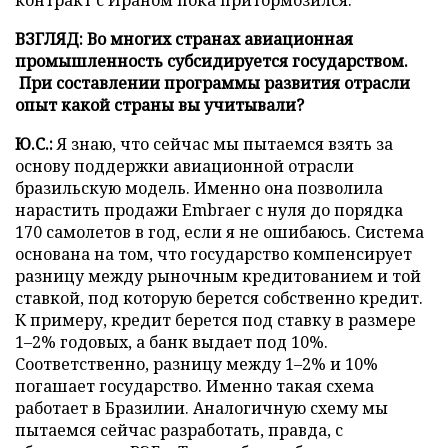
контракт с Ираном пока притормозился.
ВЗГЛЯД: Во многих странах авиационная
промышленность субсидируется государством.
При составлении программы развития отрасли
опыт какой страны вы учитывали?
Ю.С.:
Я знаю, что сейчас мы пытаемся взять за
основу поддержки авиационной отрасли
бразильскую модель. Именно она позволила
нарастить продажи Embraer с нуля до порядка
170 самолетов в год, если я не ошибаюсь.
Система
основана на том, что государство компенсирует
разницу между рыночным кредитованием и той
ставкой, под которую берется собственно кредит.
К примеру, кредит берется под ставку в размере
1
–
2% годовых, а банк выдает под 10%.
Соответственно, разницу между 1
–
2% и 10%
погашает государство. Именно такая схема
работает в Бразилии. Аналогичную схему мы
пытаемся сейчас разработать, правда, с