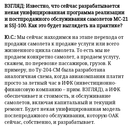
ВЗГЛЯД: Известно, что сейчас разрабатывается
некая унифицированная программа реализации
и постпродажного обслуживания самолетов МС-21
и SSJ-100. Как это будет выглядеть на практике?
Ю.С.:
Мы сейчас находимся на этапе перехода от
продажи самолета к продаже услуги или всего
жизненного цикла самолета. То есть мы не
продаем конкретно самолет, а продаем услугу,
скажем, по перевозке пассажиров, грузов. К
примеру, по Ту-204-СМ была разработана
аналогичная схема, когда авиакомпания платит
просто за летный час в ИФК (инвестиционно-
финансовую компанию
–
прим. ВЗГЛЯД), а ИФК
обеспечивает и стоимость, и обслуживание
самолетов, включая капитальный и текущий
ремонт. Будет некая унифицированная модель
послепродажного обслуживания, которую ОАК
сейчас, собственно, и разрабатывает.