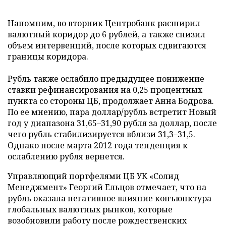
Напомним, во вторник Центробанк расширил
валютный коридор до 6 рублей, а также снизил
объем интервенций, после которых сдвигаются
границы коридора.
Рубль также ослабило предыдущее понижение
ставки рефинансирования на 0,25 процентных
пункта со стороны ЦБ, продолжает Анна Бодрова.
По ее мнению, пара доллар/рубль встретит Новый
год у диапазона 31,65–31,90 рубля за доллар, после
чего рубль стабилизируется вблизи 31,3–31,5.
Однако после марта 2012 года тенденция к
ослаблению рубля вернется.
Управляющий портфелями ЦБ УК «Солид
Менеджмент» Георгий Ельцов отмечает, что на
рубль оказала негативное влияние конъюнктура
глобальных валютных рынков, которые
возобновили работу после рождественских