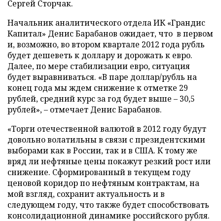
Сергей Сторчак.
Начальник аналитического отдела ИК «Грандис
Капитал» Денис Барабанов ожидает, что в первом
и, возможно, во втором квартале 2012 года рубль
будет дешеветь к доллару и дорожать к евро.
Далее, по мере стабилизации евро, ситуация
будет выравниваться. «В паре доллар/рубль на
конец года мы ждем снижение к отметке 29
рублей, средний курс за год будет выше – 30,5
рублей», – отмечает Денис Барабанов.
«Торги отечественной валютой в 2012 году будут
довольно волатильны в связи с президентскими
выборами как в России, так и в США. К тому же
вряд ли нефтяные цены покажут резкий рост или
снижение. Сформированный в текущем году
ценовой коридор по нефтяным контрактам, на
мой взгляд, сохранит актуальность и в
следующем году, что также будет способствовать
консолидационной динамике российского рубля.