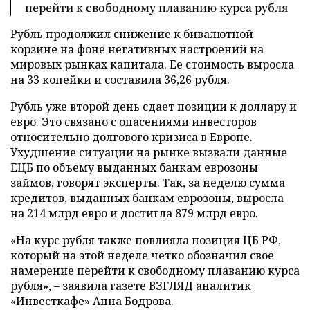
перейти к свободному плаванию курса рубля
Рубль продолжил снижение к бивалютной
корзине на фоне негативных настроений на
мировых рынках капитала. Ее стоимость выросла
на 33 копейки и составила 36,26 рубля.
Рубль уже второй день сдает позиции к доллару и
евро. Это связано с опасениями инвесторов
относительно долгового кризиса в Европе.
Ухудшение ситуации на рынке вызвали данные
ЕЦБ по объему выданных банкам еврозоны
займов, говорят эксперты. Так, за неделю сумма
кредитов, выданных банкам еврозоны, выросла
на 214 млрд евро и достигла 879 млрд евро.
«На курс рубля также повлияла позиция ЦБ РФ,
который на этой неделе четко обозначил свое
намерение перейти к свободному плаванию курса
рубля», – заявила газете ВЗГЛЯД аналитик
«Инвесткафе» Анна Бодрова.