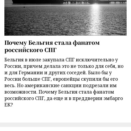
Почему Бельгия стала фанатом
российского СПГ
Бельгия в июле закупала СПГ исключительно у
России, причем делала это не только для себя, но
и для Германии и других соседей. Было бы у
России больше СПГ, европейцы скупили бы его
весь. Но американские санкции подрезали им
возможности. Почему Бельгия стала фанатом
российского СПГ, да еще и в преддверии эмбарго
ЕК?