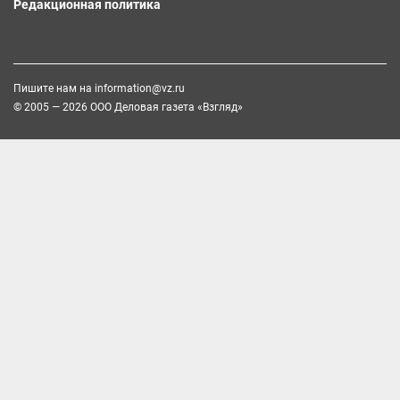
Редакционная политика
Пишите нам на
information@vz.ru
© 2005 — 2026 ООО Деловая газета «Взгляд»