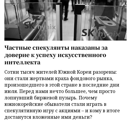
Частные спекулянты наказаны за
доверие к успеху искусственного
интеллекта
Сотни тысяч жителей Южной Кореи разорены:
они стали жертвами краха фондового рынка,
произошедшего в этой стране в последние дни
июля. Перед нами нечто большее, чем просто
лопнувший биржевой пузырь. Почему
южнокорейские обыватели стали играть в
спекулятивную игру с акциями – и кому в итоге
достанутся вложенные ими деньги?