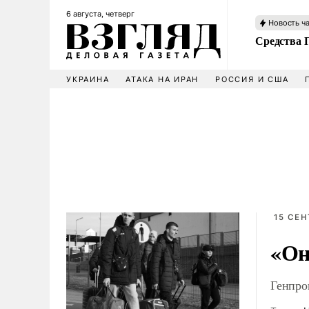
6 августа, четверг
Новость ч
Средства 
УКРАИНА
АТАКА НА ИРАН
РОССИЯ И США
15 СЕН
«Он
Генпро