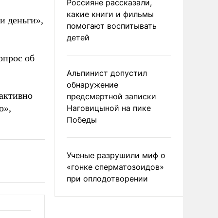
Россияне рассказали,
какие книги и фильмы
и деньги»,
помогают воспитывать
детей
опрос об
Альпинист допустил
обнаружение
 активно
предсмертной записки
о»,
Наговицыной на пике
Победы
Ученые разрушили миф о
«гонке сперматозоидов»
при оплодотворении