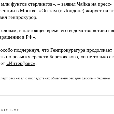
 млн фунтов стерлингов», – заявил Чайка на пресс-
енции в Москве. «Он там (в Лондоне) жирует на эт
вил генпрокурор.
 словам, в настоящее время его ведомство «ставит в
звращении в РФ».
 особо подчеркнул, что Генпрокуратура продолжает
ть по розыску средств Березовского, «и не только ег
ает
«Интерфакс»
.
 ЭТУ ТЕМУ