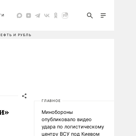
ТИ
НЕФТЬ И РУБЛЬ
ГЛАВНОЕ
и»
Минобороны
опубликовало видео
удара по логистическому
центру ВСУ под Киевом