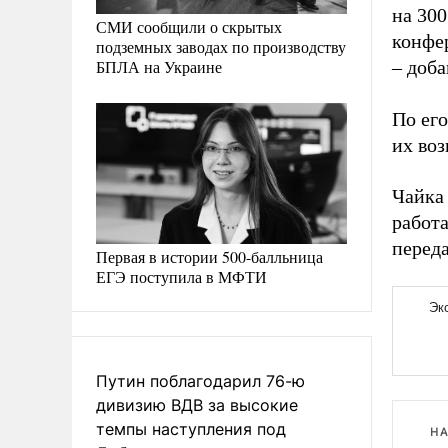
на 300
СМИ сообщили о скрытых
конфер
подземных заводах по производству
БПЛА на Украине
– доба
По его
их во
Чайка
работа
перед
Первая в истории 500-балльница
ЕГЭ поступила в МФТИ
Путин поблагодарил 76-ю
дивизию ВДВ за высокие
темпы наступления под
НА