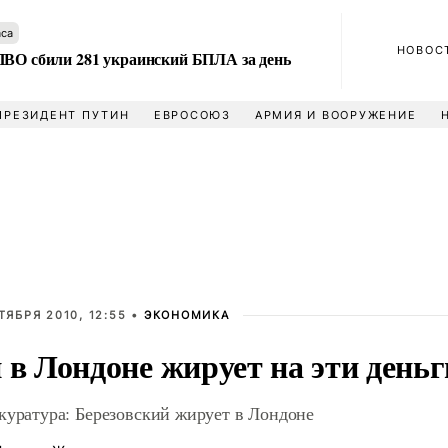
аса
НОВОС
ПВО сбили 281 украинский БПЛА за день
ПРЕЗИДЕНТ ПУТИН
ЕВРОСОЮЗ
АРМИЯ И ВООРУЖЕНИЕ
ТЯБРЯ 2010, 12:55 •
ЭКОНОМИКА
 в Лондоне жирует на эти деньг
куратура: Березовский жирует в Лондоне