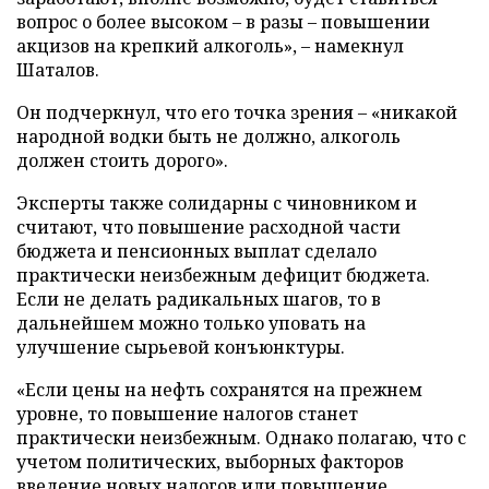
вопрос о более высоком
–
в разы
–
повышении
акцизов на крепкий алкоголь»,
–
намекнул
Шаталов.
Он подчеркнул, что его точка зрения – «никакой
народной водки быть не должно, алкоголь
должен стоить дорого».
Эксперты также солидарны с чиновником и
считают, что повышение расходной части
бюджета и пенсионных выплат сделало
практически неизбежным дефицит бюджета.
Если не делать радикальных шагов, то в
дальнейшем можно только уповать на
улучшение сырьевой конъюнктуры.
«Если цены на нефть сохранятся на прежнем
уровне, то повышение налогов станет
практически неизбежным. Однако полагаю, что с
учетом политических, выборных факторов
введение новых налогов или повышение