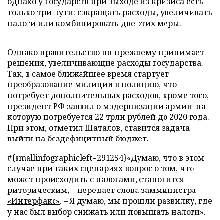
однако у государств при выходе из кризиса есть
только три пути: сокращать расходы, увеличивать
налоги или комбинировать две этих меры.
Однако правительство по-прежнему принимает
решения, увеличивающие расходы государства.
Так, в самое ближайшее время стартует
преобразование милиции в полицию, что
потребует дополнительных расходов, кроме того,
президент РФ заявил о модернизации армии, на
которую потребуется 22 трлн рублей до 2020 года.
При этом, отметил Шаталов, ставится задача
выйти на бездефицитный бюджет.
#{smallinfographicleft=291254}«Думаю, что в этом
случае при таких сценариях вопрос о том, что
может происходить с налогами, становится
риторическим, – передает слова замминистра
«Интерфакс»
. – Я думаю, мы прошли развилку, где
у нас был выбор снижать или повышать налоги».