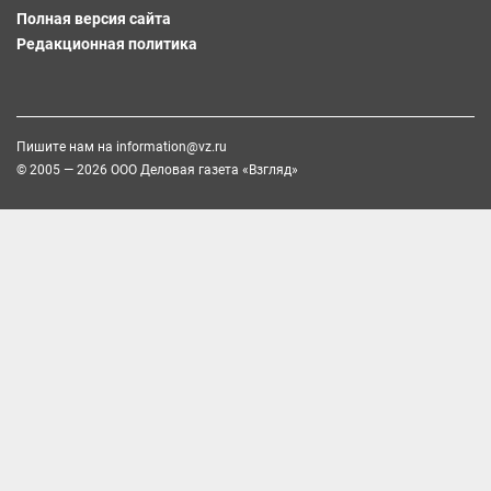
Полная версия сайта
Редакционная политика
Пишите нам на
information@vz.ru
© 2005 — 2026 ООО Деловая газета «Взгляд»