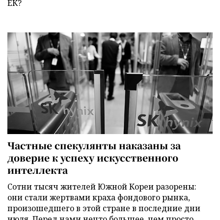
ЕК?
Частные спекулянты наказаны за
доверие к успеху искусственного
интеллекта
Сотни тысяч жителей Южной Кореи разорены:
они стали жертвами краха фондового рынка,
произошедшего в этой стране в последние дни
июля. Перед нами нечто большее, чем просто