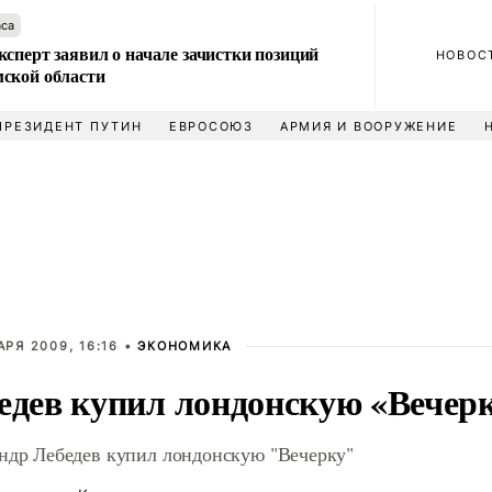
аса
сперт заявил о начале зачистки позиций
НОВОС
ской области
ПРЕЗИДЕНТ ПУТИН
ЕВРОСОЮЗ
АРМИЯ И ВООРУЖЕНИЕ
АРЯ 2009, 16:16 •
ЭКОНОМИКА
едев купил лондонскую «Вечер
ндр Лебедев купил лондонскую "Вечерку"