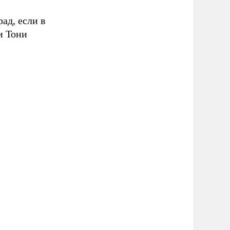
рад, если в
и Тони