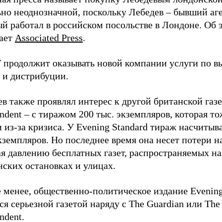
ьно неоднозначной, поскольку Лебедев – бывший аг
й работал в российском посольстве в Лондоне. Об 
ает
Associated Press
.
продолжит оказывать новой компании услуги по в
 и дистрибуции.
в также проявлял интерес к другой британской газе
ndent – с тиражом 200 тыс. экземпляров, которая т
 из-за кризиса. У Evening Standard тираж насчитыв
кземпляров. Но последнее время она несет потери н
я давлению бесплатных газет, распространяемых на
ских остановках и улицах.
 менее, общественно-политическое издание Evening
ся серьезной газетой наряду с The Guardian или The
ndent.