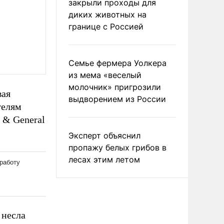
закрыли проходы для
диких животных на
границе с Россией
Семье фермера Уолкера
из мема «веселый
молочник» пригрозили
вая
выдворением из России
телям
 & General
Эксперт объяснил
пропажу белых грибов в
лесах этим летом
 несла