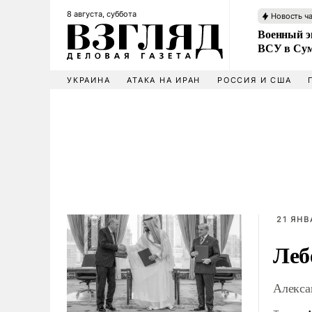
8 августа, суббота
Новость ч
Военный эк
ВСУ в Сум
УКРАИНА
АТАКА НА ИРАН
РОССИЯ И США
21 ЯНВ
Леб
Алекса