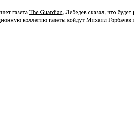
ишет газета
The Guardian
, Лебедев сказал, что будет 
ционную коллегию газеты войдут Михаил Горбачев 