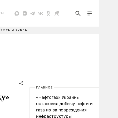
ТИ
НЕФТЬ И РУБЛЬ
ГЛАВНОЕ
ку»
«Нафтогаз» Украины
остановил добычу нефти и
газа из-за повреждения
инфраструктуры