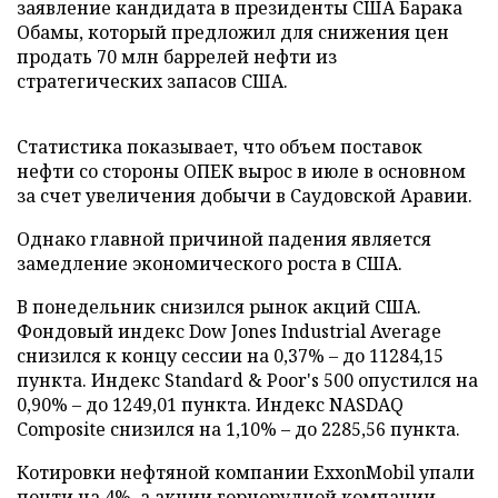
заявление кандидата в президенты США Барака
Обамы, который предложил для снижения цен
продать 70 млн баррелей нефти из
стратегических запасов США.
Статистика показывает, что объем поставок
нефти со стороны ОПЕК вырос в июле в основном
за счет увеличения добычи в Саудовской Аравии.
Однако главной причиной падения является
замедление экономического роста в США.
В понедельник снизился рынок акций США.
Фондовый индекс Dow Jones Industrial Average
снизился к концу сессии на 0,37% – до 11284,15
пункта. Индекс Standard & Poor's 500 опустился на
0,90% – до 1249,01 пункта. Индекс NASDAQ
Composite снизился на 1,10% – до 2285,56 пункта.
Котировки нефтяной компании ExxonMobil упали
почти на 4%, а акции горнорудной компании