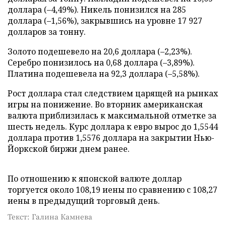
доллара (–4,49%). Никель понизился на 285
доллара (–1,56%), закрывшись на уровне 17 927
долларов за тонну.
Золото подешевело на 20,6 доллара (–2,23%).
Серебро понизилось на 0,68 доллара (–3,89%).
Платина подешевела на 92,3 доллара (–5,58%).
Рост доллара стал следствием царящей на рынках
игры на понижение. Во вторник американская
валюта приблизилась к максимальной отметке за
шесть недель. Курс доллара к евро вырос до 1,5544
доллара против 1,5576 доллара на закрытии Нью-
Йоркской биржи днем ранее.
По отношению к японской валюте доллар
торгуется около 108,19 иены по сравнению с 108,27
иены в предыдущий торговый день.
Текст: Галина Камнева