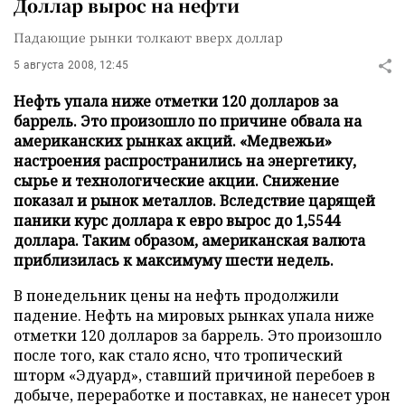
Доллар вырос на нефти
Падающие рынки толкают вверх доллар
5 августа 2008, 12:45
Нефть упала ниже отметки 120 долларов за
баррель. Это произошло по причине обвала на
американских рынках акций. «Медвежьи»
настроения распространились на энергетику,
сырье и технологические акции. Снижение
показал и рынок металлов. Вследствие царящей
паники курс доллара к евро вырос до 1,5544
доллара. Таким образом, американская валюта
приблизилась к максимуму шести недель.
В понедельник цены на нефть продолжили
падение. Нефть на мировых рынках упала ниже
отметки 120 долларов за баррель. Это произошло
после того, как стало ясно, что тропический
шторм «Эдуард», ставший причиной перебоев в
добыче, переработке и поставках, не нанесет урон