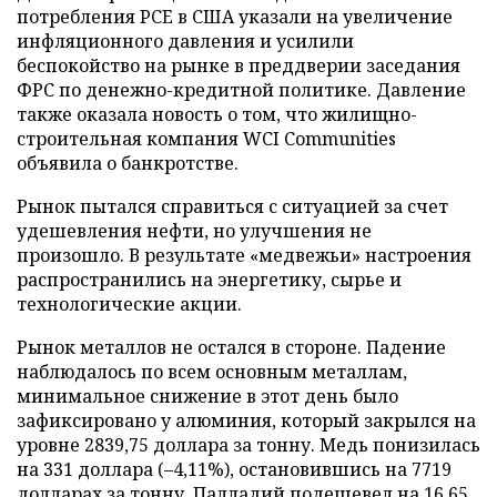
потребления PCE в США указали на увеличение
инфляционного давления и усилили
беспокойство на рынке в преддверии заседания
ФРС по денежно-кредитной политике. Давление
также оказала новость о том, что жилищно-
строительная компания WCI Communities
объявила о банкротстве.
Рынок пытался справиться с ситуацией за счет
удешевления нефти, но улучшения не
произошло. В результате «медвежьи» настроения
распространились на энергетику, сырье и
технологические акции.
Рынок металлов не остался в стороне. Падение
наблюдалось по всем основным металлам,
минимальное снижение в этот день было
зафиксировано у алюминия, который закрылся на
уровне 2839,75 доллара за тонну. Медь понизилась
на 331 доллара (–4,11%), остановившись на 7719
долларах за тонну. Палладий подешевел на 16,65