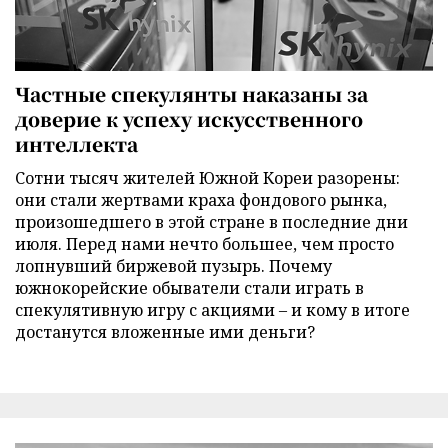
Частные спекулянты наказаны за
доверие к успеху искусственного
интеллекта
Сотни тысяч жителей Южной Кореи разорены:
они стали жертвами краха фондового рынка,
произошедшего в этой стране в последние дни
июля. Перед нами нечто большее, чем просто
лопнувший биржевой пузырь. Почему
южнокорейские обыватели стали играть в
спекулятивную игру с акциями – и кому в итоге
достанутся вложенные ими деньги?