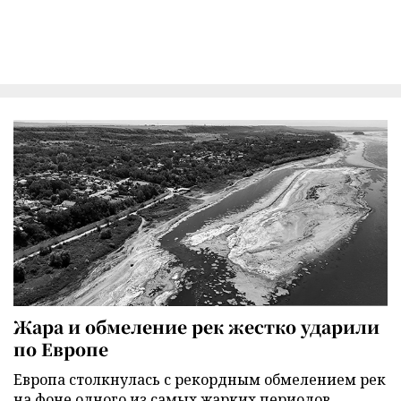
Жара и обмеление рек жестко ударили
по Европе
Европа столкнулась с рекордным обмелением рек
на фоне одного из самых жарких периодов