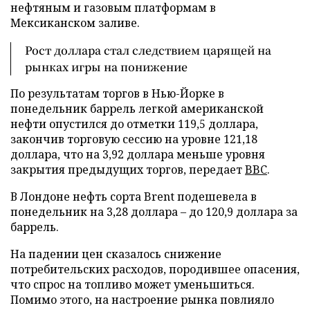
нефтяным и газовым платформам в
Мексиканском заливе.
Рост доллара стал следствием царящей на
рынках игры на понижение
По результатам торгов в Нью-Йорке в
понедельник баррель легкой американской
нефти опустился до отметки 119,5 доллара,
закончив торговую сессию на уровне 121,18
доллара, что на 3,92 доллара меньше уровня
закрытия предыдущих торгов, передает
BBC
.
В Лондоне нефть сорта Brent подешевела в
понедельник на 3,28 доллара – до 120,9 доллара за
баррель.
На падении цен сказалось снижение
потребительских расходов, породившее опасения,
что спрос на топливо может уменьшиться.
Помимо этого, на настроение рынка повлияло