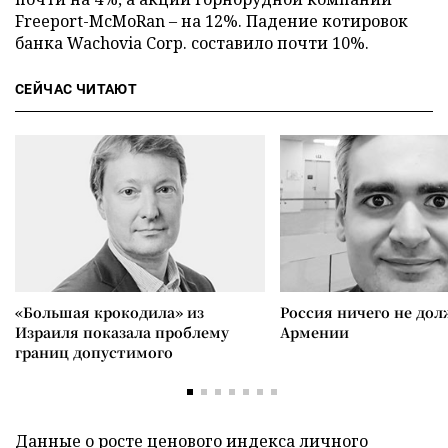
Freeport-McMoRan – на 12%. Падение котировок
банка Wachovia Corp. составило почти 10%.
СЕЙЧАС ЧИТАЮТ
«Большая крокодила» из
Россия ничего не дол
Израиля показала проблему
Армении
границ допустимого
Данные о росте ценового индекса личного