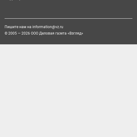
Пишите нам на
information@vz.ru
© 2005 — 2026 ООО Деловая газета «Взгляд»