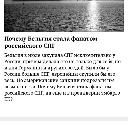
Почему Бельгия стала фанатом
российского СПГ
Бельгия в июле закупала СПГ исключительно у
России, причем делала это не только для себя, но
и для Германии и других соседей. Было бы у
России больше СПГ, европейцы скупили бы его
весь. Но американские санкции подрезали им
возможности. Почему Бельгия стала фанатом
российского СПГ, да еще и в преддверии эмбарго
ЕК?