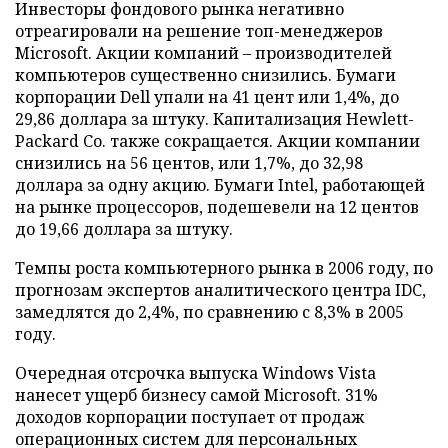
Инвесторы фондового рынка негативно
отреагировали на решение топ-менеджеров
Microsoft. Акции компаний – производителей
компьютеров существенно снизились. Бумаги
корпорации Dell упали на 41 цент или 1,4%, до
29,86 доллара за штуку. Капитализация Hewlett-
Packard Co. также сокращается. Акции компании
снизились на 56 центов, или 1,7%, до 32,98
доллара за одну акцию. Бумаги Intel, работающей
на рынке процессоров, подешевели на 12 центов
до 19,66 доллара за штуку.
Темпы роста компьютерного рынка в 2006 году, по
прогнозам экспертов аналитического центра IDC,
замедлятся до 2,4%, по сравнению с 8,3% в 2005
году.
Очередная отсрочка выпуска Windows Vista
нанесет ущерб бизнесу самой Microsoft. 31%
доходов корпорации поступает от продаж
операционных систем для персональных