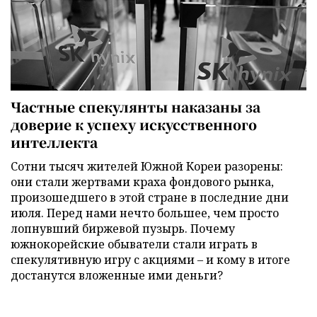
Частные спекулянты наказаны за
доверие к успеху искусственного
интеллекта
Сотни тысяч жителей Южной Кореи разорены:
они стали жертвами краха фондового рынка,
произошедшего в этой стране в последние дни
июля. Перед нами нечто большее, чем просто
лопнувший биржевой пузырь. Почему
южнокорейские обыватели стали играть в
спекулятивную игру с акциями – и кому в итоге
достанутся вложенные ими деньги?