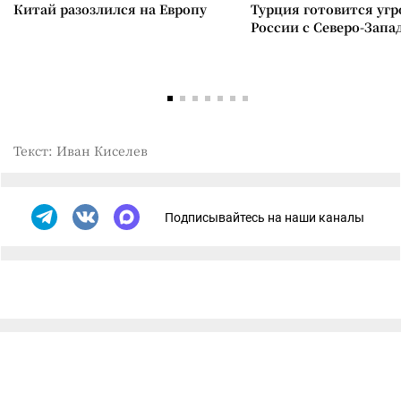
Китай разозлился на Европу
Турция готовится уг
России с Северо-Запа
Текст: Иван Киселев
Подписывайтесь на наши каналы