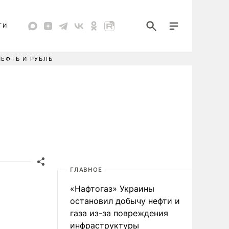
ТИ
НЕФТЬ И РУБЛЬ
ГЛАВНОЕ
«Нафтогаз» Украины
остановил добычу нефти и
газа из-за повреждения
инфраструктуры