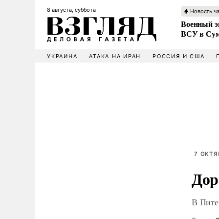
8 августа, суббота
Новость ч
Военный эк
ВСУ в Сум
УКРАИНА
АТАКА НА ИРАН
РОССИЯ И США
7 ОКТЯ
Дор
В Пите