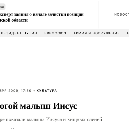
аса
сперт заявил о начале зачистки позиций
НОВОС
ской области
ПРЕЗИДЕНТ ПУТИН
ЕВРОСОЮЗ
АРМИЯ И ВООРУЖЕНИЕ
БРЯ 2009, 17:50 •
КУЛЬТУРА
огой малыш Иисус
ре показали малыша Иисуса и хищных оленей