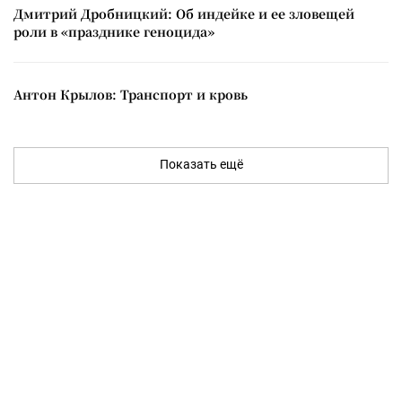
Дмитрий Дробницкий: Об индейке и ее зловещей
роли в «празднике геноцида»
Антон Крылов: Транспорт и кровь
Показать ещё