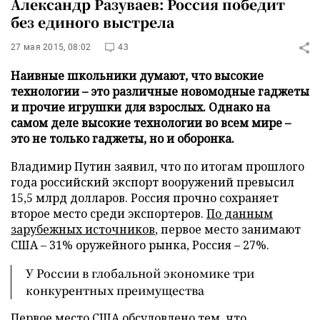
Александр Разуваев: Россия победит
без единого выстрела
27 мая 2015, 08:02
43
Наивные школьники думают, что высокие
технологии – это различные новомодные гаджеты
и прочие игрушки для взрослых. Однако на
самом деле высокие технологии во всем мире –
это не только гаджеты, но и оборонка.
Владимир Путин заявил, что по итогам прошлого
года российский экспорт вооружений превысил
15,5 млрд долларов. Россия прочно сохраняет
второе место среди экспортеров.
По данным
зарубежных источников
, первое место занимают
США – 31% оружейного рынка, Россия – 27%.
У России в глобальной экономике три
конкурентных преимущества
Первое место США обсуловлено тем, что