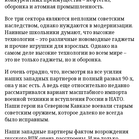
оборонка и атомная промышленность.
Все три сектора являются неплохим советским
наследством, однако нуждаются в модернизации.
Наивные школьники думают, что высокие
технологии – это различные новомодные гаджеты
и прочие игрушки для взрослых. Однако на
самом деле высокие технологии во всем мире –
это не только гаджеты, но и оборонка.
И очень отрадно, что, несмотря на все усилия
наших западных партнеров и полный развал 90-х,
она у нас есть. А ведь еще относительно недавно
рассматривался вариант масштабного импорта
военной техники и вступления России в НАТО.
Наши герои на Северном Кавказе воевали старым
советским оружием, которое далеко не всегда
было исправным.
Наши западные партнеры фактом возрождения
русского ВПК очень расстроены. И не только