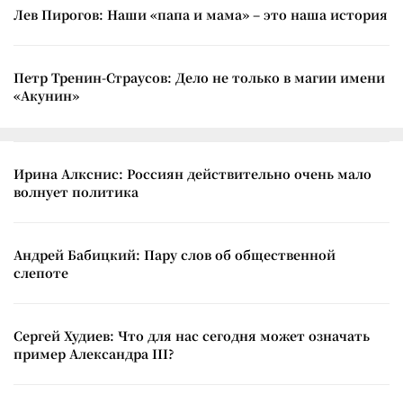
Лев Пирогов: Наши «папа и мама» – это наша история
Петр Тренин-Страусов: Дело не только в магии имени
«Акунин»
Ирина Алкснис: Россиян действительно очень мало
волнует политика
Андрей Бабицкий: Пару слов об общественной
слепоте
Сергей Худиев: Что для нас сегодня может означать
пример Александра III?