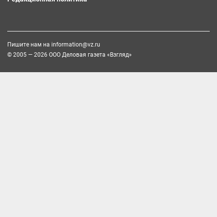
Пишите нам на
information@vz.ru
© 2005 — 2026 ООО Деловая газета «Взгляд»