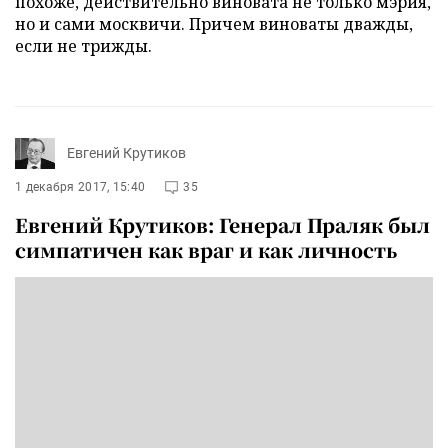
похоже, действительно виновата не только мэрия,
но и сами москвичи. Причем виноваты дважды,
если не трижды.
Евгений Крутиков
1 декабря 2017, 15:40
35
Евгений Крутиков: Генерал Праляк был
симпатичен как враг и как личность