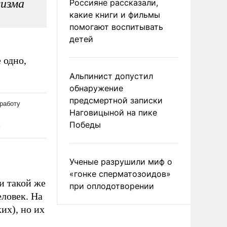
лизма
Россияне рассказали,
какие книги и фильмы
помогают воспитывать
детей
 одно,
Альпинист допустил
обнаружение
предсмертной записки
Наговицыной на пике
Победы
Ученые разрушили миф о
«гонке сперматозоидов»
и такой же
при оплодотворении
еловек. На
их), но их