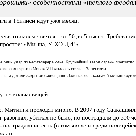
орошими» особенностями «теплого феода
ги в Тбилиси идут уже месяц.
участников меняется – от 50 до 5 тысяч. Требование
 простое: «Ми-ша, У-ХО-ДИ!».
у несколько вещей.
е. Митинги проходят мирно. В 2007 году Саакашвил
 разогнал, убитых не было, но пострадали до 500 ч
з пострадавшие есть (в том числе и среди полицейск
мало.