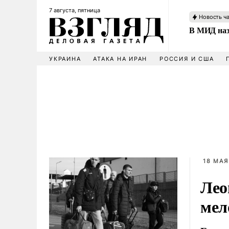
7 августа, пятница
Новость ч
В МИД наз
УКРАИНА
АТАКА НА ИРАН
РОССИЯ И США
18 МАЯ
Лео
мел