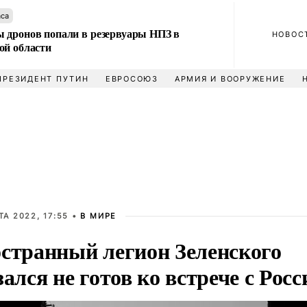
аса
 дронов попали в резервуары НПЗ в
НОВОС
ой области
ПРЕЗИДЕНТ ПУТИН
ЕВРОСОЮЗ
АРМИЯ И ВООРУЖЕНИЕ
ТА 2022, 17:55 •
В МИРЕ
странный легион Зеленского
зался не готов ко встрече с Росс