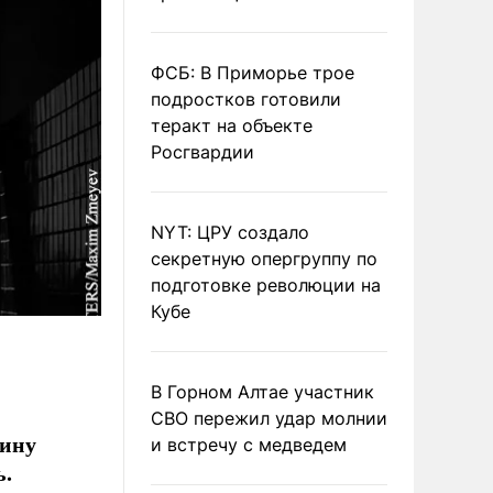
ФСБ: В Приморье трое
подростков готовили
теракт на объекте
Росгвардии
NYT: ЦРУ создало
секретную опергруппу по
подготовке революции на
Кубе
В Горном Алтае участник
СВО пережил удар молнии
аину
и встречу с медведем
ь.