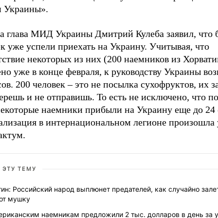
н Украины».
та глава МИД Украины Дмитрий Кулеба заявил, что 
к уже успели приехать на Украину. Учитывая, что
ствие некоторых из них (200 наемников из Хорвати
но уже в конце февраля, к руководству Украины воз
ов. 200 человек – это не посылка сухофруктов, их з
ерешь и не отправишь. То есть не исключено, что п
некоторые наемники прибыли на Украину еще до 24 
гализация в интернациональном легионе произошла
актум.
 ЭТУ ТЕМУ
ин: Российский народ выплюнет предателей, как случайно зал
рот мушку
ериканским наемникам предложили 2 тыс. долларов в день за 