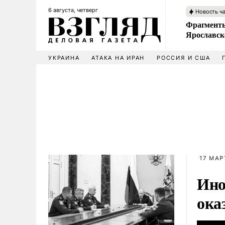
6 августа, четверг
Новость ч
Фрагменты
Ярославск
УКРАИНА
АТАКА НА ИРАН
РОССИЯ И США
17 МАР
Ино
ока