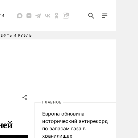
ТИ
НЕФТЬ И РУБЛЬ
ГЛАВНОЕ
Европа обновила
ией
исторический антирекорд
по запасам газа в
хранилищах