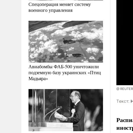
Спецоперация меняет систему
военного управления
Авиабомбы ФАБ-500 уничтожили
подземную базу украинских «Птиц
Мадьяра»
@ REUTER
Tекст:
Н
Распи
иност