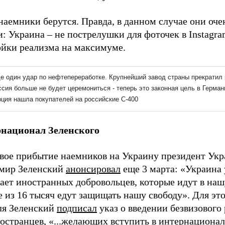
наемники берутся. Правда, в данном случае они оче
: Украина – не пострелушки для фоточек в Instagra
ойки реализма на максимуме.
национал Зеленского
вое прибытие наемников на Украину президент Ук
мир Зеленский
анонсировал
еще 3 марта: «Украина
ает иностранных добровольцев, которые идут в наш
 из 16 тысяч едут защищать нашу свободу». Для это
ля Зеленский
подписал
указ о введении безвизового
ностранцев, «...желающих вступить в интернациона