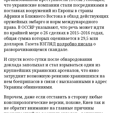
что украинские компании стали посредниками в
поставках вооружений из Европы в страны
Африки и Ближнего Востока в обход действующих
оружейных эмбарго и норм международного
права. В OCCRP указывают, что речь может идти
по крайней мере о 26 сделках в 2015–2016 годах,
общая сумма которых оценивается в 29,5 млн
долларов. Газета ВЗГЛЯД
подробно писала
о
разворачивающемся скандале.
И спустя всего сутки после обнародования
доклада заполыхал и стал взрываться один из
крупнейших украинских арсеналов, что явно
затруднит возможную ревизию хранившихся на
нем боеприпасов в связи с высказанными в адрес
Украины обвинениями.
Впрочем, даже если отставить в сторону любые
конспирологические версии, похоже, Киев так и
не обратит внимание на главные причины