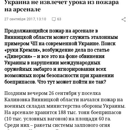
Украина не извлечет урока из пожара
на арсенале
27 сентября 2017, 13:10
63
Продолжающийся пожар на арсенале в
Винницкой области может служить эталонным
примером ЧП на современной Украине. Поиск
«руки Кремля», возбуждение дела по статье
«Диверсия» – и все это на фоне обвинения
Украины в нарушении международных
оружейных эмбарго и игнорирования всех
возможных норм безопасности при хранении
боеприпасов. Что тут может пойти не так?
Поздним вечером 26 сентября у поселка
Калиновка Винницкой области начался пожар на
военных складах министерства обороны Украины.
На арсенале хранится 188 тыс. тонн боеприпасов
(10 тыс. условных вагонов) на площади 60 га.
Среди них – ракеты системы залпового огня