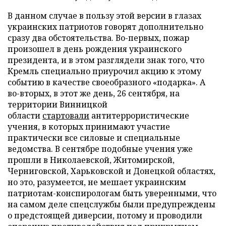
В данном случае в пользу этой версии в глазах
украинских патриотов говорят дополнительно
сразу два обстоятельства. Во-первых, пожар
произошел в день рождения украинского
президента, и в этом разглядели знак того, что
Кремль специально приурочил акцию к этому
событию в качестве своеобразного «подарка». А
во-вторых, в этот же день, 26 сентября, на
территории Винницкой
области
стартовали
антитеррористические
учения, в которых принимают участие
практически все силовые и специальные
ведомства. В сентябре подобные учения уже
прошли в Николаевской, Житомирской,
Черниговской, Харьковской и Донецкой областях,
но это, разумеется, не мешает украинским
патриотам-конспирологам быть уверенными, что
на самом деле спецслужбы были предупреждены
о предстоящей диверсии, потому и проводили