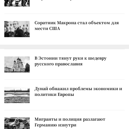
Соратник Макрона стал объектом для
мести США
В Эстонии тянут руки к шедевру
русского православия
Дунай обнажил проблемы экономики и
политики Европы
Мигранты и полиция разлагают
Германию изнутри