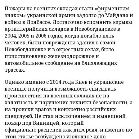
Пожары на военных складах стали «фирменным
знаком» украинской армии задолго до Майдана и
войны в Донбассе. Достаточно вспомнить взрывы
артиллерийских складов в Новобогдановке в
2004,
2005
и
2006
годах, когда погибло пять
человек, были повреждены здания в самой
Новобогдановке и в окрестных селах, было
приостановлено железнодорожное и
автомобильное сообщение на близлежащих
трассах.
Однако именно с 2014 года Киев и украинские
военные получили возможность списывать
происшествия на военных складах не на
халатность и нарушение техники безопасности, а
на происки врагов и конкретно российских
спецслужб. Не стал исключением и нынешний
пожар под Винницей, который
официально
расценен как диверсия
, и именно по
этой статье возбуждено уголовное дело.