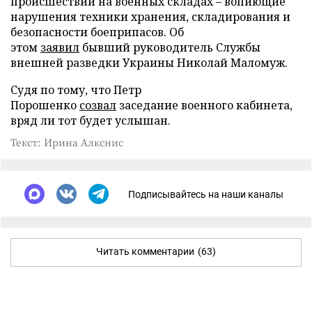
происшествий на военных складах – вопиющие
нарушения техники хранения, складирования и
безопасности боеприпасов. Об
этом
заявил
бывший руководитель Службы
внешней разведки Украины Николай Маломуж.
Судя по тому, что Петр
Порошенко
созвал
заседание военного кабинета,
вряд ли тот будет услышан.
Текст: Ирина Алкснис
Подписывайтесь на наши каналы
Читать комментарии
(63)