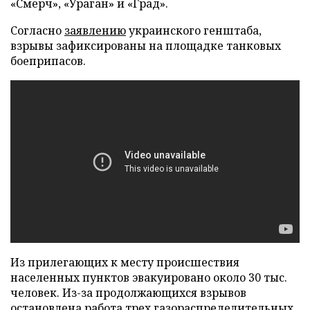
«Смерч», «Ураган» и «Град».
Согласно
заявлению
украинского генштаба,
взрывы зафиксированы на площадке танковых
боеприпасов.
Из прилегающих к месту происшествия
населенных пунктов эвакуировано около 30 тыс.
человек. Из-за продолжающихся взрывов
остановлена работа трех газораспределительных