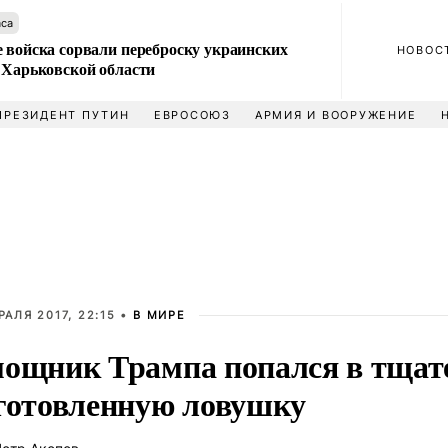
аса
 войска сорвали переброску украинских
НОВОС
 Харьковской области
ПРЕЗИДЕНТ ПУТИН
ЕВРОСОЮЗ
АРМИЯ И ВООРУЖЕНИЕ
РАЛЯ 2017, 22:15 •
В МИРЕ
ощник Трампа попался в тщат
готовленную ловушку