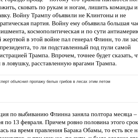
жить, сковать по рукам и ногам, лишить команды и
авку. Войну Трампу объявили не Клинтоны и не
ратическая партия. Войну ему объявила большая ча
лишмента, космополитическая и по сути антиамерик
 жертвой в этой войне пал генерал Флинн, то ли з
президента, то ли подставленный под пули самой
страцией Трампа. Впрочем, точнее будет сказать, ч
 в ловушку, расставленную врагами Трампа.
ция по выбиванию Флинна заняла полтора месяца – 
я по 13 февраля. Причем ровно половина этого сро
сь на время правления Барака Обамы, то есть все н