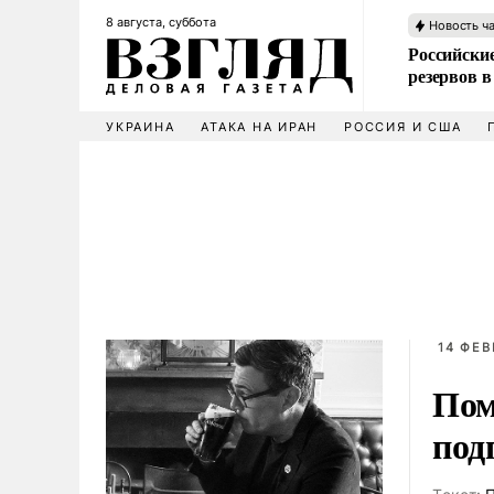
8 августа, суббота
Новость ч
Российские
резервов в
УКРАИНА
АТАКА НА ИРАН
РОССИЯ И США
14 ФЕВ
Пом
под