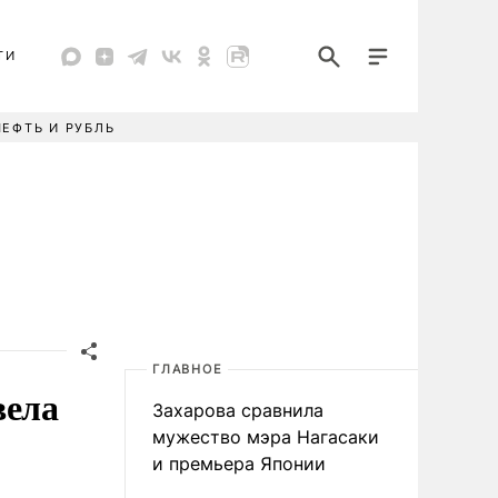
ТИ
НЕФТЬ И РУБЛЬ
ГЛАВНОЕ
вела
Захарова сравнила
мужество мэра Нагасаки
и премьера Японии