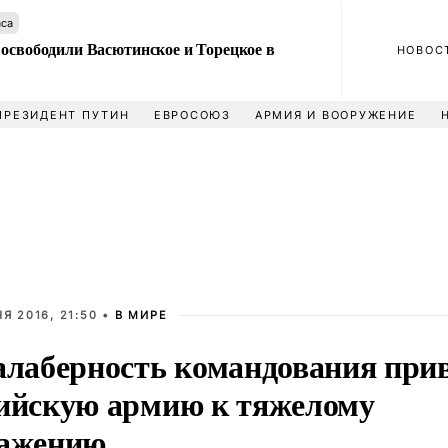
аса
 освободили Васютинское и Торецкое в
НОВОС
ПРЕЗИДЕНТ ПУТИН
ЕВРОСОЮЗ
АРМИЯ И ВООРУЖЕНИЕ
Я 2016, 21:50 •
В МИРЕ
алаберность командования при
ийскую армию к тяжелому
ажению