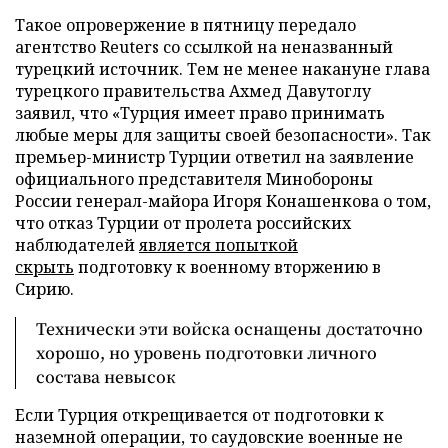
Такое опровержение в пятницу передало
агентство Reuters со ссылкой на неназванный
турецкий источник. Тем не менее накануне глава
турецкого правительства Ахмед Давутоглу
заявил, что «Турция имеет право принимать
любые меры для защиты своей безопасности». Так
премьер-министр Турции ответил на заявление
официального представителя Минобороны
России генерал-майора Игоря Конашенкова о том,
что отказ Турции от пролета российских
наблюдателей
является попыткой
скрыть
подготовку к военному вторжению в
Сирию.
Технически эти войска оснащены достаточно
хорошо, но уровень подготовки личного
состава невысок
Если Турция открещивается от подготовки к
наземной операции, то саудовские военные не