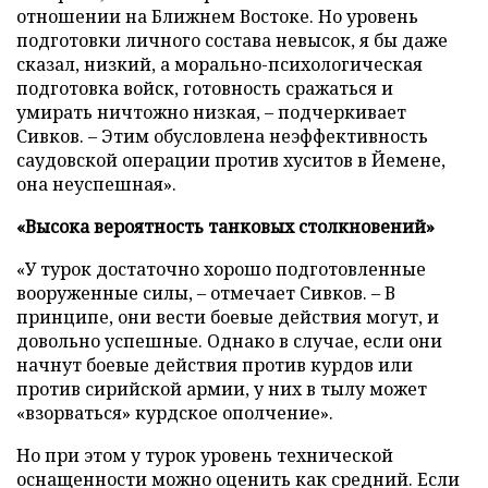
отношении на Ближнем Востоке. Но уровень
подготовки личного состава невысок, я бы даже
сказал, низкий, а морально-психологическая
подготовка войск, готовность сражаться и
умирать ничтожно низкая, – подчеркивает
Сивков. – Этим обусловлена неэффективность
саудовской операции против хуситов в Йемене,
она неуспешная».
«Высока вероятность танковых столкновений»
«У турок достаточно хорошо подготовленные
вооруженные силы, – отмечает Сивков. – В
принципе, они вести боевые действия могут, и
довольно успешные. Однако в случае, если они
начнут боевые действия против курдов или
против сирийской армии, у них в тылу может
«взорваться» курдское ополчение».
Но при этом у турок уровень технической
оснащенности можно оценить как средний. Если