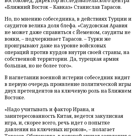
востоковед, директор исследовательского центра
«Ближний Восток – Кавказ» Станислав Тарасов.
Но, по мнению собеседника, в действиях Турции и
саудитов велика доля блефа. «Саудовская Аравия
не может даже справиться с Йеменом, саудиты не
вояки, – подчеркивает Тарасов. – Турки же
проигрывают даже на уровне войсковых
операций против курдов внутри своей страны, на
собственной территории. Да, турецкая армия
большая, но не более того».
В нагнетании военной истерии собеседник видит
в первую очередь проявление политической игры
двух претендентов на ключевую роль на Ближнем
Востоке.
«Надо учитывать и фактор Ирана, и
заинтересованность Китая, ведется закулисная
игра, и, скорее всего, речь идет о попытке
давления на ключевых игроков», – полагает