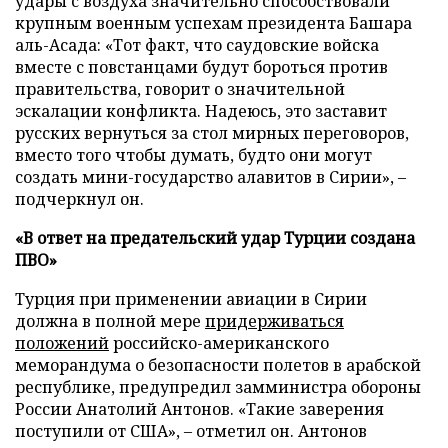
удары с воздуха значительно способствовали
крупным военным успехам президента Башара
аль-Асада: «Тот факт, что саудовские войска
вместе с повстанцами будут бороться против
правительства, говорит о значительной
эскалации конфликта. Надеюсь, это заставит
русских вернуться за стол мирных переговоров,
вместо того чтобы думать, будто они могут
создать мини-государство алавитов в Сирии», –
подчеркнул он.
«В ответ на предательский удар Турции создана
ПВО»
Турция при применении авиации в Сирии
должна в полной мере
придерживаться
положений
российско-американского
меморандума о безопасности полетов в арабской
республике, предупредил замминистра обороны
России Анатолий Антонов. «Такие заверения
поступили от США», – отметил он. Антонов