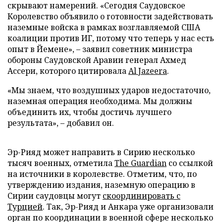
скрывают намерений. «Сегодня Саудовское
Королевство объявило о готовности задействовать
наземные войска в рамках возглавляемой США
коалиции против ИГ, потому что теперь у нас есть
опыт в Йемене», – заявил советник министра
обороны Саудовской Аравии генерал Ахмед
Ассери, которого цитировала
Al Jazeera
.
«Мы знаем, что воздушных ударов недостаточно,
наземная операция необходима. Мы должны
объединить их, чтобы достичь лучшего
результата», – добавил он.
Эр-Рияд может направить в Сирию несколько
тысяч военных, отметила
The Guardian
со ссылкой
на источники в королевстве. Отметим, что, по
утверждению издания, наземную операцию в
Сирии саудовцы могут
скоординировать с
Турцией
. Так, Эр-Рияд и Анкара уже организовали
орган по координации в военной сфере несколько