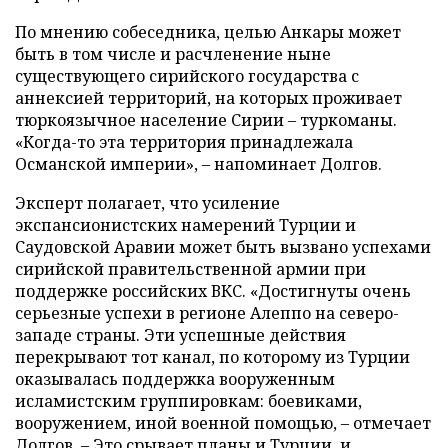
По мнению собеседника, целью Анкары может
быть в том числе и расчленение ныне
существующего сирийского государства с
аннексией территорий, на которых проживает
тюркоязычное население Сирии – туркоманы.
«Когда-то эта территория принадлежала
Османской империи», – напоминает Долгов.
Эксперт полагает, что усиление
экспансионистских намерений Турции и
Саудовской Аравии может быть вызвано успехами
сирийской правительственной армии при
поддержке российских ВКС. «Достигнуты очень
серьезные успехи в регионе Алеппо на северо-
западе страны. Эти успешные действия
перекрывают тот канал, по которому из Турции
оказывалась поддержка вооруженным
исламистским группировкам: боевиками,
вооружением, иной военной помощью, – отмечает
Долгов. – Это срывает планы и Турции, и