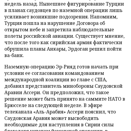
недель назад. Нынешнее фигурирование Турции
в планах саудовцев по наземной операции лишь
усиливает возникшие подозрения. Напомним,
Турция пошла на нарушение Договора об
открытом небе и запретила наблюдательные
полеты российской авиации. Существует мнение,
что после того как сирийская армия фактически
обрушила планы Анкары, Эрдоган решил пойти
ва-банк.
Наземную операцию Эр-Рияд готов начать при
условии ее согласования командованием
международной коалиции во главе с США,
добавил представитель минобороны Саудовской
Аравии Ассери. Он предположил, что такое
решение может быть принято на саммите НАТО в
Брюсселе на следующей неделе. В эфире
телеканала «Аль-Арабия» Ассери пояснил, что
Саудовская Аравия может высвободить
необходимые для наступления в Сирии силы