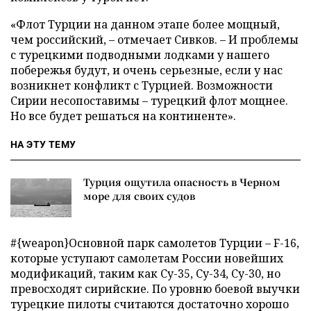
«Флот Турции на данном этапе более мощный,
чем российский, – отмечает Сивков. – И проблемы
с турецкими подводными лодками у нашего
побережья будут, и очень серьезные, если у нас
возникнет конфликт с Турцией. Возможности
Сирии несопоставимы – турецкий флот мощнее.
Но все будет решаться на континенте».
НА ЭТУ ТЕМУ
Турция ощутила опасность в Черном
море для своих судов
#{weapon}Основной парк самолетов Турции – F-16,
которые уступают самолетам России новейших
модификаций, таким как Су-35, Су-34, Су-30, но
превосходят сирийские. По уровню боевой выучки
турецкие пилоты считаются достаточно хорошо