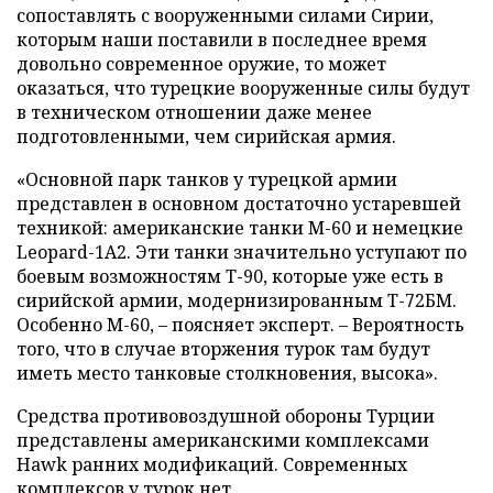
сопоставлять с вооруженными силами Сирии,
которым наши поставили в последнее время
довольно современное оружие, то может
оказаться, что турецкие вооруженные силы будут
в техническом отношении даже менее
подготовленными, чем сирийская армия.
«Основной парк танков у турецкой армии
представлен в основном достаточно устаревшей
техникой: американские танки М-60 и немецкие
Leopard-1A2. Эти танки значительно уступают по
боевым возможностям Т-90, которые уже есть в
сирийской армии, модернизированным Т-72БМ.
Особенно М-60, – поясняет эксперт. – Вероятность
того, что в случае вторжения турок там будут
иметь место танковые столкновения, высока».
Средства противовоздушной обороны Турции
представлены американскими комплексами
Hawk ранних модификаций. Современных
комплексов у турок нет.