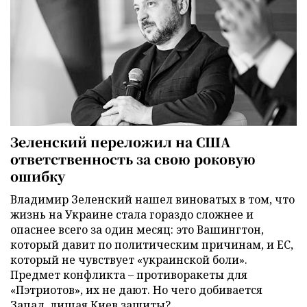
Зеленский переложил на США
ответственность за свою роковую
ошибку
Владимир Зеленский нашел виноватых в том, что
жизнь на Украине стала гораздо сложнее и
опаснее всего за один месяц: это Вашингтон,
который давит по политическим причинам, и ЕС,
который не чувствует «украинской боли».
Предмет конфликта – противоракеты для
«Пэтриотов», их не дают. Но чего добивается
Запад, лишая Киев защиты?