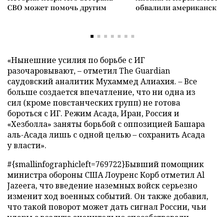
СВО может помочь другим
обвалили американск
«Нынешние усилия по борьбе с ИГ
разочаровывают, – отметил The Guardian
саудовский аналитик Мухаммед Aлиахия. – Все
больше создается впечатление, что ни одна из
сил (кроме повстанческих групп) не готова
бороться с ИГ. Режим Асада, Иран, Россия и
«Хезболла» заняты борьбой с оппозицией Башара
аль-Асада лишь с одной целью – сохранить Асада
у власти».
#{smallinfographicleft=769722}Бывший помощник
министра обороны США Лоуренс Корб отметил Al
Jazeera, что введение наземных войск серьезно
изменит ход военных событий. Он также добавил,
что такой поворот может дать сигнал России, чьи