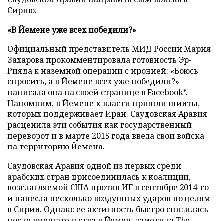
Сирию.
«В Йемене уже всех победили?»
Официальный представитель МИД России Мария
Захарова прокомментировала готовность Эр-
Рияда к наземной операции с иронией: «Боюсь
спросить, а в Йемене всех уже победили?» –
написала она на своей странице в Facebook*.
Напомним, в Йемене к власти пришли шииты,
которых поддерживает Иран. Саудовская Аравия
расценила эти события как государственный
переворот и в марте 2015 года ввела свои войска
на территорию Йемена.
Саудовская Аравия одной из первых среди
арабских стран присоединилась к коалиции,
возглавляемой США против ИГ в сентябре 2014-го
и нанесла несколько воздушных ударов по целям
в Сирии. Однако ее активность быстро снизилась
после вмешательства в Йемен, заметила The