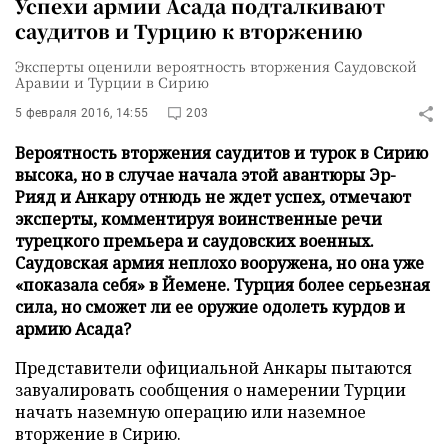
Успехи армии Асада подталкивают
саудитов и Турцию к вторжению
Эксперты оценили вероятность вторжения Саудовской
Аравии и Турции в Сирию
5 февраля 2016, 14:55
203
Вероятность вторжения саудитов и турок в Сирию
высока, но в случае начала этой авантюры Эр-
Рияд и Анкару отнюдь не ждет успех, отмечают
эксперты, комментируя воинственные речи
турецкого премьера и саудовских военных.
Саудовская армия неплохо вооружена, но она уже
«показала себя» в Йемене. Турция более серьезная
сила, но сможет ли ее оружие одолеть курдов и
армию Асада?
Представители официальной Анкары пытаются
завуалировать сообщения о намерении Турции
начать наземную операцию или наземное
вторжение в Сирию.