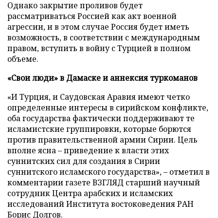
Однако закрытие проливов будет
рассматриваться Россией как акт военной
агрессии, и в этом случае Россия будет иметь
возможность, в соответствии с международным
правом, вступить в войну с Турцией в полном
объеме.
«Свои люди» в Дамаске и аннексия туркоманов
«И Турция, и Саудовская Аравия имеют четко
определенные интересы в сирийском конфликте,
оба государства фактически поддерживают те
исламистские группировки, которые борются
против правительственной армии Сирии. Цель
вполне ясна – приведение к власти этих
суннитских сил для создания в Сирии
суннитского исламского государства», – отметил в
комментарии газете ВЗГЛЯД старший научный
сотрудник Центра арабских и исламских
исследований Института востоковедения РАН
Борис Долгов.