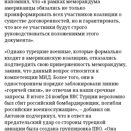
напомнил, что «в рамках меморандума
американцы обязались не только
проинформировать всех участников коалиции о
существе договоренностей, но и гарантировать,
что все ее участники будут строго
руководствоваться положениями этого
документа».
«Однако турецкие военные, которые формально
входят в американскую коалицию, отказались
подтвердить свою приверженность меморандуму,
заявив, что данный вопрос относится к
компетенции МИД. Более того, они в
одностороннем порядке заблокировали линию
«горячей связи», не отвечая на наши срочные
запросы. В итоге 24 ноября ВВС Турции вероломно
был сбит российский бомбардировщик, погибли
российские военнослужащие», – добавил он.
Антонов подчеркнул, что в ответ на
предательский удар со стороны турецкой
авиации была создана группировка ПВО. «Она