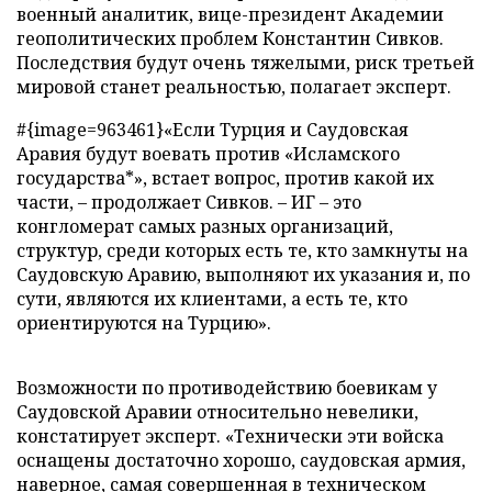
военный аналитик, вице-президент Академии
геополитических проблем Константин Сивков.
Последствия будут очень тяжелыми, риск третьей
мировой станет реальностью, полагает эксперт.
#{image=963461}«Если Турция и Саудовская
Аравия будут воевать против «Исламского
государства*», встает вопрос, против какой их
части, – продолжает Сивков. – ИГ – это
конгломерат самых разных организаций,
структур, среди которых есть те, кто замкнуты на
Саудовскую Аравию, выполняют их указания и, по
сути, являются их клиентами, а есть те, кто
ориентируются на Турцию».
Возможности по противодействию боевикам у
Саудовской Аравии относительно невелики,
констатирует эксперт. «Технически эти войска
оснащены достаточно хорошо, саудовская армия,
наверное, самая совершенная в техническом