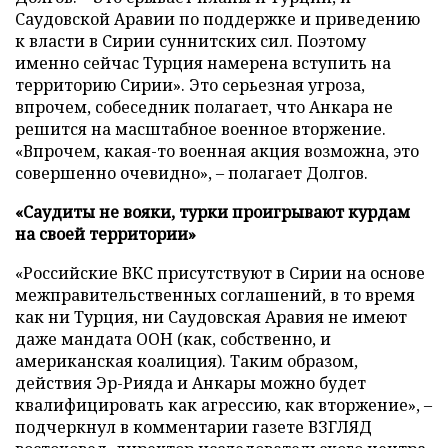
Саудовской Аравии по поддержке и приведению
к власти в Сирии суннитских сил. Поэтому
именно сейчас Турция намерена вступить на
территорию Сирии». Это серьезная угроза,
впрочем, собеседник полагает, что Анкара не
решится на масштабное военное вторжение.
«Впрочем, какая-то военная акция возможна, это
совершенно очевидно», – полагает Долгов.
«Саудиты не вояки, турки проигрывают курдам
на своей территории»
«Российские ВКС присутствуют в Сирии на основе
межправительственных соглашений, в то время
как ни Турция, ни Саудовская Аравия не имеют
даже мандата ООН (как, собственно, и
американская коалиция). Таким образом,
действия Эр-Рияда и Анкары можно будет
квалифицировать как агрессию, как вторжение», –
подчеркнул в комментарии газете ВЗГЛЯД