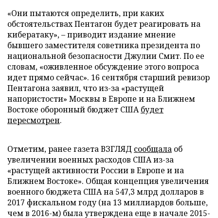
«Они пытаются определить, при каких
обстоятельствах Пентагон будет реагировать на
кибератаку», – приводит издание мнение
бывшего заместителя советника президента по
национальной безопасности Джулии Смит. По ее
словам, «оживленное обсуждение этого вопроса
идет прямо сейчас». 16 сентября старший ревизор
Пентагона заявил, что из-за «растущей
напористости» Москвы в Европе и на Ближнем
Востоке оборонный бюджет США
будет
пересмотрен
.
Отметим, ранее газета ВЗГЛЯД
сообщала
об
увеличении военных расходов США из-за
«растущей активности России в Европе и на
Ближнем Востоке». Общая концепция увеличения
военного бюджета США на 547,3 млрд долларов в
2017 фискальном году (на 13 миллиардов больше,
чем в 2016-м) была утверждена еще в начале 2015-