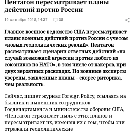
Пентагон пересматривает планы
действий против России
19 сентября 2015, 14:37
35
Главное военное ведомство США пересматривает
планы военных действий против России с учетом
«новых геополитических реалий». Пентагон
рассматривает сценарии ответных действий «на
случай возможной агрессии против любого из
союзников по НАТО», в том числе от хакеров, при
двух вероятных раскладах. Но военные эксперты
уверены, заявленные планы – скорее риторика,
чем реальность.
Сейчас, пишет журнал Foreign Policy, ссылаясь на
бывших и нынешних сотрудников
Госдепартамента и министерства обороны США,
«Пентагон стряхивает пыль с этих планов и
пересматривает их, изменяя их с тем, чтобы они
отражали геополитические