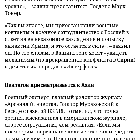
уровне», – заявил представитель Госдепа Марк
Тонер.
«Как вы знаете, мы приостановили военные
контакты и военное сотрудничество с Россией в
ответ на ее незаконное завладение и попытку
аннексии Крыма, и это остается в силе», – заявил
он. По его словам, в Вашингтоне хотят «увидеть
механизмы (по прекращению конфликта в Сирии)
в действии», передает
«Интерфакс»
.
Пентагон присматривается к Азии
Военный эксперт, главный редактор журнала
«Арсенал Отечества» Виктор Мураховский в
беседе с газетой ВЗГЛЯД отметил, что точка
зрения, высказанная в американском журнале,
скорее виртуальная, чем реальная. «Если мы
посмотрим на реальное количество сил и средств,
то мы увидим, что Пентагон постепенно, но верно