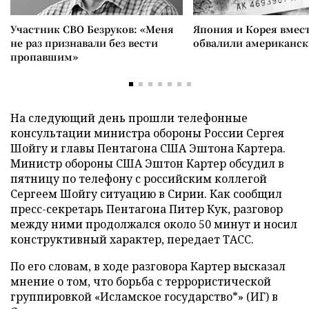
Участник СВО Безруков: «Меня
Япония и Корея вмес
не раз признавали без вести
обвалили американск
пропавшим»
На следующий день прошли телефонные
консультации министра обороны России Сергея
Шойгу и главы Пентагона США Эштона Картера.
Министр обороны США Эштон Картер обсудил в
пятницу по телефону с российским коллегой
Сергеем Шойгу ситуацию в Сирии. Как сообщил
пресс-секретарь Пентагона Питер Кук, разговор
между ними продолжался около 50 минут и носил
конструктивный характер, передает ТАСС.
По его словам, в ходе разговора Картер высказал
мнение о том, что борьба с террористической
группировкой «Исламское государство*» (ИГ) в