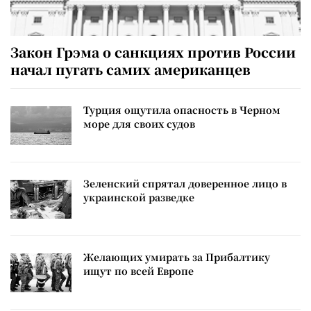
Закон Грэма о санкциях против России
начал пугать самих американцев
Турция ощутила опасность в Черном
море для своих судов
Зеленский спрятал доверенное лицо в
украинской разведке
Желающих умирать за Прибалтику
ищут по всей Европе