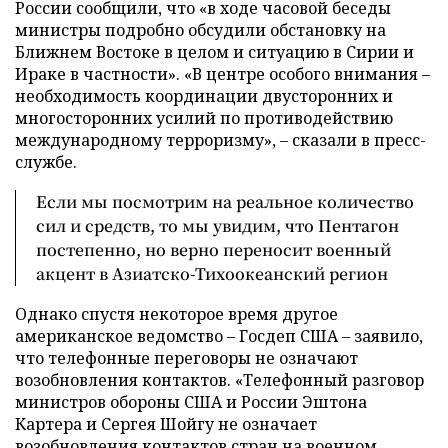
России сообщили, что «в ходе часовой беседы
министры подробно обсудили обстановку на
Ближнем Востоке в целом и ситуацию в Сирии и
Ираке в частности». «В центре особого внимания –
необходимость координации двусторонних и
многосторонних усилий по противодействию
международному терроризму», – сказали в пресс-
службе.
Если мы посмотрим на реальное количество
сил и средств, то мы увидим, что Пентагон
постепенно, но верно переносит военный
акцент в Азиатско-Тихоокеанский регион
Однако спустя некоторое время другое
американское ведомство – Госдеп США – заявило,
что телефонные переговоры не означают
возобновления контактов. «Телефонный разговор
министров обороны США и России Эштона
Картера и Сергея Шойгу не означает
возобновления контактов стран на военном