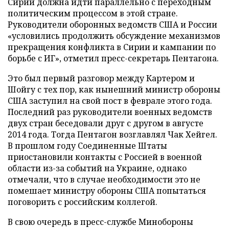
Сирии должна идти параллельно с переходным
политическим процессом в этой стране.
Руководители оборонных ведомств США и России
«условились продолжить обсуждение механизмов
прекращения конфликта в Сирии и кампании по
борьбе с ИГ», отметил пресс-секретарь Пентагона.
Это был первый разговор между Картером и
Шойгу с тех пор, как нынешний министр обороны
США заступил на свой пост в феврале этого года.
Последний раз руководители военных ведомств
двух стран беседовали друг с другом в августе
2014 года. Тогда Пентагон возглавлял Чак Хейгел.
В прошлом году Соединенные Штаты
приостановили контакты с Россией в военной
области из-за событий на Украине, однако
отмечали, что в случае необходимости это не
помешает министру обороны США попытаться
поговорить с российским коллегой.
В свою очередь в пресс-службе Минобороны