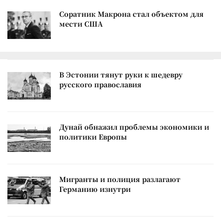
Соратник Макрона стал объектом для
мести США
В Эстонии тянут руки к шедевру
русского православия
Дунай обнажил проблемы экономики и
политики Европы
Мигранты и полиция разлагают
Германию изнутри