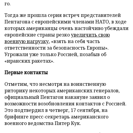
го.
Тогда же прошла серия встреч представителей
Пентагона с европейскими членами НАТО, в ходе
которых американцы очень настойчиво убеждали
европейские страны резко
увеличить свою
военную нагрузку
, «взять на себя часть
ответственности за безопасность Европы».
Угрожали уже только Россией, позабыв об
«иранских ракетах».
Первые контакты
Отметим, что несмотря на воинственную
риторику некоторых американских генералов,
официальный Пентагон накануне заявил о
возможности возобновления контактов с Россией.
Это подтвердил в четверг, 17 сентября, на
брифинге пресс-секретарь американского
военного ведомства Питер Кук.