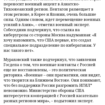
переносит военный акцент в Азиатско-
Тихоокеанский регион. Пентагон размещает в
этом регионе, в Корее и Японии, очень большие
силы. Одним словом, идет перемещение военных
усилий в Азию», – отметил военный эксперт.
Собеседник подчеркнул, что ссылка на
киберугрозы со стороны Москва надуманная: «Я
хочу напомнить, что США первые, кто создал
специальное подразделение по кибератакам. У
нас такого нет».
Мураховский также подчеркнул, что заявления
Госдепа о том, что военные контакты с Россией
еще не восстановлены, – это политическая
риторика. «Военные – они прагматики, они видят,
что творится на Ближнем Востоке. Они понимают,
что без поддержки России разгромить ИГИЛ*
невозможно. Министерство обороны США
интересуется кооперацией с Россией касательно
разных регионов мира», – подытожил эксперт.