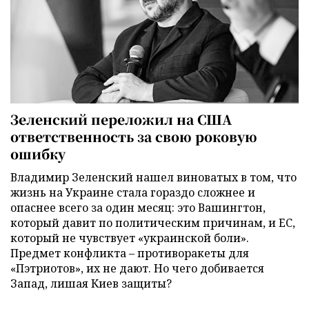
Зеленский переложил на США
ответственность за свою роковую
ошибку
Владимир Зеленский нашел виноватых в том, что
жизнь на Украине стала гораздо сложнее и
опаснее всего за один месяц: это Вашингтон,
который давит по политическим причинам, и ЕС,
который не чувствует «украинской боли».
Предмет конфликта – противоракеты для
«Пэтриотов», их не дают. Но чего добивается
Запад, лишая Киев защиты?