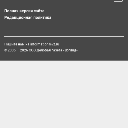
Полная версия сайта
Редакционная политика
Пишите нам на
information@vz.ru
© 2005 — 2026 ООО Деловая газета «Взгляд»