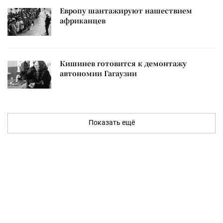
Европу шантажируют нашествием
африканцев
Кишинев готовится к демонтажу
автономии Гагаузии
Показать ещё