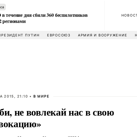
аса
в течение дня сбили 360 беспилотников
НОВОС
2 регионами
ПРЕЗИДЕНТ ПУТИН
ЕВРОСОЮЗ
АРМИЯ И ВООРУЖЕНИЕ
А 2015, 21:10 •
В МИРЕ
би, не вовлекай нас в свою
вокацию»