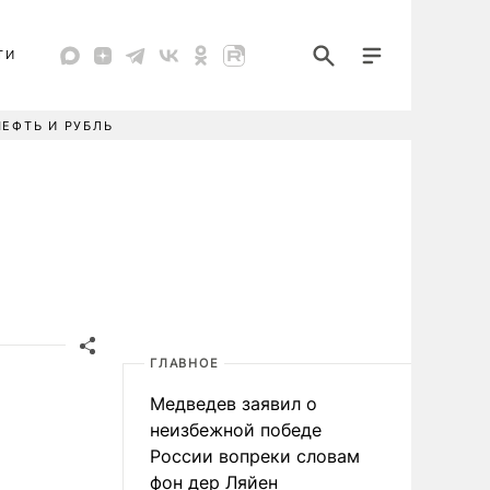
ТИ
НЕФТЬ И РУБЛЬ
ГЛАВНОЕ
Медведев заявил о
неизбежной победе
России вопреки словам
фон дер Ляйен