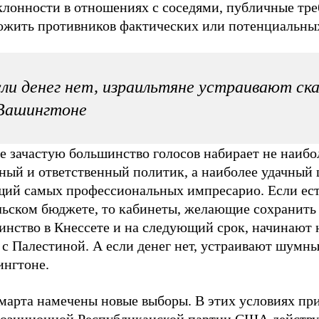
клонности в отношениях с соседями, публичные тр
ожить противников фактических или потенциальны
ли денег нет, израильтяне устраивают ск
 Вашингтоне
е зачастую большинство голосов набирает не наибо
зный и ответственный политик, а наиболее удачный
ий самых профессиональных импресарио. Если ест
льском бюджете, то кабинеты, желающие сохранить 
инство в Кнессете и на следующий срок, начинают 
 с Палестиной. А если денег нет, устраивают шумн
ингтоне.
 марта намечены новые выборы. В этих условиях пр