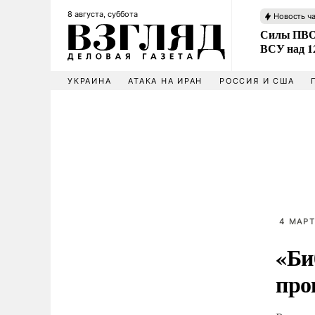
8 августа, суббота
Новость ч
Силы ПВО 
ВСУ над 1
УКРАИНА
АТАКА НА ИРАН
РОССИЯ И США
4 МАРТ
«Би
про