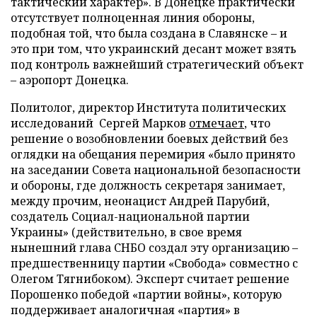
тактический характер». В Донецке практически
отсутствует полноценная линия обороны,
подобная той, что была создана в Славянске – и
это при том, что украинский десант может взять
под контроль важнейший стратегический объект
– аэропорт Донецка.
Политолог, директор Института политических
исследований Сергей Марков
отмечает
, что
решение о возобновлении боевых действий без
оглядки на обещания перемирия «было принято
на заседании Совета национальной безопасности
и обороны, где должность секретаря занимает,
между прочим, неонацист Андрей Парубий,
создатель Социал-национальной партии
Украины» (действительно, в свое время
нынешний глава СНБО создал эту организацию –
предшественницу партии «Свобода» совместно с
Олегом Тягнибоком). Эксперт считает решение
Порошенко победой «партии войны», которую
поддерживает аналогичная «партия» в