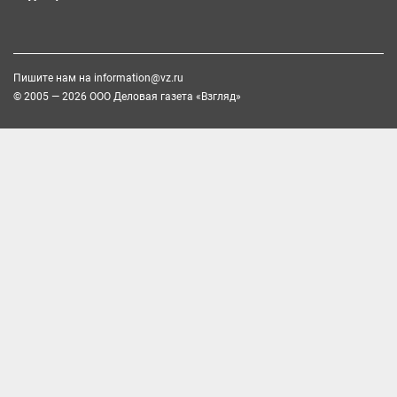
Пишите нам на
information@vz.ru
© 2005 — 2026 ООО Деловая газета «Взгляд»