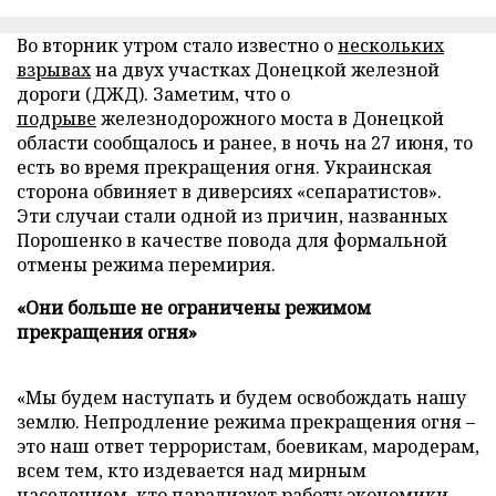
Во вторник утром стало известно о
нескольких
взрывах
на двух участках Донецкой железной
дороги (ДЖД). Заметим, что о
подрыве
железнодорожного моста в Донецкой
области сообщалось и ранее, в ночь на 27 июня, то
есть во время прекращения огня. Украинская
сторона обвиняет в диверсиях «сепаратистов».
Эти случаи стали одной из причин, названных
Порошенко в качестве повода для формальной
отмены режима перемирия.
«Они больше не ограничены режимом
прекращения огня»
«Мы будем наступать и будем освобождать нашу
землю. Непродление режима прекращения огня –
это наш ответ террористам, боевикам, мародерам,
всем тем, кто издевается над мирным
населением, кто парализует работу экономики