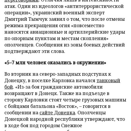
атак. Один из идеологов «антитеррористической
операции», украинский военный эксперт
Дмитрий Тымчук заявил о том, что после отмены
режима прекращения огня «повсеместно
наносятся авиационные и артиллерийские удары
по опорным пунктам и местам скопления»
ополченцев. Сообщения из зоны боевых действий
подтверждают эти слова.
«5–7 млн человек оказались в окружении»
Во вторник на северо-западных подступах к
Донецку, в поселке Карловка начался
танковый
бой
. «Из-за боя гражданские автомобили
возвращают в Донецк. Также на подъезде в
сторону Карловки стоят четыре грузовых машины
с бойцами батальона «Восток», – говорится в
сообщении на
сайте Донецка
. Ополченцы
Донецкой народной республики утверждают, что
в ходе боя под городом Снежное