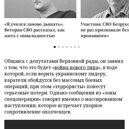
«Я учился заново дышать».
Участник СВО Безрук
Ветеран СВО рассказал, как
не раз признавали без
жить с инвалидностью
пропавшим»
Общаясь с депутатами Верховной рады, он заявил
о том, что это будет «
война нового типа
», в ходе
которой, если верить украинскому лидеру,
каратели обойдутся без массовых боевых
операций, при этом «террористы» понесут
серьезные потери. Однако сообщения из «зоны
спецоперации» говорят именно о массированном
наступлении, которое встречает упорное
сопротивление ополченцев.