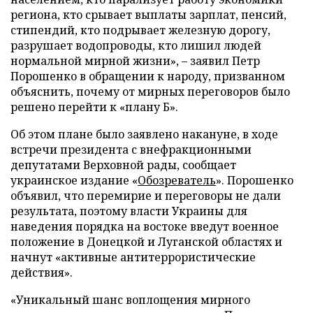
региона, кто срывает выплаты зарплат, пенсий,
стипендий, кто подрывает железную дорогу,
разрушает водопроводы, кто лишил людей
нормальной мирной жизни», – заявил Петр
Порошенко в обращении к народу, призванном
объяснить, почему от мирных переговоров было
решено перейти к «плану Б».
Об этом плане было заявлено накануне, в ходе
встречи президента с внефракционными
депутатами Верховной рады, сообщает
украинское издание «
Обозреватель
». Порошенко
объявил, что перемирие и переговоры не дали
результата, поэтому власти Украины для
наведения порядка на востоке введут военное
положение в Донецкой и Луганской областях и
начнут «активные антитеррористические
действия».
«Уникальный шанс воплощения мирного