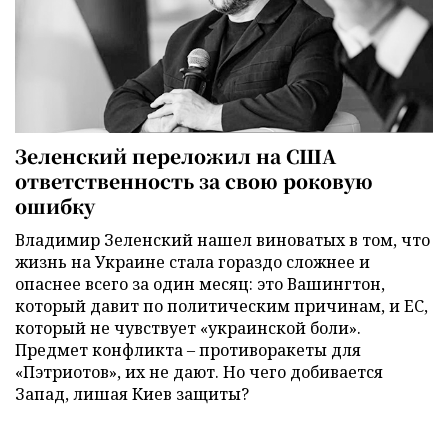
Зеленский переложил на США
ответственность за свою роковую
ошибку
Владимир Зеленский нашел виноватых в том, что
жизнь на Украине стала гораздо сложнее и
опаснее всего за один месяц: это Вашингтон,
который давит по политическим причинам, и ЕС,
который не чувствует «украинской боли».
Предмет конфликта – противоракеты для
«Пэтриотов», их не дают. Но чего добивается
Запад, лишая Киев защиты?