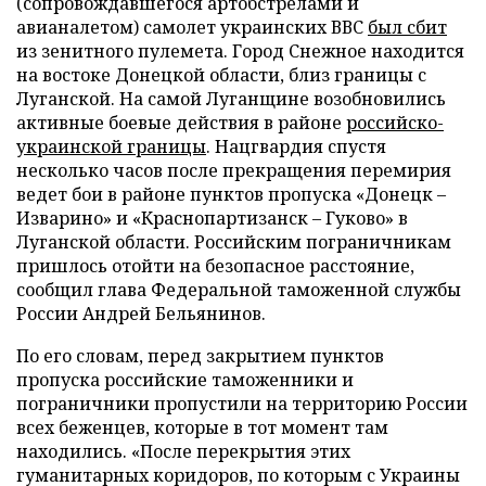
(сопровождавшегося артобстрелами и
авианалетом) самолет украинских ВВС
был сбит
из зенитного пулемета. Город Снежное находится
на востоке Донецкой области, близ границы с
Луганской. На самой Луганщине возобновились
активные боевые действия в районе
российско-
украинской границы
. Нацгвардия спустя
несколько часов после прекращения перемирия
ведет бои в районе пунктов пропуска «Донецк –
Изварино» и «Краснопартизанск – Гуково» в
Луганской области. Российским пограничникам
пришлось отойти на безопасное расстояние,
сообщил глава Федеральной таможенной службы
России Андрей Бельянинов.
По его словам, перед закрытием пунктов
пропуска российские таможенники и
пограничники пропустили на территорию России
всех беженцев, которые в тот момент там
находились. «После перекрытия этих
гуманитарных коридоров, по которым с Украины