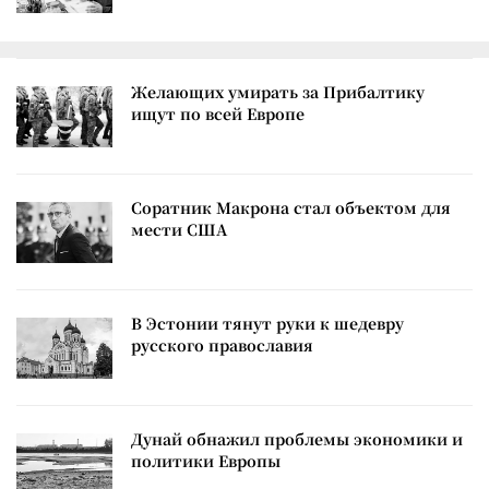
Желающих умирать за Прибалтику
ищут по всей Европе
Соратник Макрона стал объектом для
мести США
В Эстонии тянут руки к шедевру
русского православия
Дунай обнажил проблемы экономики и
политики Европы