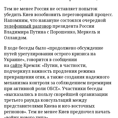
Тем не менее Россия не оставляет попыток
убедить Киев возобновить переговорный процесс.
Напомним, что накануне состоялся очередной
телефонный разговор
президента России
Владимира Путина с Порошенко, Меркель и
Олландом.
В ходе беседы было «продолжено обсуждение
путей урегулирования острого кризиса на
Украине», говорится в сообщении
на
сайте
Кремля: «Путин, в частности,
подчеркнул важность продления режима
прекращения огня, а также создания надежного
механизма контроля за соблюдением перемирия
при активной роли ОБСЕ». Участники беседы
«высказались в пользу скорейшей организации
третьего раунда консультаций между
представителями Киева и юго-восточных
регионов». Тем не менее Киев предпочел начать
«войну нового типа».