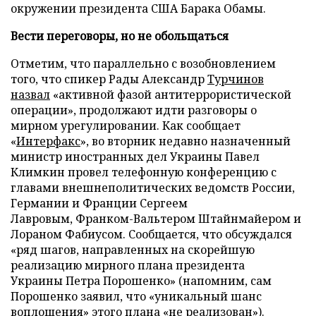
окружении президента США Барака Обамы.
Вести переговоры, но не обольщаться
Отметим, что параллельно с возобновлением
того, что спикер Рады Александр
Турчинов
назвал
«активной фазой антитеррористической
операции», продолжают идти разговоры о
мирном урегулировании. Как сообщает
«
Интерфакс
», во вторник недавно назначенный
министр иностранных дел Украины Павел
Климкин провел телефонную конференцию с
главами внешнеполитических ведомств России,
Германии и Франции Сергеем
Лавровым, Франком-Вальтером Штайнмайером и
Лораном Фабиусом. Сообщается, что обсуждался
«ряд шагов, направленных на скорейшую
реализацию мирного плана президента
Украины Петра Порошенко» (напомним, сам
Порошенко заявил, что «уникальный шанс
воплощения» этого плана «не реализован»).