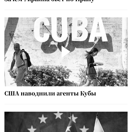
США наводнили агенты Кубы