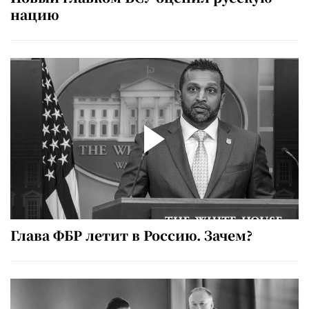
нацию
Глава ФБР летит в Россию. Зачем?