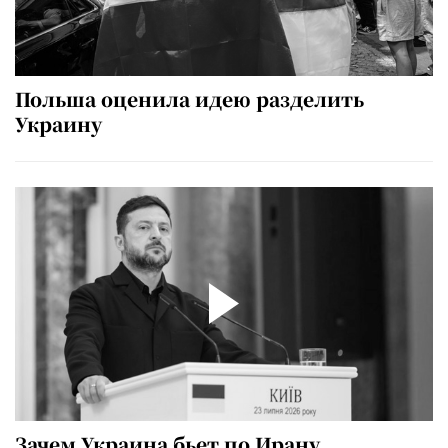
Польша оценила идею разделить
Украину
Зачем Украина бьет по Ирану