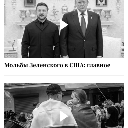
Мольбы Зеленского в США: главное