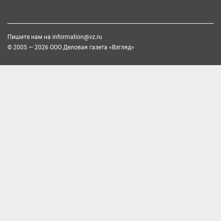
Пишите нам на
information@vz.ru
© 2005 — 2026 ООО Деловая газета «Взгляд»