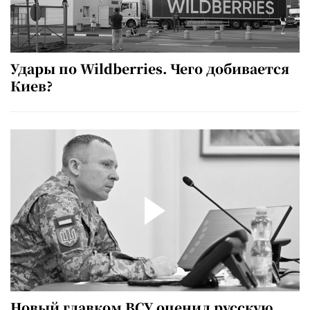
Удары по Wildberries. Чего добивается
Киев?
Новый главком ВСУ оценил русскую