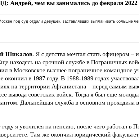
Д: Андрей, чем вы занимались до февраля 2022 
ей Шикалов
. Я с детства мечтал стать офицером – и
Еще находясь на срочной службе в Пограничных вой
пил в Московское высшее пограничное командное у
е окончил в 1987 году. В 1988-1989 годах участвова
виях на территории Афганистана – перед самым выв
се вывода советских войск. Тогда я был еще молод
нантом. Дальнейшая служба в основном проходила 
 году я уволился на пенсию, после чего работал в 
верситете. Там же окончил юридический факультет,