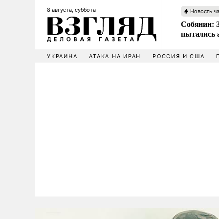
8 августа, суббота
Новость ч
Собянин: 
пытались 
УКРАИНА
АТАКА НА ИРАН
РОССИЯ И США