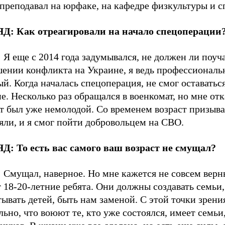
преподавал на юрфаке, на кафедре физкультуры и с
Д: Как отреагировали на начало спецоперации
:
Я еще с 2014 года задумывался, не должен ли поуча
шении конфликта на Украине, я ведь профессионал
й. Когда началась спецоперация, не смог оставаться
е. Несколько раз обращался в военкомат, но мне от
т был уже немолодой. Со временем возраст призыва
яли, и я смог пойти добровольцем на СВО.
Д: То есть вас самого ваш возраст не смущал?
:
Смущал, наверное. Но мне кажется не совсем верн
18-20-летние ребята. Они должны создавать семьи,
ывать детей, быть нам заменой. С этой точки зрени
ьно, что воюют те, кто уже состоялся, имеет семьи,