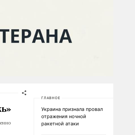
ГЛАВНОЕ
жь»
Украина признала провал
отражения ночной
венно
ракетной атаки