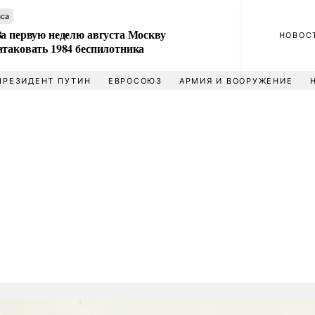
аса
За первую неделю августа Москву
НОВОС
атаковать 1984 беспилотника
ПРЕЗИДЕНТ ПУТИН
ЕВРОСОЮЗ
АРМИЯ И ВООРУЖЕНИЕ